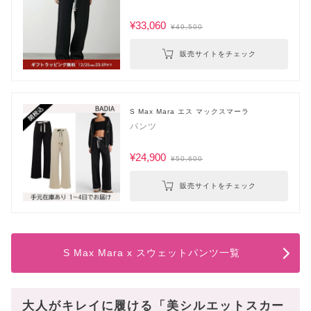
¥33,060
¥49,500
販売サイトをチェック
S Max Mara エス マックスマーラ
パンツ
¥24,900
¥50,600
販売サイトをチェック
S Max Mara x スウェットパンツ一覧
大人がキレイに履ける「美シルエットスカー