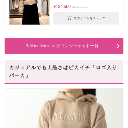
¥134,500
¥258,500
販売サイトをチェック
S Max Mara x ダウンジャケット一覧
カジュアルでも上品さはピカイチ「ロゴ入り
パーカ」