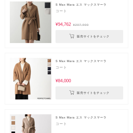
S Max Mara エス マックスマーラ
コート
¥94,762
¥207,900
販売サイトをチェック
S Max Mara エス マックスマーラ
コート
¥84,000
販売サイトをチェック
S Max Mara エス マックスマーラ
コート