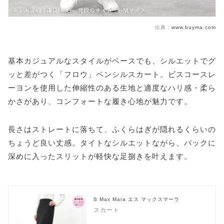
出典：
www.buyma.com
基本カジュアルなスタイルがベースでも、シルエットでグ
ッと差がつく「フロウ」ペンシルスカート。ビスコースレ
ーヨンを使用した伸縮性のある生地と適度なハリ感・柔ら
かさがあり、コンフォートな履き心地が魅力です。
長さはストレートに落ちて、ふくらはぎが隠れるくらいの
ちょうど良い丈感。タイトなシルエットながら、バックに
深めに入ったスリットが軽快な足捌きを叶えます。
S Max Mara エス マックスマーラ
スカート