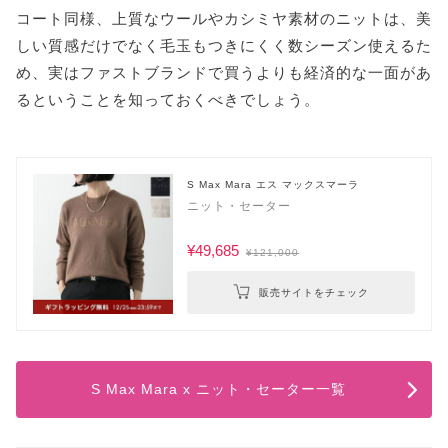
コート同様、上質なウールやカシミヤ素材のニットは、美
しい質感だけでなく毛玉もつきにくく数シーズン使えるた
め、実はファストブランドで買うよりも経済的な一面があ
るということを知っておくべきでしょう。
S Max Mara エス マックスマーラ
ニット・セーター
¥49,685
¥121,000
販売サイトをチェック
S Max Mara x ニット・セーター一覧