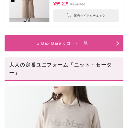
¥85,215
¥216,700
販売サイトをチェック
S Max Mara x コート一覧
大人の定番ユニフォーム「ニット・セータ
ー」