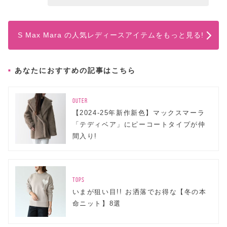
S Max Mara の人気レディースアイテムをもっと見る!
あなたにおすすめの記事はこちら
OUTER
【2024-25年新作新色】マックスマーラ
「テディベア」にピーコートタイプが仲
間入り!
TOPS
いまが狙い目!! お洒落でお得な【冬の本
命ニット】8選