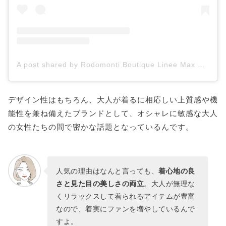
A post shared by Rodomonti Boutique Linee Max Mara (@rodomonti_boutique)
デザイン性はもちろん、大人が着るに相応しい上質感や機
能性を兼ね備えたブランドとして、オシャレに敏感な大人
の女性たちの間で密かな話題となっているんです。
人気の理由はなんと言っても、
着心地の良
さと見た目の美しさの両立
。大人が無理な
くリラックスして着られるアイテムが豊富
なので、着実にファンを増やしているんで
すよ。