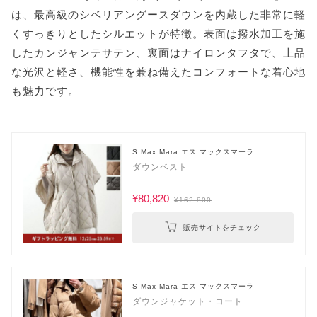
は、最高級のシベリアングースダウンを内蔵した非常に軽
くすっきりとしたシルエットが特徴。表面は撥水加工を施
したカンジャンテサテン、裏面はナイロンタフタで、上品
な光沢と軽さ、機能性を兼ね備えたコンフォートな着心地
も魅力です。
S Max Mara エス マックスマーラ
ダウンベスト
¥80,820
¥162,800
販売サイトをチェック
S Max Mara エス マックスマーラ
ダウンジャケット・コート