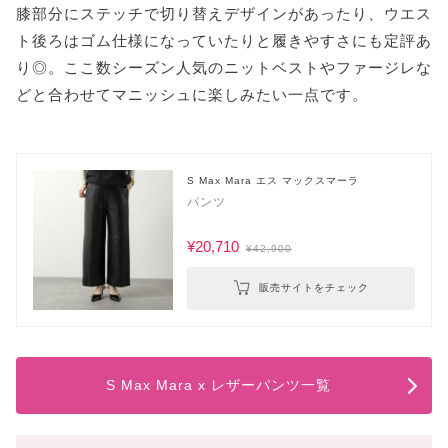
膝部分にステッチで切り替えデザインがあったり、ウエス
ト後ろはゴム仕様になっていたりと履きやすさにも定評あ
り◎。ここ数シーズン人気のニットベストやファージレな
どと合わせてマニッシュに楽しみたい一点です。
S Max Mara エス マックスマーラ
パンツ
¥20,710
¥42,900
販売サイトをチェック
S Max Mara x レザーパンツ一覧