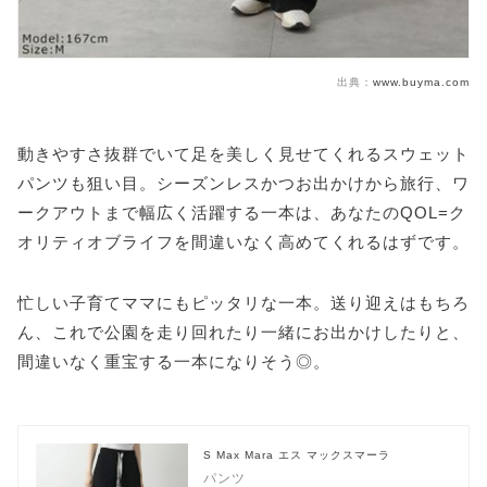
出典：
www.buyma.com
動きやすさ抜群でいて足を美しく見せてくれるスウェット
パンツも狙い目。シーズンレスかつお出かけから旅行、ワ
ークアウトまで幅広く活躍する一本は、あなたのQOL=ク
オリティオブライフを間違いなく高めてくれるはずです。
忙しい子育てママにもピッタリな一本。送り迎えはもちろ
ん、これで公園を走り回れたり一緒にお出かけしたりと、
間違いなく重宝する一本になりそう◎。
S Max Mara エス マックスマーラ
パンツ