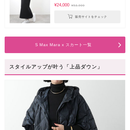
¥24,000
¥53,900
販売サイトをチェック
S Max Mara x スカート一覧
スタイルアップが叶う「上品ダウン」