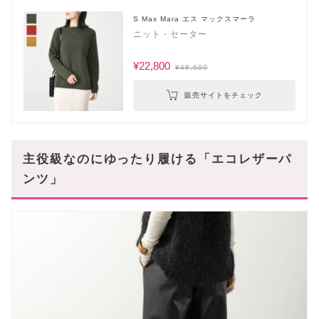
S Max Mara エス マックスマーラ
ニット・セーター
¥22,800
¥48,600
販売サイトをチェック
主役級なのにゆったり履ける「エコレザーパ
ンツ」