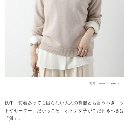
出典：
www.buyma.com
秋冬、何着あっても困らない大人の制服とも言うべきニッ
トやセーター。だからこそ、オトナ女子がこだわるべきは
「質」。