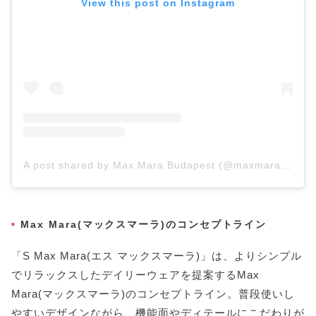
View this post on Instagram
A post shared by Max Mara Budapest (@maxmara_budapest)
Max Mara(マックスマーラ)のコンセプトライン
「S Max Mara(エス マックスマーラ)」は、よりシンプル
でリラックスしたデイリーウェアを提案するMax
Mara(マックスマーラ)のコンセプトライン。普段使いし
やすいデザインながら、機能面やディテールにこだわりが