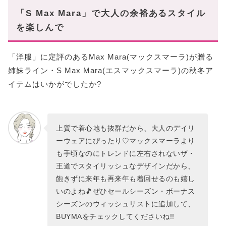
「S Max Mara」で大人の余裕あるスタイル
を楽しんで
「洋服」に定評のあるMax Mara(マックスマーラ)が贈る
姉妹ライン・S Max Mara(エスマックスマーラ)の秋冬ア
イテムはいかがでしたか?
上質で着心地も抜群だから、大人のデイリ
ーウェアにぴったり♡マックスマーラより
も手頃なのにトレンドに左右されないザ・
王道でスタイリッシュなデザインだから、
飽きずに来年も再来年も着回せるのも嬉し
いのよね🎵ぜひセールシーズン・ボーナス
シーズンのウィッシュリストに追加して、
BUYMAをチェックしてくださいね!!