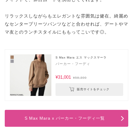
リラックスしながらもエレガントな雰囲気は健在。綺麗め
なセンタープリーツパンツなどと合わせれば、デートやマ
マ友とのランチスタイルにももってこいです◎。
S Max Mara エス マックスマーラ
パーカー・フーディ
¥31,001
¥58,300
販売サイトをチェック
S Max Mara x パーカー・フーディ一覧