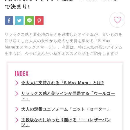
で決まり!
リラックス感と着心地の良さを追求したアイテムが、良いものを
知り尽くした大人の女性から絶大な支持を集める「S Max
Mara(エスマックスマーラ)」。今回は、特に人気の高いアイテム
を中心に、今手に入れたい秋冬オススメ商品をご紹介します♡
INDEX
今大人に支持される「S Max Mara」とは?
リラックス感と美ラインが同居する「ウールコー
ト」
大人の定番ユニフォーム「ニット・セーター」
主役級なのにゆったり履ける「エコレザーパン
ツ」