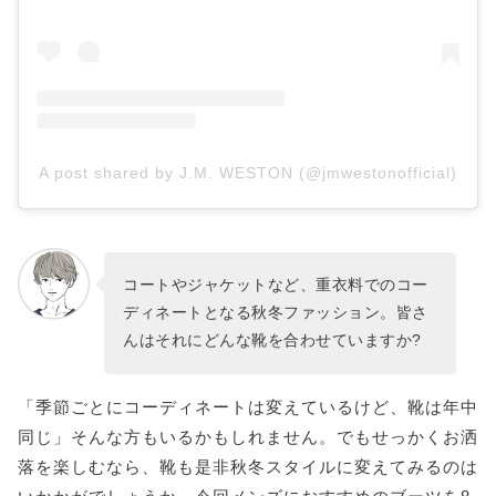
A post shared by J.M. WESTON (@jmwestonofficial)
コートやジャケットなど、重衣料でのコー
ディネートとなる秋冬ファッション。皆さ
んはそれにどんな靴を合わせていますか?
「季節ごとにコーディネートは変えているけど、靴は年中
同じ」そんな方もいるかもしれません。でもせっかくお洒
落を楽しむなら、靴も是非秋冬スタイルに変えてみるのは