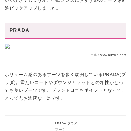
いかかがでしょうか。今回メンズにおすすめのブーツを8
選ピックアップしました。
PRADA
出典：
www.buyma.com
ボリューム感のあるブーツを多く展開しているPRADA(プ
ラダ)。重たいコートやダウンジャケットとの相性がとっ
ても良いブーツです。ブランドロゴもポイントとなって、
とってもお洒落な一足です。
PRADA プラダ
ブーツ