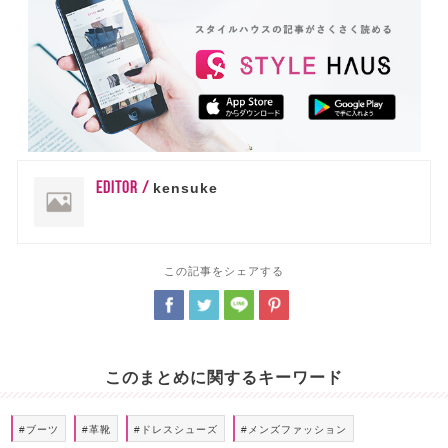
EDITOR /
kensuke
この記事をシェアする
このまとめに関するキーワード
#ブーツ
#革靴
#ドレスシューズ
#メンズファッション