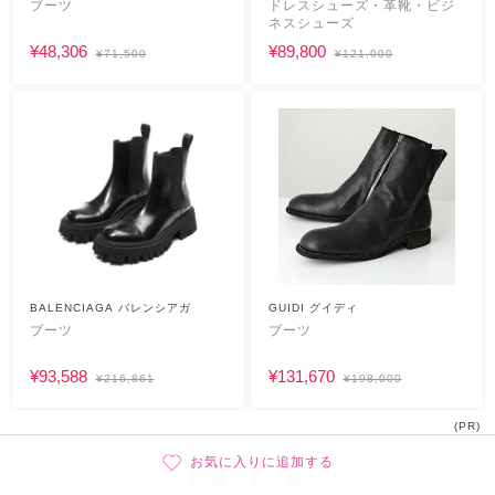
ブーツ
ドレスシューズ・革靴・ビジ
ネスシューズ
¥48,306
¥89,800
¥71,500
¥121,000
BALENCIAGA バレンシアガ
GUIDI グイディ
ブーツ
ブーツ
¥93,588
¥131,670
¥216,861
¥198,000
(PR)
お気に入りに追加する
関連記事一覧