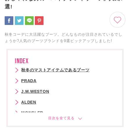
選!
秋冬コーデに大活躍なブーツ。どんなものが注目されているでし
ょうか?人気のブーツブランドを9選ピックアップしました!
INDEX
秋冬のマストアイテムであるブーツ
PRADA
J.M.WESTON
ALDEN
MONCLER
Paraboot