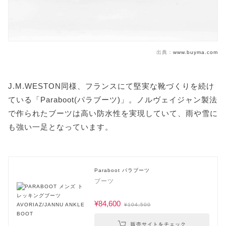
出典：
www.buyma.com
J.M.WESTON同様、フランスにて堅実な靴づくりを続け
ている「Paraboot(パラブーツ)」。ノルヴェイジャン製法
で作られたブーツは高い防水性を実現していて、雨や雪に
も強い一足となっています。
Paraboot パラブーツ
ブーツ
¥84,600
¥104,500
販売サイトをチェック