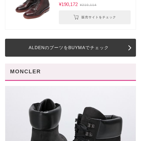
¥190,172
¥210,114
販売サイトをチェック
ALDENのブーツをBUYMAでチェック
MONCLER