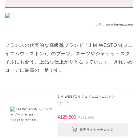
出典：
www.buyma.com
フランスの代表的な高級靴ブランド「J.M.WESTON(ジェ
イエムウェストン)」のブーツ。スーツやジャケットスタ
イルにも合う、上品な仕上がりとなっています。きれいめ
コーデに最高の一足です。
J.M.WESTON ジェイエムウエストン
ブーツ
¥129,800
¥198,000
販売サイトをチェック