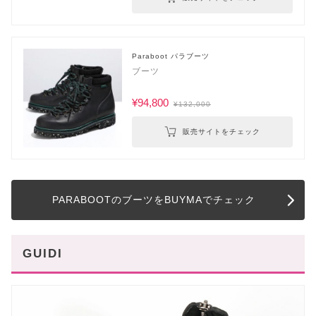
Paraboot パラブーツ
ブーツ
¥94,800
¥132,000
販売サイトをチェック
PARABOOTのブーツをBUYMAでチェック
GUIDI