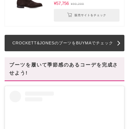
¥57,756
¥90,200
販売サイトをチェック
CROCKETT&JONESのブーツをBUYMAでチェック
ブーツを履いて季節感のあるコーデを完成さ
せよう!