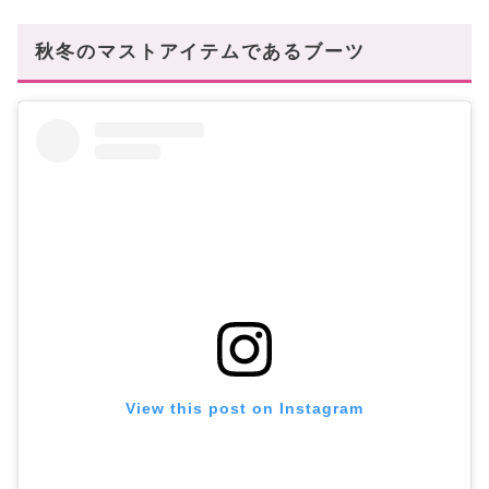
GUIDI
秋冬のマストアイテムであるブーツ
Maison Margiela
SAINT LAURENT
Crockett&Jones
ブーツを履いて季節感のあるコーデを完成させよ
う!
View this post on Instagram