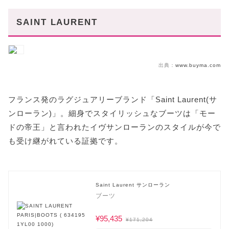
SAINT LAURENT
出典：
www.buyma.com
フランス発のラグジュアリーブランド「Saint Laurent(サ
ンローラン)」。細身でスタイリッシュなブーツは「モー
ドの帝王」と言われたイヴサンローランのスタイルが今で
も受け継がれている証拠です。
Saint Laurent サンローラン
ブーツ
¥95,435
¥171,204