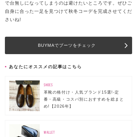
で台無しになってしまうのは避けたいところです。ぜひご
自身に合った一足を見つけて秋冬コーデを完成させてくだ
さいね!
BUYMAでブーツをチェック
あなたにオススメの記事はこちら
SHOES
革靴の格付け・人気ブランド15選!-定
番・高級・コスパ別におすすめを総まと
め!【2026年】
WALLET