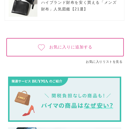
ハイブランド財布を安く買える「メンズ
財布」人気図鑑【21選】
お気に入りに追加する
お気に入りリストを見る