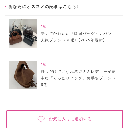
あなたにオススメの記事はこちら!
BAG
安くてかわいい「韓国バッグ・カバン」
人気ブランド36選!【2025年最新】
BAG
持つだけでこなれ感♡大人レディーが夢
中な「くったりバッグ」お手頃ブランド
6選
お気に入りに追加する