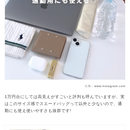
出典：
www.instagram.com
1万円台にしては高見えがすごいと評判も呼んでいますが、実
はこのサイズ感でスエードバッグって以外と少ないので、通
勤にも使え使いやすさも抜群です!