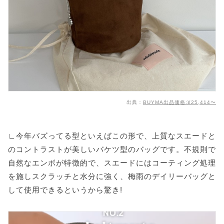
出典：
BUYMA出品価格:¥25,414〜
∟今年バズってる型といえばこの形で、上質なスエードと
のコントラストが美しいバケツ型のバッグです。不規則で
自然なエンボが特徴的で、スエードにはコーティング処理
を施しスクラッチと水分に強く、梅雨のデイリーバッグと
して使用できるというから驚き!