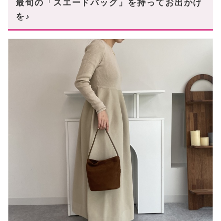
最旬の「スエードバッグ」を持ってお出かけ
を♪