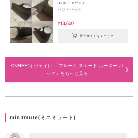
OVHEE オヴェイ
ハンドバッグ
¥13,600
販売サイトをチェック
OVHEE(オヴェイ)・「フルーム スエード ホーボー バ
ッグ」をもっと見る
minitmute(ミニミュート)