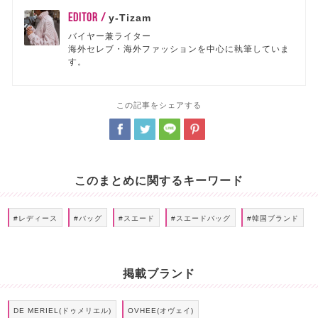
EDITOR /
y-Tizam
バイヤー兼ライター
海外セレブ・海外ファッションを中心に執筆していま
す。
この記事をシェアする
このまとめに関するキーワード
#レディース
#バッグ
#スエード
#スエードバッグ
#韓国ブランド
掲載ブランド
DE MERIEL(ドゥメリエル)
OVHEE(オヴェイ)