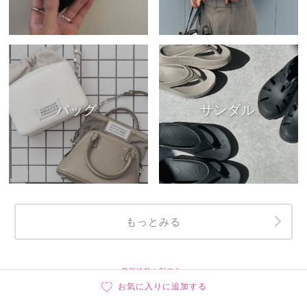
バッグ
サンダル
もっとみる
最新情報を配信中♪
SNS
お気に入りに追加する