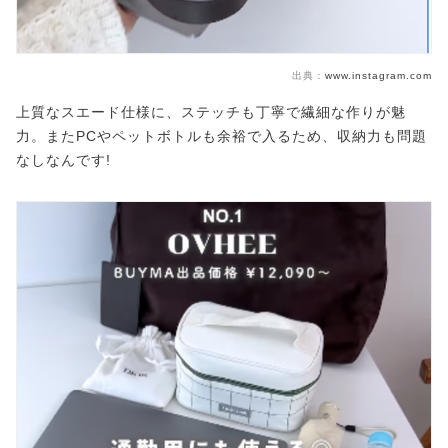
出典：
www.instagram.com
上質なスエード仕様に、ステッチも丁寧で繊細な作りが魅
力。またPCやペットボトルも余裕で入るため、収納力も問題
なしなんです!