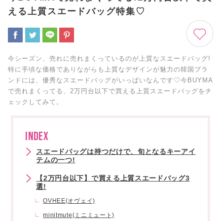
える上質スエードバッグ特集♡
今シーズン、売れに売れまくっているのが上質なスエードバッグ!
特に手頃な価格でありながらも上質なデザインが魅力の韓国ブラ
ンドには、優秀なスエードバッグがいっぱいなんです♡今BUYMA
で売れまくってる、2万円台以下で買える上質スエードバッグをチ
ェックしてみて。
INDEX
スエードバッグは持つだけで、旬となるキーアイ
テムの一つ!
【2万円台以下】で買える上質スエードバッグ3
選!
OVHEE(オヴェイ)
minitmute(ミニミュート)