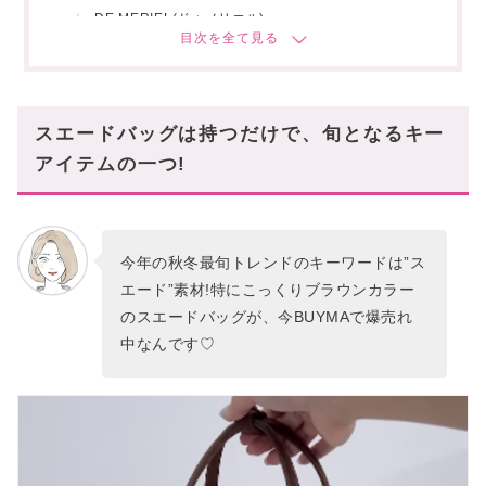
DE MERIEL(ドゥメリエル)
最旬の「スエードバッグ」を持ってお出かけを♪
スエードバッグは持つだけで、旬となるキー
アイテムの一つ!
今年の秋冬最旬トレンドのキーワードは”ス
エード”素材!特にこっくりブラウンカラー
のスエードバッグが、今BUYMAで爆売れ
中なんです♡