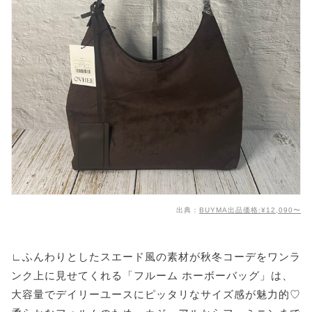
出典：
BUYMA出品価格:¥12,090〜
∟ふんわりとしたスエード風の素材が秋冬コーデをワンラ
ンク上に見せてくれる「フルーム ホーボーバッグ」は、
大容量でデイリーユースにピッタリなサイズ感が魅力的♡