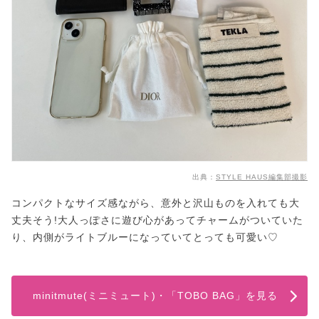
出典：
STYLE HAUS編集部撮影
コンパクトなサイズ感ながら、意外と沢山ものを入れても大
丈夫そう!大人っぽさに遊び心があってチャームがついていた
り、内側がライトブルーになっていてとっても可愛い♡
minitmute(ミニミュート)・「TOBO BAG」を見る