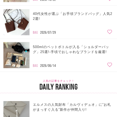
40代女性が選ぶ「お手頃ブランドバッグ」人気2
2選!
BAG
2026/07/29
500mlのペットボトルが入る「ショルダーバッ
グ」25選!-手頃でおしゃれなブランドを厳選!
BAG
2026/06/14
人気の記事をチェック！
DAILY RANKING
エルメスの人気財布「カルヴィデュオ」に“お札
1
がまっすぐ入る”新作が仲間入り!