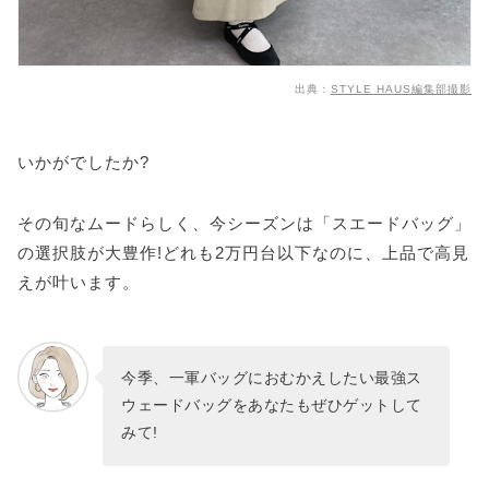
出典：
STYLE HAUS編集部撮影
いかがでしたか?
その旬なムードらしく、今シーズンは「スエードバッグ」
の選択肢が大豊作!どれも2万円台以下なのに、上品で高見
えが叶います。
今季、一軍バッグにおむかえしたい最強ス
ウェードバッグをあなたもぜひゲットして
みて!