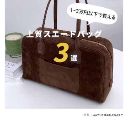
出典：
www.instagram.com