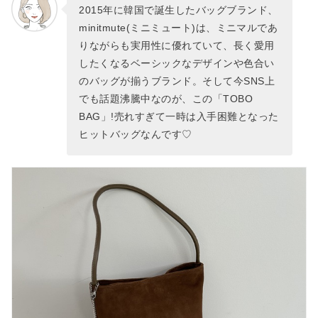
2015年に韓国で誕生したバッグブランド、
minitmute(ミニミュート)は、ミニマルであ
りながらも実用性に優れていて、長く愛用
したくなるベーシックなデザインや色合い
のバッグが揃うブランド。そして今SNS上
でも話題沸騰中なのが、この「TOBO
BAG」!売れすぎて一時は入手困難となった
ヒットバッグなんです♡