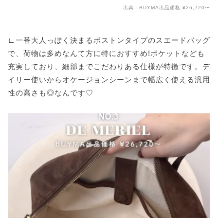
出典：
BUYMA出品価格:¥26,720〜
∟一番大人っぽく決まるボストンタイプのスエードバッグ
で、荷物は多めなんて方に特におすすめ!ポケットなども
充実しており、細部までこだわりある仕様が特徴です。デ
イリー使いからオケージョンシーンまで幅広く使える汎用
性の高さも◎なんです♡