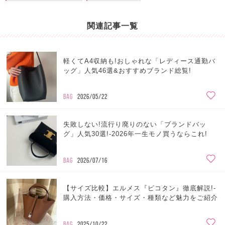
関連記事一覧
軽くてA4収納も!おしゃれな「レディース通勤バ
ッグ」人気46選&おすすめブランド総覧!
BAG
2026/05/22
失敗しない!流行り廃りのない「ブランドバッ
グ」人気30選!-2026年一生モノ買うならこれ!
BAG
2026/07/16
【サイズ比較】エルメス『ピコタン』徹底解説!-
購入方法・価格・サイズ・種類など魅力をご紹介
BAG
2025/10/22