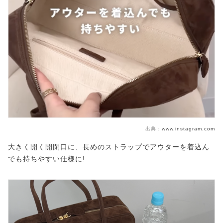
出典：
www.instagram.com
大きく開く開閉口に、長めのストラップでアウターを着込ん
でも持ちやすい仕様に!