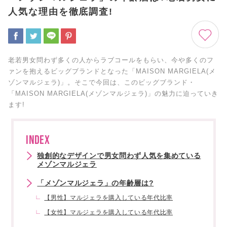
人気な理由を徹底調査!
老若男女問わず多くの人からラブコールをもらい、今や多くのフ
ァンを抱えるビッグブランドとなった「MAISON MARGIELA(メ
ゾンマルジェラ)」。そこで今回は、このビッグブランド・
「MAISON MARGIELA(メゾンマルジェラ)」の魅力に迫っていき
ます!
INDEX
独創的なデザインで男女問わず人気を集めている
メゾンマルジェラ
「メゾンマルジェラ」の年齢層は?
【男性】マルジェラを購入している年代比率
【女性】マルジェラを購入している年代比率