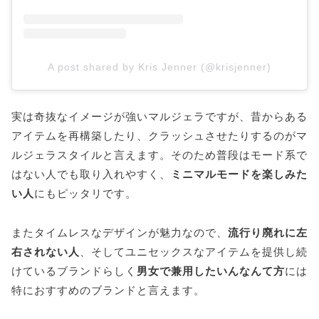
A post shared by Kris Jenner (@krisjenner)
実は奇抜なイメージが強いマルジェラですが、昔からある
アイテムを再構築したり、クラッシュさせたりするのがマ
ルジェラスタイルと言えます。そのため普段はモード系で
はない人でも取り入れやすく、
ミニマルモードを楽しみた
い人
にもピッタリです。
またタイムレスなデザインが魅力なので、
流行り廃れに左
右されない人
、そしてユニセックスなアイテムを提供し続
けているブランドらしく
男女で兼用したいんなんて方
には
特におすすめのブランドと言えます。