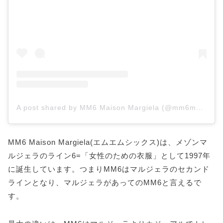
A post shared by MM6 Maison Margiela (@mm6maisonmargiela)
MM6 Maison Margiela(エムエムシックス)は、メゾンマ
ルジェラのライン6=「女性のための衣服」として1997年
に誕生しています。つまりMM6はマルジェラのセカンド
ラインとなり、マルジェラがあってのMM6と言えるで
す。