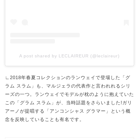
A post shared by LECLAIREUR (@leclaireur)
∟2018年春夏コレクションのランウェイで登場した「グ
ラム スラム」も、マルジェラの代表作と言われれるシリ
ーズの一つ。ランウェイでモデルが枕のように抱えていた
この「グラム スラム」が、当時話題をさらいました!ガリ
アーノが提唱する「アンコンシャス グラマー」という概
念を反映していることも有名です。