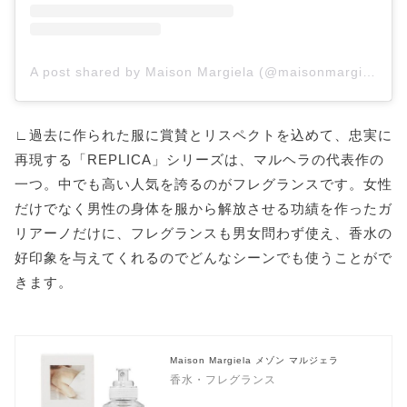
A post shared by Maison Margiela (@maisonmargiela)
∟過去に作られた服に賞賛とリスペクトを込めて、忠実に
再現する「REPLICA」シリーズは、マルヘラの代表作の
一つ。中でも高い人気を誇るのがフレグランスです。女性
だけでなく男性の身体を服から解放させる功績を作ったガ
リアーノだけに、フレグランスも男女問わず使え、香水の
好印象を与えてくれるのでどんなシーンでも使うことがで
きます。
Maison Margiela メゾン マルジェラ
香水・フレグランス