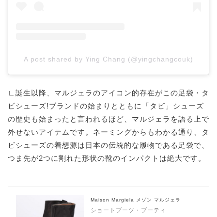
A post shared by Ying Chang (@yingchangcouk)
∟誕生以降、マルジェラのアイコン的存在がこの足袋・タ
ビシューズ!ブランドの始まりとともに「タビ」シューズ
の歴史も始まったと言われるほど、マルジェラを語る上で
外せないアイテムです。ネーミングからもわかる通り、タ
ビシューズの着想源は日本の伝統的な履物である足袋で、
つま先が2つに割れた形状の靴のインパクトは絶大です。
Maison Margiela メゾン マルジェラ
ショートブーツ・ブーティ