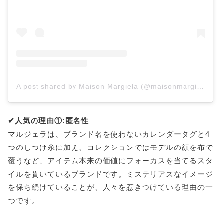
A post shared by Maison Margiela (@maisonmargiela)
✔︎人気の理由①:匿名性
マルジェラは、ブランド名を使わないカレンダータグと4
つのしつけ糸に加え、コレクションではモデルの顔を布で
覆うなど、アイテム本来の価値にフォーカスを当てるスタ
イルを貫いているブランドです。ミステリアスなイメージ
を保ち続けていることが、人々を惹きつけている理由の一
つです。