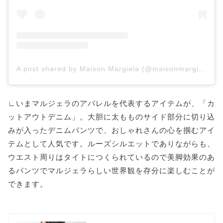
A post shared by Maison Margiela (@maisonmargiela)
∟いまマルジェラのアパレルを代表するアイテムが、「カ
ットアウトデニム」。大胆に太もものサイド部分に切り込
みが入ったデニムパンツで、おしゃれさんの心を掴むアイ
テムとして人気です。ルーズシルエットでありながらも、
ウエスト周りはタイトにつくられているので美脚効果のあ
るパンツでマルジェラらしい世界観を存分に楽しむことが
できます。