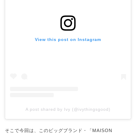
アパレル
ファッションラバーから愛される「メゾンマルジ
ェラ」!
View this post on Instagram
A post shared by Ivy (@ivythingsgood)
そこで今回は、このビッグブランド・「MAISON