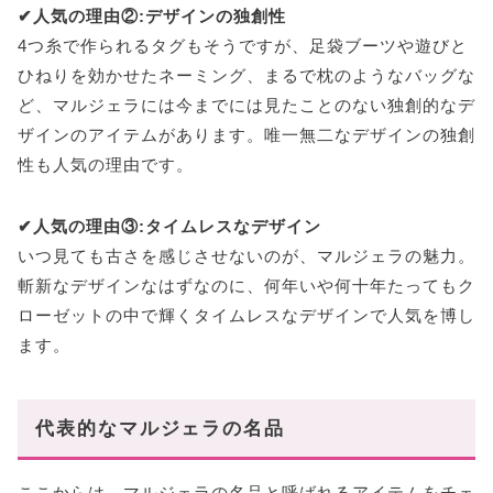
✔︎人気の理由②:デザインの独創性
4つ糸で作られるタグもそうですが、足袋ブーツや遊びと
ひねりを効かせたネーミング、まるで枕のようなバッグな
ど、マルジェラには今までには見たことのない独創的なデ
ザインのアイテムがあります。唯一無二なデザインの独創
性も人気の理由です。
✔︎人気の理由③:タイムレスなデザイン
いつ見ても古さを感じさせないのが、マルジェラの魅力。
斬新なデザインなはずなのに、何年いや何十年たってもク
ローゼットの中で輝くタイムレスなデザインで人気を博し
ます。
代表的なマルジェラの名品
ここからは、マルジェラの名品と呼ばれるアイテムをチェ