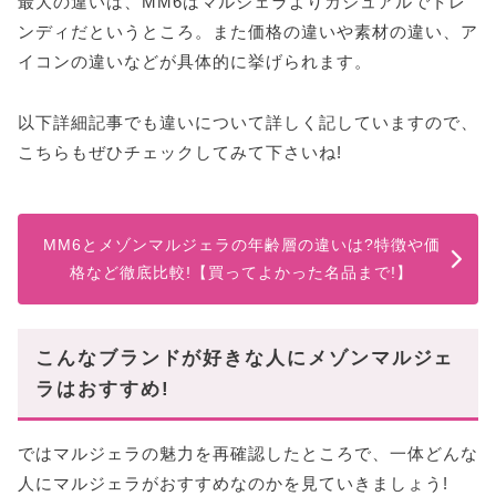
最大の違いは、MM6はマルジェラよりカジュアルでトレ
ンディだというところ。また価格の違いや素材の違い、ア
イコンの違いなどが具体的に挙げられます。
以下詳細記事でも違いについて詳しく記していますので、
こちらもぜひチェックしてみて下さいね!
MM6とメゾンマルジェラの年齢層の違いは?特徴や価
格など徹底比較!【買ってよかった名品まで!】
こんなブランドが好きな人にメゾンマルジェ
ラはおすすめ!
ではマルジェラの魅力を再確認したところで、一体どんな
人にマルジェラがおすすめなのかを見ていきましょう!