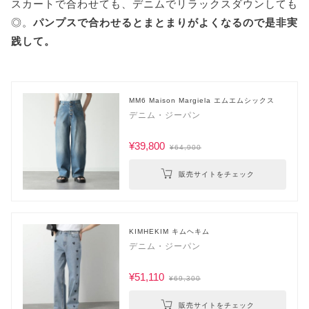
スカートで合わせても、デニムでリラックスダウンしても
◎。
パンプスで合わせるとまとまりがよくなるので是非実
践して。
MM6 Maison Margiela エムエムシックス
デニム・ジーパン
¥39,800
¥64,900
販売サイトをチェック
KIMHEKIM キムヘキム
デニム・ジーパン
¥51,110
¥69,300
販売サイトをチェック