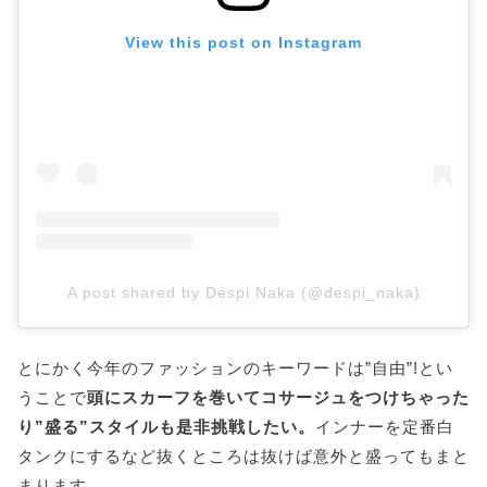
View this post on Instagram
A post shared by Déspi Naka (@despi_naka)
とにかく今年のファッションのキーワードは”自由”!とい
うことで
頭にスカーフを巻いてコサージュをつけちゃった
り”盛る”スタイルも是非挑戦したい。
インナーを定番白
タンクにするなど抜くところは抜けば意外と盛ってもまと
まります。