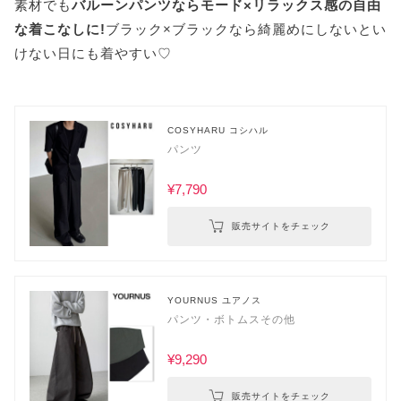
素材でも
バルーンパンツならモード×リラックス感の自由
な着こなしに!
ブラック×ブラックなら綺麗めにしないとい
けない日にも着やすい♡
COSYHARU コシハル
パンツ
¥7,790
販売サイトをチェック
YOURNUS ユアノス
パンツ・ボトムスその他
¥9,290
販売サイトをチェック