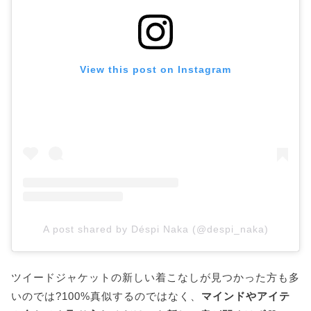
View this post on Instagram
A post shared by Déspi Naka (@despi_naka)
ツイードジャケットの新しい着こなしが見つかった方も多
いのでは?100%真似するのではなく、
マインドやアイテ