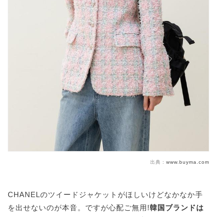
出典：
www.buyma.com
CHANELのツイードジャケットがほしいけどなかなか手
を出せないのが本音。ですが心配ご無用!
韓国ブランドは