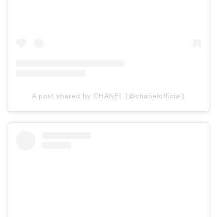
A post shared by CHANEL (@chanelofficial)