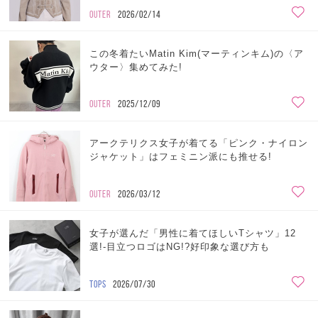
OUTER
2026/02/14
この冬着たいMatin Kim(マーティンキム)の〈ア
ウター〉集めてみた!
OUTER
2025/12/09
アークテリクス女子が着てる「ピンク・ナイロン
ジャケット」はフェミニン派にも推せる!
OUTER
2026/03/12
女子が選んだ「男性に着てほしいTシャツ」12
選!-目立つロゴはNG!?好印象な選び方も
TOPS
2026/07/30