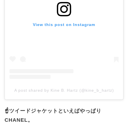
View this post on Instagram
A post shared by Kine B. Hartz (@kine_b_hartz)
☝️ツイードジャケットといえばやっぱり
CHANEL。