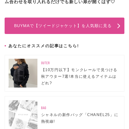
ム合わせを取り入れるだけでも新しい扉が開くはず♡
BUYMAで【ツイードジャケット】を人気順に見る
あなたにオススメの記事はこちら!
OUTER
【10万円以下】モンクレールで見つける
秋アウター7選!本当に使えるアイテムは
どれ?
BAG
シャネルの新作バッグ「CHANEL25」に
熱視線!