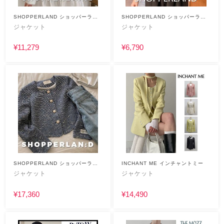
SHOPPERLAND ショッパーラン
SHOPPERLAND ショッパーラン
ド
ド
ジャケット
ジャケット
¥11,279
¥6,790
SHOPPERLAND ショッパーラン
INCHANT ME インチャントミー
ド
ジャケット
ジャケット
¥17,360
¥14,490