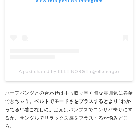
View this post on Instagram
A post shared by ELLE NORGE (@ellenorge)
ハーフパンツとの合わせは手っ取り早く旬な雰囲気に昇華
できちゃう。
ベルトでモードさをプラスするとより”わか
ってる!”着こなしに。
足元はパンプスでコンサバ寄りにす
るか、サンダルでリラックス感をプラスするか悩みどこ
ろ。