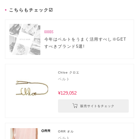
こちらもチェック☑
GOODS
今年はベルトをうまく活用すべし※GET
すべきブランド5選!
Chloe クロエ
ベルト
¥129,052
販売サイトをチェック
ORR オル
ベルト