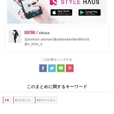
EDITOR /
chico
元fashion adviser/現editor&writer&florist
@c_hico_o
この記事をシェアする
このまとめに関するキーワード
#春
#ジャケット
#オケージョン