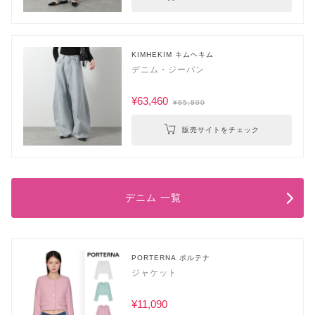
KIMHEKIM キムヘキム
デニム・ジーパン
¥63,460
¥85,800
販売サイトをチェック
デニム 一覧
PORTERNA ポルテナ
ジャケット
¥11,090