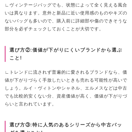
∟ヴィンテージバッグでも、状態によって全く見える風合
いは異なります。意外と新品に近い使用感のものやキズの
ないバッグも多いので、購入前に詳細部や傷のできそうな
部分を必ずチェックしておくことが大切です。
選び方②:価値が下がりにくいブランドから選ぶ
こと!
∟トレンドに流されず普遍的に愛されるブランドなら、価
値が下がりづらく手放したいときも売れる可能性が高いで
しょう。ルイ・ヴィトンやシャネル、エルメスなどは中古
でも比較的安くない分、資産価値が高く、価値が下がりづ
らいと言われています。
選び方③:特に人気のあるシリーズから中古バッ