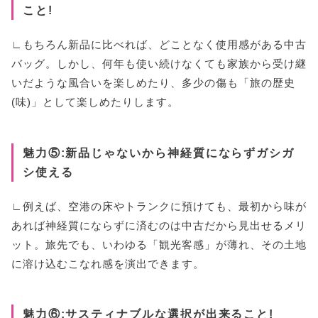
こと!
∟もちろん新品に比べれば、どことなく使用感がある中古
バッグ。しかし、何年も使い続けなくても家族から受け継
いだような風合いを楽しめたり、多少の傷も「旅の歴史
(味)」として楽しめたりします。
魅力⑤:新品じゃないから神経質にならずガシガ
シ使える
∟例えば、空港の床やトランクに預けても、最初から味が
あれば神経質にならずに済むのは中古だから見出せるメリ
ット。旅先でも、いわゆる「観光客感」が薄れ、その土地
に溶け込むこなれ感を演出できます。
魅力⑥:サスティナブルな選択が出来ること!