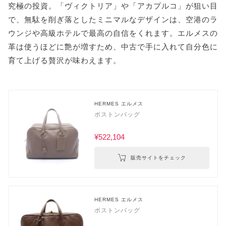
究極の投資。「ヴィクトリア」や「アカプルコ」が狙い目
で、無駄を削ぎ落としたミニマルなデザインは、空港のラ
ウンジや高級ホテルで最高の自信をくれます。エルメスの
革は使うほどに艶が増すため、中古で手に入れて自分色に
育て上げる贅沢が味わえます。
HERMES エルメス
ボストンバッグ
¥522,104
販売サイトをチェック
HERMES エルメス
ボストンバッグ