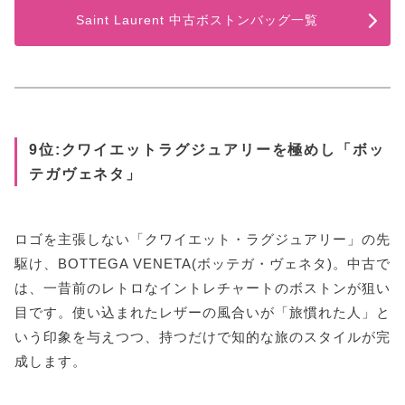
Saint Laurent 中古ボストンバッグ一覧
9位:クワイエットラグジュアリーを極めし「ボッ
テガヴェネタ」
ロゴを主張しない「クワイエット・ラグジュアリー」の先
駆け、BOTTEGA VENETA(ボッテガ・ヴェネタ)。中古で
は、一昔前のレトロなイントレチャートのボストンが狙い
目です。使い込まれたレザーの風合いが「旅慣れた人」と
いう印象を与えつつ、持つだけで知的な旅のスタイルが完
成します。