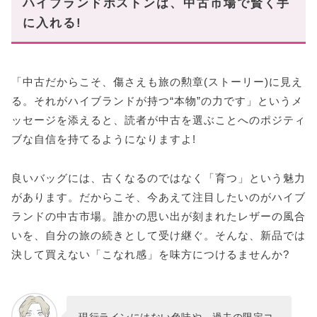
ハイブランドボストンは、中古市場で賢く手
に入れる!
「中古だからこそ、傷さえも旅の勲章(ストーリー)に見え
る。それがハイブランドが持つ“本物”の力です」というメ
ッセージを添えると、読者が中古を選ぶことへのポジティ
ブな自信を持てるようになりますよ!
良いバッグには、古くなるのではなく「育つ」という魅力
があります。だからこそ、今あえて注目したいのがハイブ
ランドの中古市場。誰かの思い出が刻まれたレザーの風合
いを、自分の旅の続きとして受け継ぐ。そんな、新品では
決して買えない「こなれ感」を味方につけるませんか?
現行ラインにはない色味や、過去の限定コ