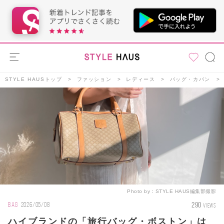
STYLE HAUSトップ
ファッション
レディース
バッグ・カバン
Photo by：
STYLE HAUS編集部撮影
290
BAG
2026/05/08
VIEWS
ハイブランドの「旅行バッグ・ボストン」は