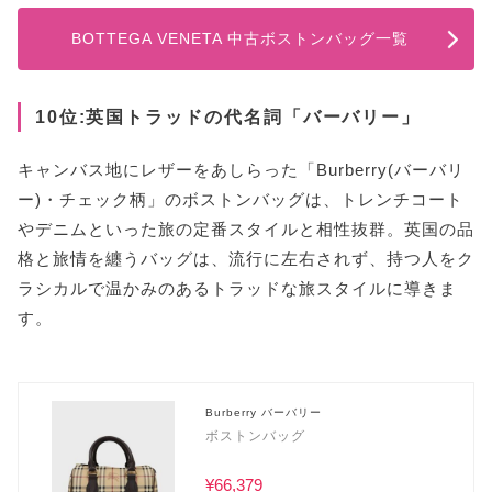
BOTTEGA VENETA 中古ボストンバッグ一覧
10位:英国トラッドの代名詞「バーバリー」
キャンバス地にレザーをあしらった「Burberry(バーバリ
ー)・チェック柄」のボストンバッグは、トレンチコート
やデニムといった旅の定番スタイルと相性抜群。英国の品
格と旅情を纏うバッグは、流行に左右されず、持つ人をク
ラシカルで温かみのあるトラッドな旅スタイルに導きま
す。
Burberry バーバリー
ボストンバッグ
¥66,379