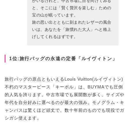
がいるけれど、中古市場に目を向けてみる
と、そこには「賢く贅沢を楽しむ」ための
宝の山が眠っています。
旅の思い出とともに刻まれたレザーの風合
いは、あなたを「旅慣れた大人」へと格上
げしてくれるはずです。
1位:旅行バッグの永遠の定番「ルイヴィトン」
旅行バッグの原点ともいえるLouis Vuitton(ルイヴィトン)
不朽のマスターピース「キーポル」は、BUYMAでも圧倒
的人気を誇ります。中古市場でも展開数が多く、サイズや
年代を自分好みに選べるのが最大の強み。モノグラム・キ
ャンバスは驚くほど頑丈で、数十年前のものでも現役でガ
シガシ使えます。