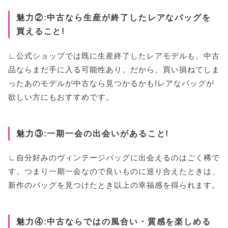
魅力②:中古なら生産が終了したレアなバッグを
買えること!
∟公式ショップでは既に生産終了したレアモデルも、中古
品ならまだ手に入る可能性あり。だから、買い損ねてしま
ったあのモデルが中古なら見つかるかも!レアなバッグが
欲しい方にもおすすめです。
魅力③:一期一会の出会いがあること!
∟自分好みのヴィンテージバッグに出会えるのはごく稀で
す。つまり一期一会なので良いものに巡り合えたときは、
新作のバッグを見つけたとき以上の幸福感を得られます。
魅力④:中古ならではの風合い・質感を楽しめる