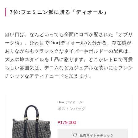
7位:フェミニン派に贈る「ディオール」
狙い目は、なんといっても全面にロゴが配された「オブリ
ーク柄」。ひと目でDior(ディオール)と分かる、存在感が
ありながらもクラシックなネイビーやボルドーの配色は、
大人の旅スタイルを上品に彩ります。どこかレトロで可愛
らしい雰囲気は、デニムなどカジュアルな装いにもフレン
チシックなアティチュードを加えます。
Dior ディオール
ボストンバッグ
¥179,000
販売サイトをチェック