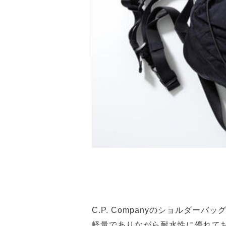
C.P. Companyのショルダ
軽量でありながら耐水性に優れて