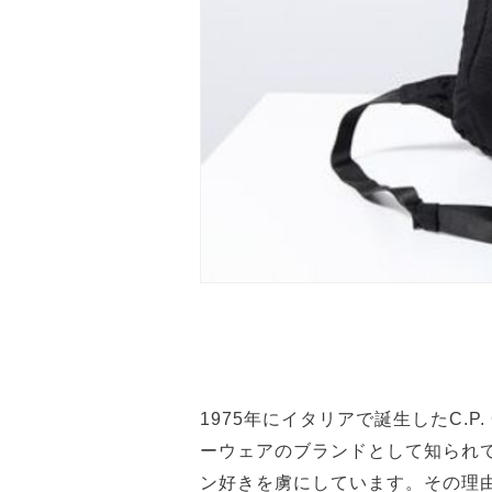
1975年にイタリアで誕生したC.P
ーウェアのブランドとして知られ
ン好きを虜にしています。その理