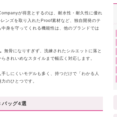
. Companyが得意とするのは、耐水性・耐久性に優れ
グルレンズを取り入れたProof素材など、独自開発のテ
も中身を守ってくれる機能性は、他のブランドでは
。
無骨になりすぎず、洗練されたシルエットに落と
からきれいめなスタイルまで幅広く対応します。
入手しにくいモデルも多く、持つだけで「わかる人
魅力のひとつです。
べきバッグ4選