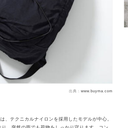
出典：
www.buyma.com
ーバッグは、テクニカルナイロンを採用したモデルが中心。
おり、突然の雨でも荷物をしっかり守ります。コン