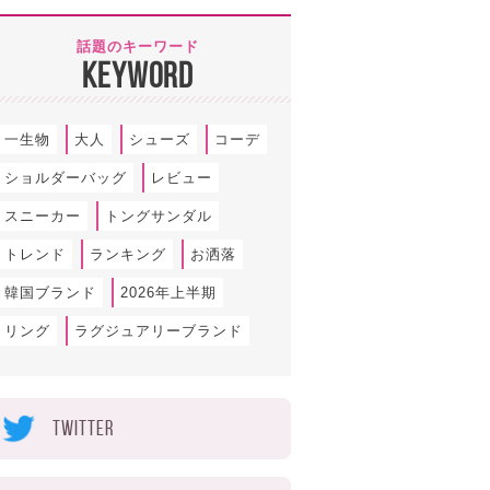
話題のキーワード
KEYWORD
一生物
大人
シューズ
コーデ
ショルダーバッグ
レビュー
スニーカー
トングサンダル
トレンド
ランキング
お洒落
韓国ブランド
2026年上半期
リング
ラグジュアリーブランド
TWITTER