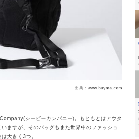
出典：
www.buyma.com
. Company(シーピーカンパニー)。もともとはアウタ
ていますが、そのバッグもまた世界中のファッショ
由は大きく3つ。