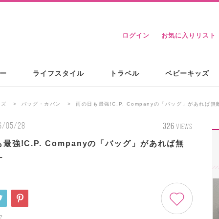
ログイン
お気に入りリスト
ー
ライフスタイル
トラベル
ベビーキッズ
ンズ
バッグ・カバン
雨の日も最強!C.P. Companyの「バッグ」があれば
6/05/28
326
VIEWS
最強!C.P. Companyの「バッグ」があれば無
ケ
?