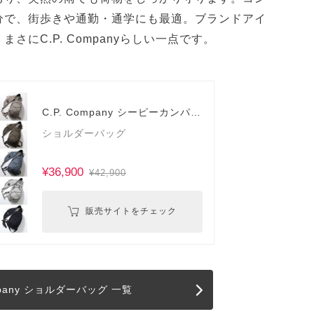
分で、街歩きや通勤・通学にも最適。ブランドアイ
にC.P. Companyらしい一点です。
C.P. Company シーピーカンパニ
ー
ショルダーバッグ
¥36,900
¥42,900
販売サイトをチェック
ompany ショルダーバッグ 一覧