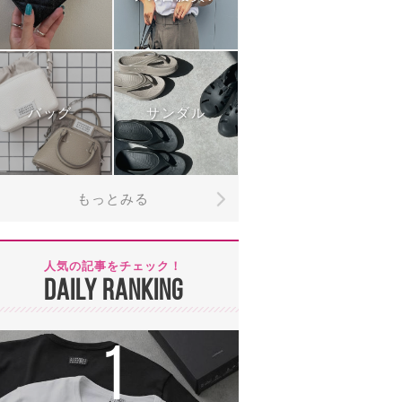
バッグ
サンダル
もっとみる
人気の記事をチェック！
DAILY RANKING
1