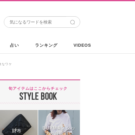
占い
ランキング
VIDEOS
無敵なワケ
旬アイテムはここからチェック
STYLE BOOK
BUYMAスタッ
財布
フの自腹買い