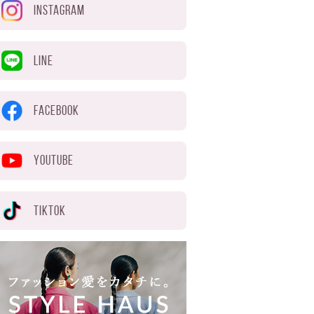
INSTAGRAM
LINE
FACEBOOK
YOUTUBE
TIKTOK