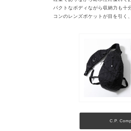
パクトなボディながら収納力も十
コンのレンズポケットが目を引く、まさ
C.P. C