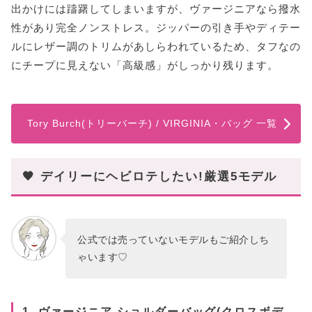
出かけには躊躇してしまいますが、ヴァージニアなら撥水
性があり完全ノンストレス。ジッパーの引き手やディテー
ルにレザー調のトリムがあしらわれているため、タフなの
にチープに見えない「高級感」がしっかり残ります。
Tory Burch(トリーバーチ) / VIRGINIA・バッグ 一覧
🖤 デイリーにヘビロテしたい!厳選5モデル
公式では売っていないモデルもご紹介しち
ゃいます♡
1. ヴァージニア ショルダーバッグ(クロスボデ