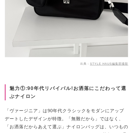
出典：
STYLE HAUS編集部撮影
魅力①:90年代リバイバル!お洒落にこだわって選
ぶナイロン
「ヴァージニア」は90年代クラシックをモダンにアップ
デートしたデザインが特徴。「無難だから」ではなく、
「お洒落だからあえて選ぶ」ナイロンバッグは、いつもの