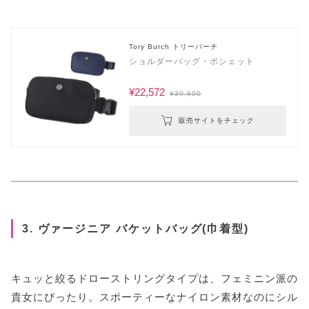
Tory Burch トリーバーチ
ショルダーバッグ・ポシェット
¥22,572
¥39,600
販売サイトをチェック
3. ヴァージニア バケットバッグ(巾着型)
キュッと絞るドローストリングタイプは、フェミニン派の
貴女にぴったり。スポーティーなナイロン素材なのにシル