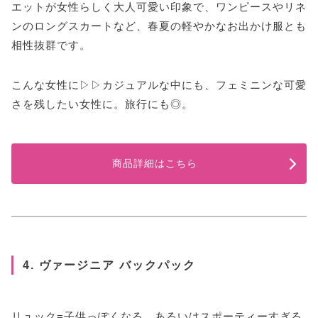
エットが女性らしく大人可愛い印象で、ワンピースやリネ
ンのロングスカートなど、春夏の軽やかなお出かけ服とも
相性抜群です。
こんな女性に▷▷カジュアルな中にも、フェミニンな可愛
さを残したい女性に。旅行にも◎。
商品詳細はこちら
4. ヴァージニア バックパック
リュック=子供っぽくなる、あるいはスポーティーすぎる