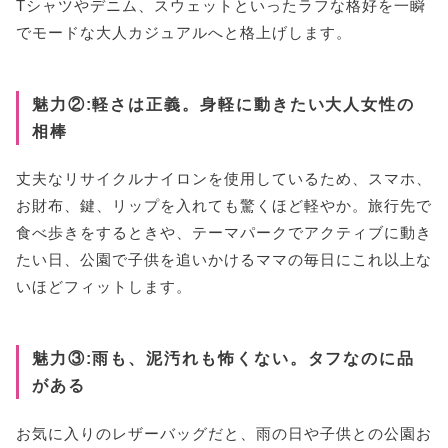
Tシャツやデニム、スウェットといったラフな格好を一瞬
でモードな大人カジュアルへと格上げします。
魅力②:軽さは正義。身軽に動きたい大人女性の
相棒
丈夫なリサイクルナイロンを使用しているため、スマホ、
お財布、鍵、リップを入れても驚くほど軽やか。旅行先で
食べ歩きをするときや、テーマパークでアクティブに動き
たい日、公園で子供を追いかけるママの毎日にこれ以上な
いほどフィットします。
魅力③:雨も、泥汚れも怖くない。タフなのに品
がある
お気に入りのレザーバッグだと、雨の日や子供との公園お