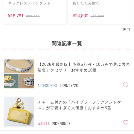
ネックレス・ペンダント
折りたたみ財布
¥18,791
¥24,800
¥22,000
¥39,600
(PR)
関連記事一覧
【2026年最新版】予算5万円・10万円で選ぶ男の
勝負アクセサリーおすすめ10選
ACCESSORIES
2026/07/26
チャーム付きの「ハイブラ・フラグメントケー
ス」が可愛すぎて大優勝 | おすすめ3選
WALLET
2026/08/07