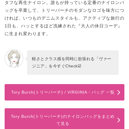
タフな再生ナイロン。誰もが持っている定番のナイロンバ
ッグを卒業して、トリーバーチのモダンなロゴを味方につ
ければ、いつものデニムスタイルも、アクティブな旅行の
1日も、ハッとするほど洗練された『大人の休日コーデ』
に生まれ変わります。
軽さとクラス感を同時に欲張れる「ヴァー
ジニア」を今すぐCheck☑️
Tory Burch(トリーバーチ) / VIRGINIA・バッグ 一覧
Tory Burch(トリーバーチ)のナイロンバッグをまとめ
て見る