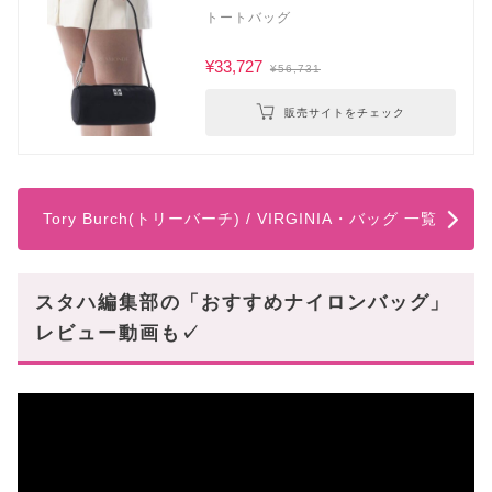
トートバッグ
¥33,727
¥56,731
販売サイトをチェック
Tory Burch(トリーバーチ) / VIRGINIA・バッグ 一覧
スタハ編集部の「おすすめナイロンバッグ」
レビュー動画も✓