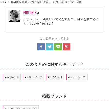
STYLE HAUS編集部 2026/06/09更新, 初回公開日2026/06/08
EDITOR /
J
ファッションや美しい文化を通して、自分を愛するこ
と。#Love Yourself
この記事をシェアする
このまとめに関するキーワード
#toryburch
#トリーバーチ
#VIRGINIA
#ヴァージニア
掲載ブランド
Tory Burch(トリーバーチ)