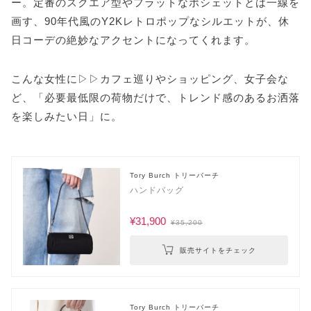
ー。定番のスクエア型やフラットなポシェットとは一線を
画す、90年代風のY2Kレトロポップなシルエットが、休
日コーデの絶妙なアクセントになってくれます。
こんな女性に▷▷カフェ巡りやショッピング、女子会な
ど、「必要最低限の荷物だけで、トレンド感のあるお洒落
を楽しみたい日」に。
Tory Burch トリーバーチ
ハンドバッグ
¥31,900
¥35,200
販売サイトをチェック
Tory Burch トリーバーチ