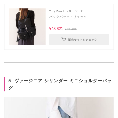
Tory Burch トリーバーチ
バックパック・リュック
¥48,821
¥59,400
販売サイトをチェック
5. ヴァージニア シリンダー ミニショルダーバッ
グ