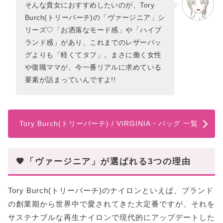
そんな貴女におすすめしたいのが、Tory
Burch(トリーバーチ)の「ヴァージニア」シ
リーズ♡「お洒落なモード感」や「ハイブ
ランド感」があり、これまでのレザーバッ
グよりも「軽くてタフ」。まさに働く女性
や復職ママが、今一番リアルに求めている
要素が詰まっていんですよ!!
Tory Burch(トリーバーチ) / VIRGINIA・バッグ 一覧
🖤「ヴァージニア」が選ばれる3つの理由
Tory Burch(トリーバーチ)のナイロンといえば、ブランド
の創業期から世界中で愛されてきた大定番ですが、それを
サステナブルな再生ナイロンで現代的にアップデートした