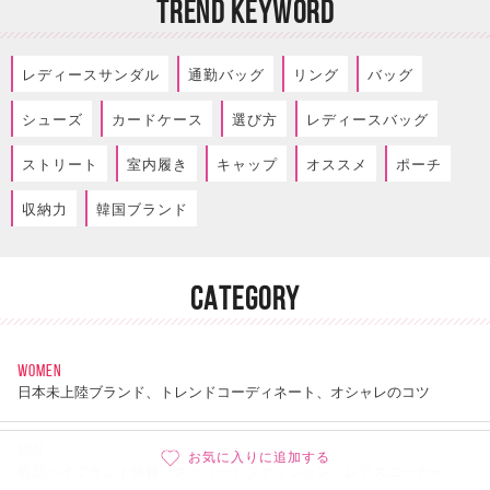
TREND KEYWORD
レディースサンダル
通勤バッグ
リング
バッグ
シューズ
カードケース
選び方
レディースバッグ
ストリート
室内履き
キャップ
オススメ
ポーチ
収納力
韓国ブランド
CATEGORY
WOMEN
日本未上陸ブランド、トレンドコーディネート、オシャレのコツ
MEN
お気に入りに追加する
最新ハイブランド情報、ストリートファッション、レアスニーカー