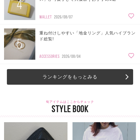
4
WALLET
2026/08/07
重ね付けしやすい「地金リング」人気ハイブラン
5
ド総覧!
ACCESSORIES
2026/08/04
ランキングをもっとみる
旬アイテムはここからチェック
STYLE BOOK