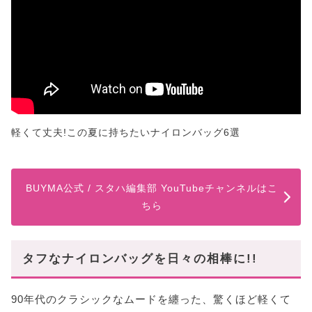
軽くて丈夫!この夏に持ちたいナイロンバッグ6選
BUYMA公式 / スタハ編集部 YouTubeチャンネルはこ
ちら
タフなナイロンバッグを日々の相棒に!!
90年代のクラシックなムードを纏った、驚くほど軽くて