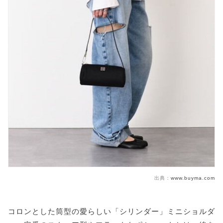
出典：
www.buyma.com
コロンとした筒型の愛らしい「シリンダー」ミニショルダ