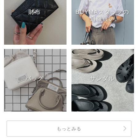
財布
BUYMAスタッフの
自腹買い
バッグ
サンダル
もっとみる