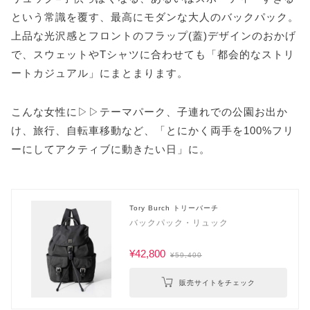
という常識を覆す、最高にモダンな大人のバックパック。
上品な光沢感とフロントのフラップ(蓋)デザインのおかげ
で、スウェットやTシャツに合わせても「都会的なストリ
ートカジュアル」にまとまります。
こんな女性に▷▷テーマパーク、子連れでの公園お出か
け、旅行、自転車移動など、「とにかく両手を100%フリ
ーにしてアクティブに動きたい日」に。
Tory Burch トリーバーチ
バックパック・リュック
¥42,800
¥59,400
販売サイトをチェック