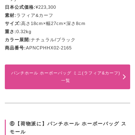
日本公式価格:
¥223,300
素材:
ラフィア&カーフ
サイズ:
高さ18cm×幅27cm×深さ8cm
重さ:
0.32kg
カラー展開:
ナチュラル/ブラック
商品番号:
APNCPHHX02-2165
パンチホール ホーボーバッグ ミニ(ラフィア&カーフ)
一覧
⑥【荷物派に】パンチホール ホーボーバッグ ス
モール