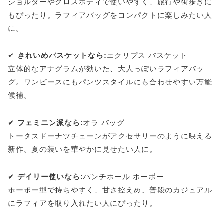
ショルダーやクロスボディで使いやすく、旅行や街歩きに
もぴったり。ラフィアバッグをコンパクトに楽しみたい人
に。
✔
きれいめバスケットなら:
エクリプス バスケット
立体的なアナグラムが効いた、大人っぽいラフィアバッ
グ。ワンピースにもパンツスタイルにも合わせやすい万能
候補。
✔
フェミニン派なら:
オラ バッグ
トータスドーナツチェーンがアクセサリーのように映える
新作。夏の装いを華やかに見せたい人に。
✔
デイリー使いなら:
パンチホール ホーボー
ホーボー型で持ちやすく、甘さ控えめ。普段のカジュアル
にラフィアを取り入れたい人にぴったり。