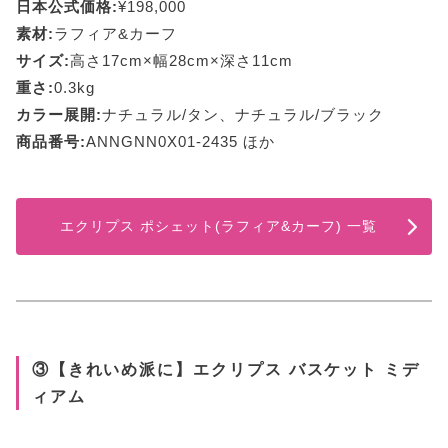
日本公式価格:
¥198,000
素材:
ラフィア&カーフ
サイズ:
高さ17cm×幅28cm×深さ11cm
重さ:
0.3kg
カラー展開:
ナチュラル/タン、ナチュラル/ブラック
商品番号:
ANNGNN0X01-2435 ほか
エクリプス ポシェット(ラフィア&カーフ) 一覧
③【きれいめ派に】エクリプス バスケット ミデ
ィアム