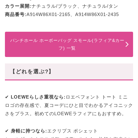
カラー展開:
ナチュラル/ブラック、ナチュラル/タン
商品番号:
A914W86X01-2165、A914W86X01-2435
パンチホール ホーボーバッグ スモール(ラフィア&カー
フ) 一覧
【どれを選ぶ?】
✔
LOEWEらしさ重視なら:
ロエベフォント トート ミニ
ロゴの存在感で、夏コーデにひと目でわかるアイコニック
さをプラス。初めてのLOEWEラフィアにもおすすめ。
✔
身軽に持つなら:
エクリプス ポシェット