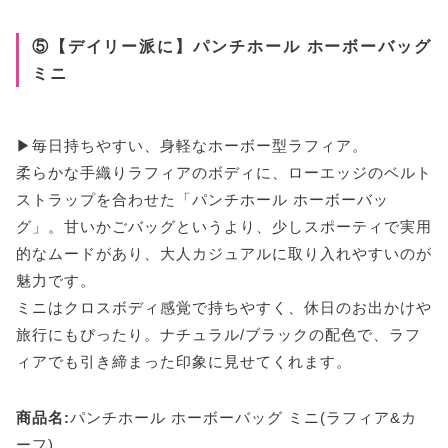
⑤【デイリー派に】パンチホール ホーボーバッグ
ミニ
▶毎日持ちやすい、身軽なホーボー型ラフィア。
柔らかな手織りラフィアのボディに、ローエッジのベルト
ストラップを合わせた「パンチホール ホーボーバッ
グ」。甘いかごバッグというより、少しスポーティで実用
的なムードがあり、大人カジュアルに取り入れやすいのが
魅力です。
ミニはクロスボディ感覚で持ちやすく、休日のお出かけや
旅行にもぴったり。ナチュラル/ブラックの配色で、ラフ
ィアでも引き締まった印象に見せてくれます。
商品名:
パンチホール ホーボーバッグ ミニ(ラフィア&カ
ーフ)