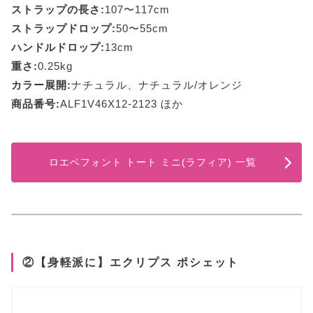
ストラップの長さ:
107〜117cm
ストラップドロップ:
50〜55cm
ハンドルドロップ:
13cm
重さ:
0.25kg
カラー展開:
ナチュラル、ナチュラル/オレンジ
商品番号:
ALF1V46X12-2123 ほか
ロエベフォント トート ミニ(ラフィア) 一覧
②【身軽派に】エクリプス ポシェット