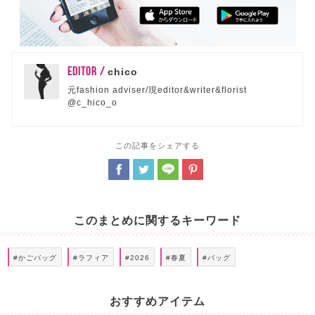
EDITOR /
chico
元fashion adviser/現editor&writer&florist
@c_hico_o
この記事をシェアする
このまとめに関するキーワード
#かごバッグ
#ラフィア
#2026
#春夏
#バッグ
おすすめアイテム