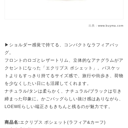
出典：
www.buyma.com
▶ショルダー感覚で持てる、コンパクトなラフィアバッ
グ。
フロントのロゴとレザートリム、立体的なアナグラムがア
クセントになった「エクリプス ポシェット」。バスケッ
トよりもすっきり持てるサイズ感で、旅行や街歩き、荷物
を少なくしたい日にも活躍してくれます。
ナチュラル/タンは柔らかく、ナチュラル/ブラックは引き
締まった印象に。かごバッグらしい抜け感はありながら、
LOEWEらしい端正さもきちんと残るのが魅力です。
商品名:
エクリプス ポシェット(ラフィア&カーフ)