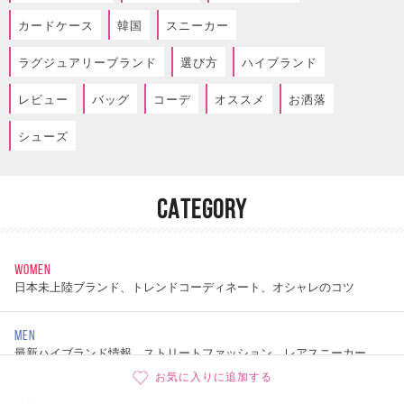
カードケース
韓国
スニーカー
ラグジュアリーブランド
選び方
ハイブランド
レビュー
バッグ
コーデ
オススメ
お洒落
シューズ
CATEGORY
WOMEN
日本未上陸ブランド、トレンドコーディネート、オシャレのコツ
MEN
最新ハイブランド情報、ストリートファッション、レアスニーカー
お気に入りに追加する
BEAUTY