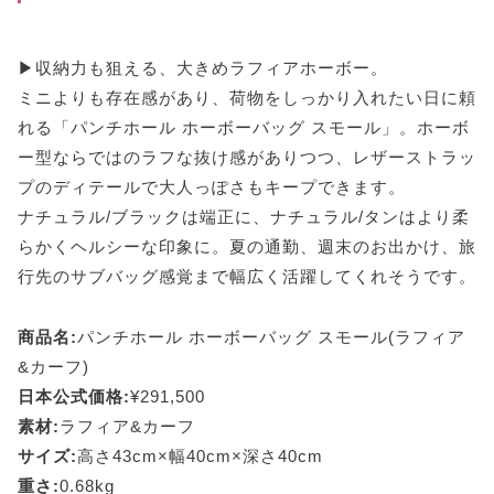
▶収納力も狙える、大きめラフィアホーボー。
ミニよりも存在感があり、荷物をしっかり入れたい日に頼
れる「パンチホール ホーボーバッグ スモール」。ホーボ
ー型ならではのラフな抜け感がありつつ、レザーストラッ
プのディテールで大人っぽさもキープできます。
ナチュラル/ブラックは端正に、ナチュラル/タンはより柔
らかくヘルシーな印象に。夏の通勤、週末のお出かけ、旅
行先のサブバッグ感覚まで幅広く活躍してくれそうです。
商品名:
パンチホール ホーボーバッグ スモール(ラフィア
&カーフ)
日本公式価格:
¥291,500
素材:
ラフィア&カーフ
サイズ:
高さ43cm×幅40cm×深さ40cm
重さ:
0.68kg