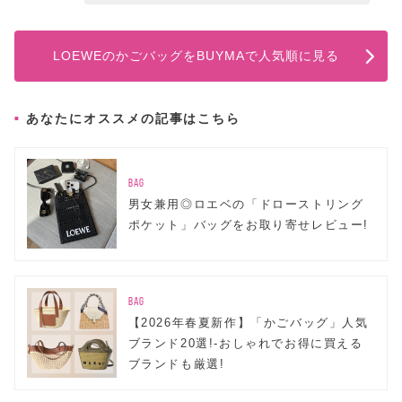
LOEWEのかごバッグをBUYMAで人気順に見る
あなたにオススメの記事はこちら
BAG
男女兼用◎ロエベの「ドローストリング
ポケット」バッグをお取り寄せレビュー!
BAG
【2026年春夏新作】「かごバッグ」人気
ブランド20選!-おしゃれでお得に買える
ブランドも厳選!