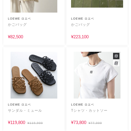
LOEWE ロエベ
LOEWE ロエベ
かごバッグ
かごバッグ
¥82,500
¥223,100
LOEWE ロエベ
LOEWE ロエベ
サンダル・ミュール
Tシャツ・カットソー
¥119,800
¥73,800
¥119,900
¥77,000