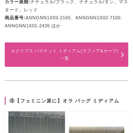
カラー展開:
ナチュラル/ブラック、ナチュラル/タン、マス
タード、レッド
商品番号:
ANNGNN1X03-2165、ANNGNN1X02-7100、
ANNGNN1X01-2435 ほか
エクリプス バスケット ミディアム(ラフィア&カーフ)
一覧
④【フェミニン派に】オラ バッグ ミディアム