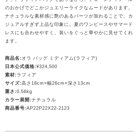
のおかげでどこかジュエリーライクなムードがあります。
ナチュラルな素材感に艶のあるパーツが加わることで、カ
ジュアルすぎず上品な印象に。夏のワンピースやサマード
レスにも合わせやすく、装いをぐっと華やかに見せてくれ
ます。
商品名:
オラ バッグ ミディアム(ラフィア)
日本公式価格:
¥324,500
素材:
ラフィア
サイズ:
高さ18cm×幅26cm×深さ13cm
重さ:
0.56kg
カラー展開:
ナチュラル
商品番号:
AP22P22X22-2123