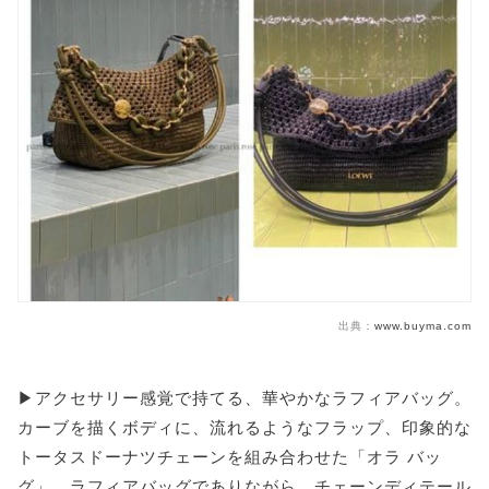
出典：
www.buyma.com
▶アクセサリー感覚で持てる、華やかなラフィアバッグ。
カーブを描くボディに、流れるようなフラップ、印象的な
トータスドーナツチェーンを組み合わせた「オラ バッ
グ」。ラフィアバッグでありながら、チェーンディテール