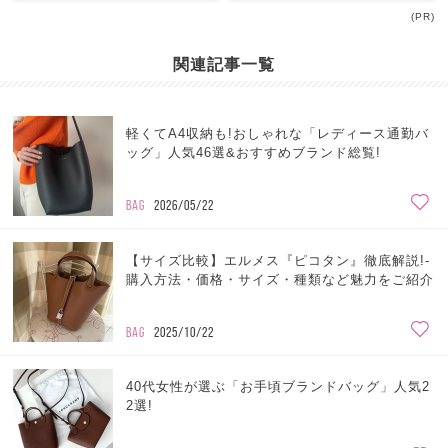
(PR)
関連記事一覧
軽くてA4収納も!おしゃれな「レディース通勤バ
ッグ」人気46選&おすすめブランド総覧!
BAG
2026/05/22
【サイズ比較】エルメス『ピコタン』徹底解説!-
購入方法・価格・サイズ・種類など魅力をご紹介
BAG
2025/10/22
40代女性が選ぶ「お手頃ブランドバッグ」人気2
2選!