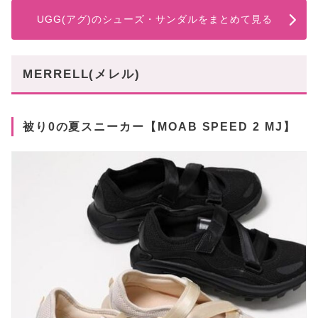
UGG(アグ)のシューズ・サンダルをまとめて見る
MERRELL(メレル)
被り0の夏スニーカー【MOAB SPEED 2 MJ】