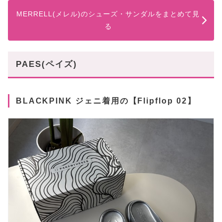
MERRELL(メレル)のシューズ・サンダルをまとめて見
る
PAES(ペイズ)
BLACKPINK ジェニ着用の【Flipflop 02】