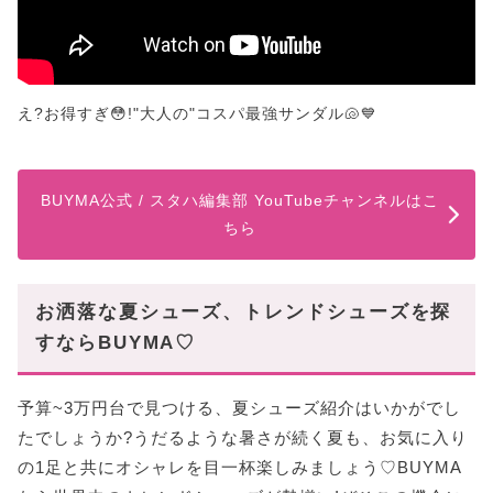
え?お得すぎ😳!"大人の"コスパ最強サンダル🐚💙
BUYMA公式 / スタハ編集部 YouTubeチャンネルはこ
ちら
お洒落な夏シューズ、トレンドシューズを探
すならBUYMA♡
予算~3万円台で見つける、夏シューズ紹介はいかがでし
たでしょうか?うだるような暑さが続く夏も、お気に入り
の1足と共にオシャレを目一杯楽しみましょう♡BUYMA