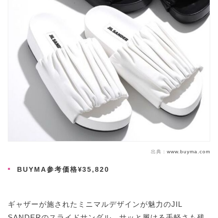
出典：
www.buyma.com
BUYMA参考価格¥35,820
ギャザーが施されたミニマルデザインが魅力のJIL
SANDERのスライドサンダル。サッと履ける手軽さも残