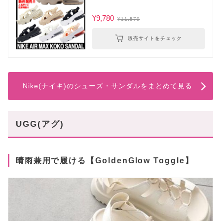
¥9,780
¥11,579
販売サイトをチェック
Nike(ナイキ)のシューズ・サンダルをまとめて見る
UGG(アグ)
晴雨兼用で履ける【GoldenGlow Toggle】