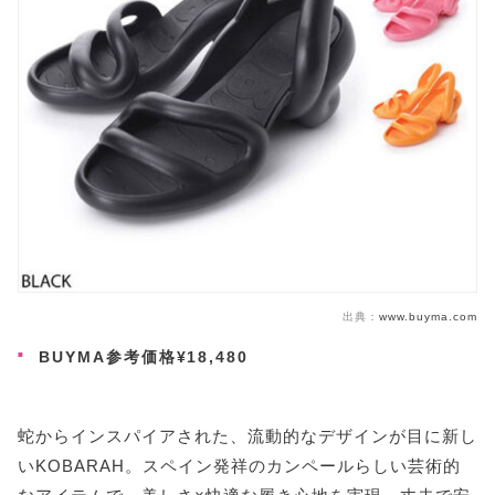
出典：
www.buyma.com
BUYMA参考価格¥18,480
蛇からインスパイアされた、流動的なデザインが目に新し
いKOBARAH。スペイン発祥のカンペールらしい芸術的