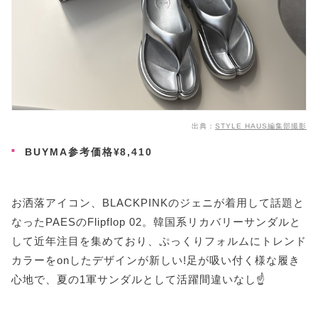
出典：
STYLE HAUS編集部撮影
BUYMA参考価格¥8,410
お洒落アイコン、BLACKPINKのジェニが着用して話題と
なったPAESのFlipflop 02。韓国系リカバリーサンダルと
して近年注目を集めており、ぷっくりフォルムにトレンド
カラーをonしたデザインが新しい!足が吸い付く様な履き
心地で、夏の1軍サンダルとして活躍間違いなし☝