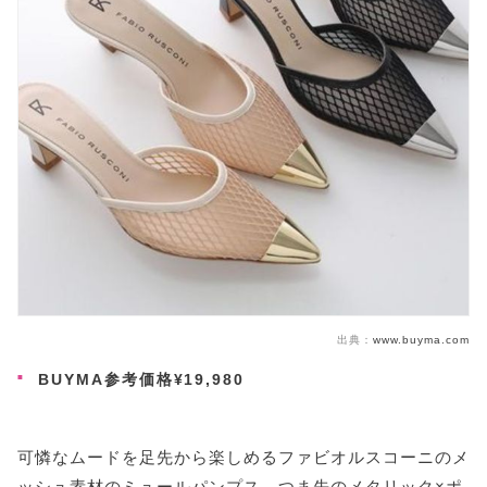
出典：
www.buyma.com
BUYMA参考価格¥19,980
可憐なムードを足先から楽しめるファビオルスコーニのメ
ッシュ素材のミュールパンプス。つま先のメタリック×ポ