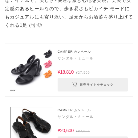
なアイテムで、美しさ×快適な履き心地を実現。丈夫で安
定感のあるヒールなので、歩き易さもピカイチ!モードに
もカジュアルにも寄り添い、足元からお洒落を盛り上げて
くれる1足です◎
CAMPER カンペール
サンダル・ミュール
¥18,810
¥27,500
販売サイトをチェック
CAMPER カンペール
サンダル・ミュール
¥20,600
¥27,500