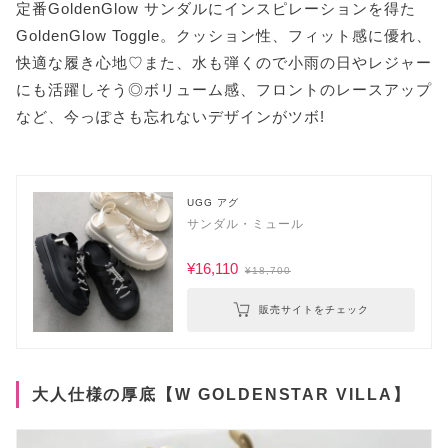
定番GoldenGlow サンダルにインスピレーションを得た
GoldenGlow Toggle。クッション性、フィット感に優れ、
快適な履き心地♡また、水も弾くので小雨の日やレジャー
にも活躍しそう◎ボリューム感、フロントのレースアップ
など、今っぽさも忘れないデザインがツボ!
UGG アグ
サンダル・ミュール
¥16,110
¥18,700
販売サイトをチェック
大人仕様の厚底【W GOLDENSTAR VILLA】