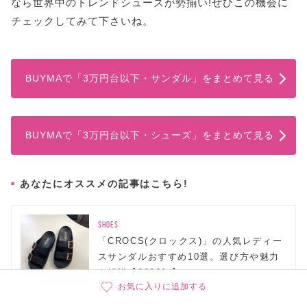
なら世界中のトレンドシューズが勢揃い!ぜひこの機会に
チェックしてみて下さいね。
BUYMAで「3万円台以下・サンダル」をまとめて見る
BUYMAで「3万円台以下・シューズ」をまとめて見る
あなたにオススメの記事はこちら!
SHOES
「CROCS(クロックス)」の人気レディー
スサンダルおすすめ10選。選び方や魅力
も解説【2026年】
お気に入りに追加する