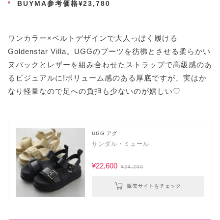
BUYMA参考価格¥23,780
ワンカラー×ベルトデザインで大人っぽく履ける
Goldenstar Villa。UGGのブーツを彷彿とさせる柔らかい
ヌバックとレザーを組み合わせたストラップで高級感のあ
るビジュアルに!ボリューム感のある厚底ですが、実はか
なり軽量なので足への負担も少ないのが嬉しい♡
UGG アグ
サンダル・ミュール
¥22,600
¥24,200
販売サイトをチェック