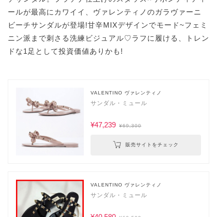
ールが最高にカワイイ、ヴァレンティノのガラヴァーニ
ビーチサンダルが登場!甘辛MIXデザインでモード~フェミ
ニン派まで刺さる洗練ビジュアル♡ラフに履ける、トレン
ドな1足として投資価値ありかも!
VALENTINO ヴァレンティノ
サンダル・ミュール
¥47,239
¥69,300
販売サイトをチェック
VALENTINO ヴァレンティノ
サンダル・ミュール
¥40,580