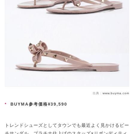
出典：
www.buyma.com
BUYMA参考価格¥39,590
トレンドシューズとしてタウンでも最近よく見かけるビー
チサンダル。プラチナ仕上げのスタッズ×リボンディティ