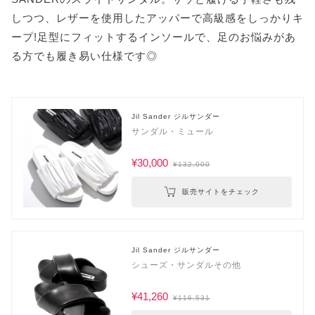
しつつ、レザーを使用したアッパーで高級感をしっかりキ
ープ!足型にフィットするインソールで、足のお悩みがあ
る方でも履き易い仕様です◎
Jil Sander ジルサンダー
サンダル・ミュール
¥30,000
¥132,000
販売サイトをチェック
Jil Sander ジルサンダー
シューズ・サンダルその他
¥41,260
¥116,531