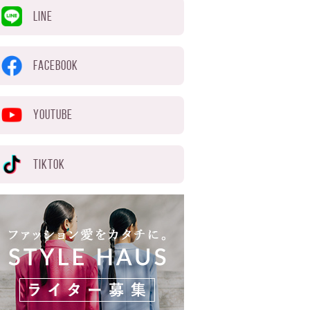
LINE
FACEBOOK
YOUTUBE
TIKTOK