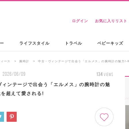
ログイン
お気に入りリスト
ー
ライフスタイル
トラベル
ベビーキッズ
ディース
腕時計
中古・ヴィンテージで出会う「エルメス」の腕時計の魅力!-
2026/06/09
134
VIEWS
ヴィンテージで出会う「エルメス」の腕時計の魅
代を超えて愛される!