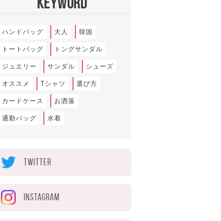
KEYWORD
ハンドバッグ
大人
韓国
トートバッグ
トングサンダル
ジュエリー
サンダル
シューズ
オススメ
Tシャツ
選び方
カードケース
お洒落
通勤バッグ
水着
TWITTER
INSTAGRAM