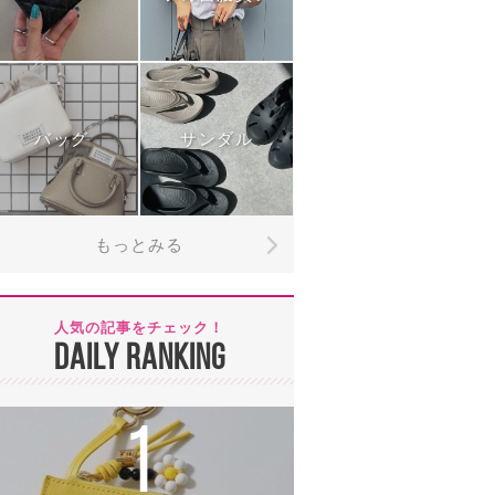
バッグ
サンダル
もっとみる
人気の記事をチェック！
DAILY RANKING
1