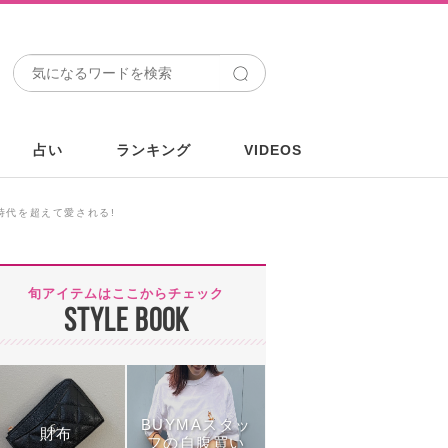
占い
ランキング
VIDEOS
時代を超えて愛される!
旬アイテムはここからチェック
STYLE BOOK
BUYMAスタッ
財布
フの自腹買い