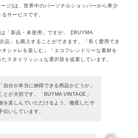
ィンテージ)は、世界中のパーソナルショッパーから希少
きるサービスです。
品は「新品・未使用」ですが、【BUYMA
「中古品」も購入することができます。「長く愛用でき
いオシャレを楽しむ」「エコフレンドリーな素材を
ったスタイリッシュな選択肢を提案しています。
「自分が本当に納得できる商品かどうか」
が大切です。「BUYMA VINTAGE」
物を楽しんでいただけるよう、徹底したサ
手伝いしています。