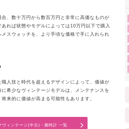
場合、数十万円から数百万円と非常に高価なものが
であれば状態やモデルによっては10万円以下で購入
ルメスウォッチを、より手頃な価格で手に入れられ
も
た職人技と時代を超えるデザインによって、価値が
特に希少なヴィンテージモデルは、メンテナンスを
、将来的に価値が高まる可能性もあります。
バイマヴィンテージ(中古)・腕時計 一覧