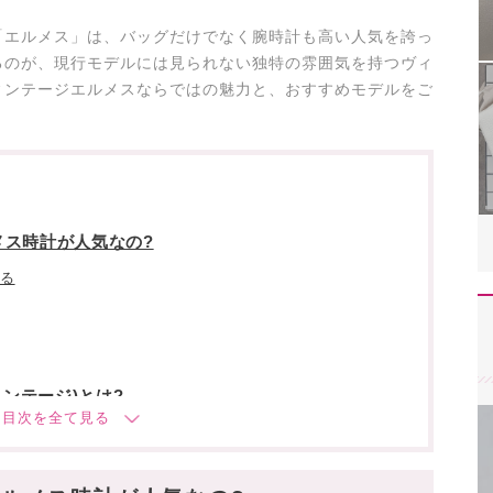
「エルメス」は、バッグだけでなく腕時計も高い人気を誇っ
るのが、現行モデルには見られない独特の雰囲気を持つヴィ
ィンテージエルメスならではの魅力と、おすすめモデルをご
メス時計が人気なの?
きる
ヴィンテージ)とは?
メスの名品腕時計5選
Hウォッチ”