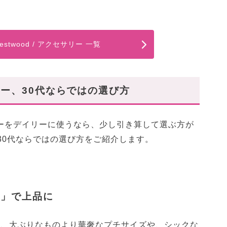
 Westwood / アクセサリー 一覧
ー、30代ならではの選び方
リーをデイリーに使うなら、少し引き算して選ぶ方が
30代ならではの選び方をご紹介します。
ル」で上品に
は、大ぶりなものより華奢なプチサイズや、シックな