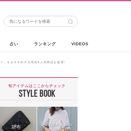
占い
ランキング
VIDEOS
リー」をおすすめする理由&人気商品を厳選!
旬アイテムはここからチェック
STYLE BOOK
BUYMAスタッ
財布
フの自腹買い