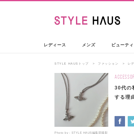
レディース
メンズ
ビューティ
STYLE HAUSトップ
ファッション
レ
ACCESSOR
30代
する理
Photo by：
STYLE HAUS編集部撮影