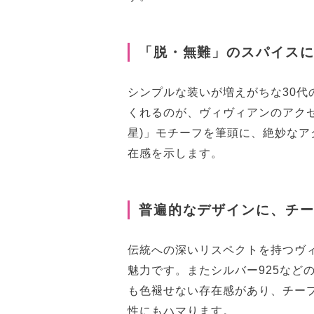
「脱・無難」のスパイスに
シンプルな装いが増えがちな30
くれるのが、ヴィヴィアンのアク
星)」モチーフを筆頭に、絶妙な
在感を示します。
普遍的なデザインに、チー
伝統への深いリスペクトを持つヴ
魅力です。またシルバー925など
も色褪せない存在感があり、チー
性にもハマります。