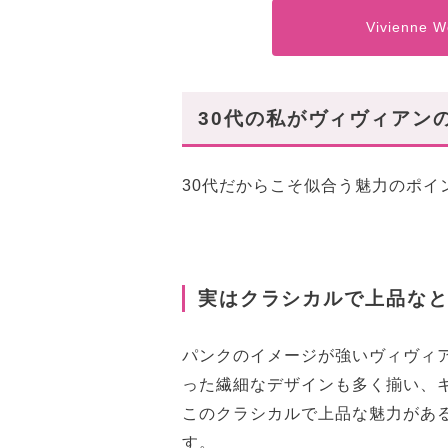
Vivienne
30代の私がヴィヴィアン
30代だからこそ似合う魅力のポイ
実はクラシカルで上品なと
パンクのイメージが強いヴィヴィ
った繊細なデザインも多く揃い、
このクラシカルで上品な魅力があ
す。