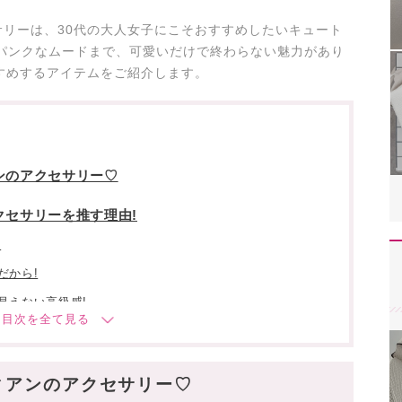
リーは、30代の大人女子にこそおすすめしたいキュート
パンクなムードまで、可愛いだけで終わらない魅力があり
すめするアイテムをご紹介します。
ンのアクセサリー♡
クセサリーを推す理由!
!
だから!
見えない高級感!
30代ならではの選び方
上品に
ィアンのアクセサリー♡