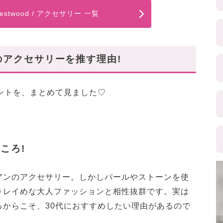
 Westwood / アクセサリー 一覧
のアクセサリーを推す理由!
ントを、まとめて見ました♡
ころ!
アンのアクセサリー。しかしパールやストーンを使
キレイめな大人ファッションと相性抜群です。実は
るからこそ、30代におすすめしたい理由があるので