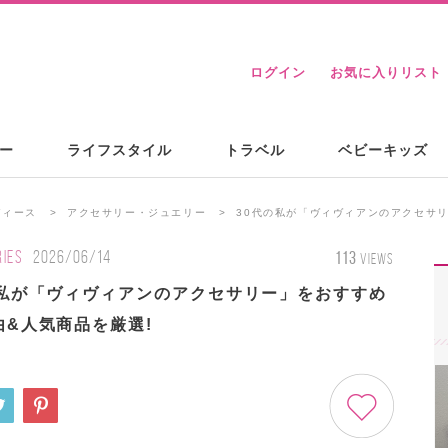
ログイン
お気に入りリスト
ー
ライフスタイル
トラベル
ベビーキッズ
ディース
アクセサリー・ジュエリー
30代の私が「ヴィヴィアンのアクセサ
IES
2026/06/14
113
VIEWS
の私が「ヴィヴィアンのアクセサリー」をおすすめ
由&人気商品を厳選!