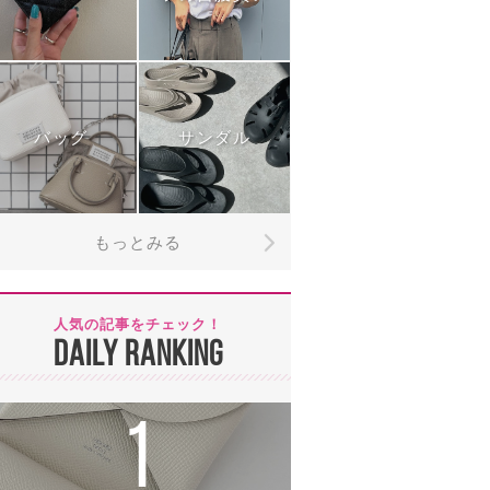
バッグ
サンダル
もっとみる
人気の記事をチェック！
DAILY RANKING
1