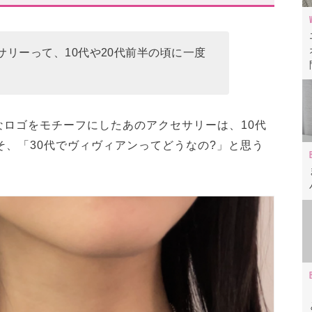
則
サリーって、10代や20代前半の頃に一度
いたいヴィヴィアンアクセサリー
B」
クセサリー」
なロゴをモチーフにしたあのアクセサリーは、10代
リング」
そ、「30代でヴィヴィアンってどうなの?」と思う
ン・穴場アクセ」レビュー動画も✓
け遊び心のあるアクセサリーを!