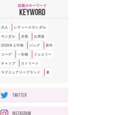
話題のキーワード
KEYWORD
大人
レディースサンダル
サンダル
水着
お洒落
2026年上半期
バッグ
新作
コーデ
一生物
ジュエリー
キャップ
ストリート
ラグジュアリーブランド
夏
TWITTER
INSTAGRAM