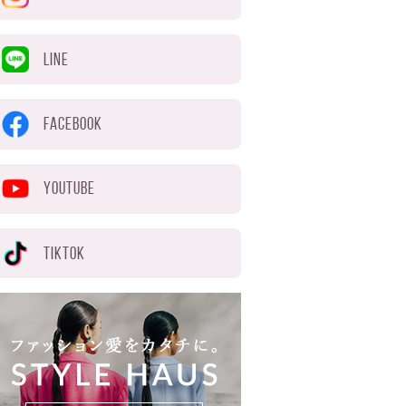
LINE
FACEBOOK
YOUTUBE
TIKTOK