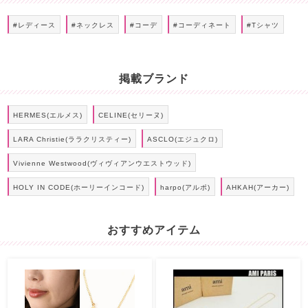
#レディース
#ネックレス
#コーデ
#コーディネート
#Tシャツ
掲載ブランド
HERMES(エルメス)
CELINE(セリーヌ)
LARA Christie(ララクリスティー)
ASCLO(エジュクロ)
Vivienne Westwood(ヴィヴィアンウエストウッド)
HOLY IN CODE(ホーリーインコード)
harpo(アルポ)
AHKAH(アーカー)
おすすめアイテム