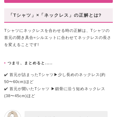
「Tシャツ」×「ネックレス」の正解とは?
Tシャツにネックレスを合わせる時の正解は、Tシャツの
首元の開き具合=シルエットに合わせてネックレスの長さ
を変えることです!
つまり、まとめると.....
✔️ 首元が詰まったTシャツ▶︎少し長めのネックレス(約
50〜60cm)ほど
✔️ 首元が開いたTシャツ ▶︎鎖骨に沿う短めネックレス
(38〜45cm)ほど