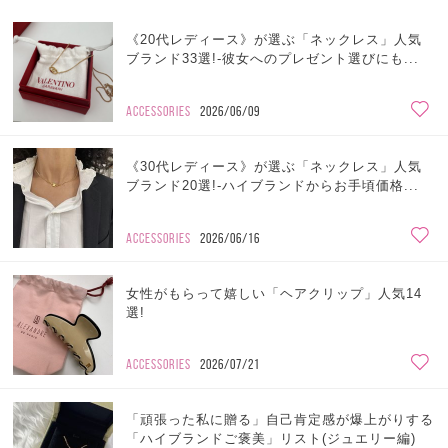
《20代レディース》が選ぶ「ネックレス」人気
ブランド33選!-彼女へのプレゼント選びにも...
ACCESSORIES
2026/06/09
《30代レディース》が選ぶ「ネックレス」人気
ブランド20選!-ハイブランドからお手頃価格...
ACCESSORIES
2026/06/16
女性がもらって嬉しい「ヘアクリップ」人気14
選!
ACCESSORIES
2026/07/21
「頑張った私に贈る」自己肯定感が爆上がりする
「ハイブランドご褒美」リスト(ジュエリー編)