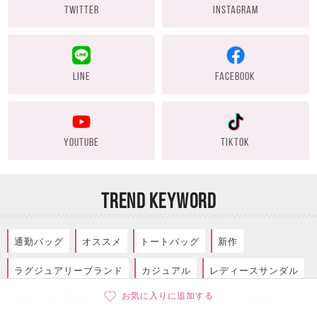
TWITTER
INSTAGRAM
LINE
FACEBOOK
YOUTUBE
TIKTOK
TREND KEYWORD
通勤バッグ
オススメ
トートバッグ
新作
ラグジュアリーブランド
カジュアル
レディースサンダル
お気に入りに追加する
シューズ
大人
お洒落
トングサンダル
バッグ