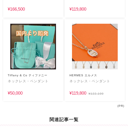
¥166,500
¥119,800
Tiffany & Co ティファニー
HERMES エルメス
ネックレス・ペンダント
ネックレス・ペンダント
¥50,000
¥119,800
¥122,100
(PR)
関連記事一覧