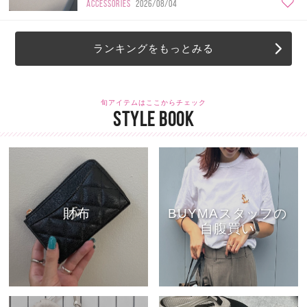
ACCESSORIES
2026/08/04
ランキングをもっとみる
旬アイテムはここからチェック
STYLE BOOK
財布
BUYMAスタッフの
自腹買い