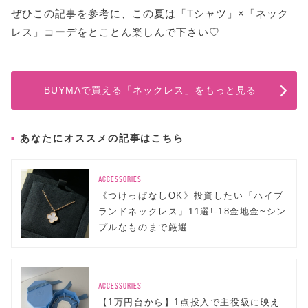
ぜひこの記事を参考に、この夏は「Tシャツ」×「ネック
レス」コーデをとことん楽しんで下さい♡
BUYMAで買える「ネックレス」をもっと見る
あなたにオススメの記事はこちら
ACCESSORIES
《つけっぱなしOK》投資したい「ハイブ
ランドネックレス」11選!-18金地金~シン
プルなものまで厳選
ACCESSORIES
【1万円台から】1点投入で主役級に映え