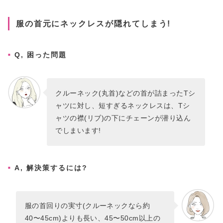
服の首元にネックレスが隠れてしまう!
Q, 困った問題
クルーネック(丸首)などの首が詰まったTシ
ャツに対し、短すぎるネックレスは、Tシ
ャツの襟(リブ)の下にチェーンが潜り込ん
でしまいます!
A, 解決策するには?
服の首回りの実寸(クルーネックなら約
40〜45cm)よりも長い、45〜50cm以上の