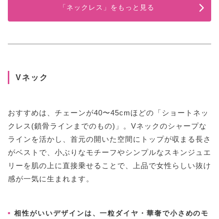
「ネックレス」をもっと見る
Vネック
おすすめは、チェーンが40〜45cmほどの「ショートネッ
クレス(鎖骨ラインまでのもの)」。Vネックのシャープな
ラインを活かし、首元の開いた空間にトップが収まる長さ
がベストで、小ぶりなモチーフやシンプルなスキンジュエ
リーを肌の上に直接乗せることで、上品で女性らしい抜け
感が一気に生まれます。
相性がいいデザインは、一粒ダイヤ・華奢で小さめのモ