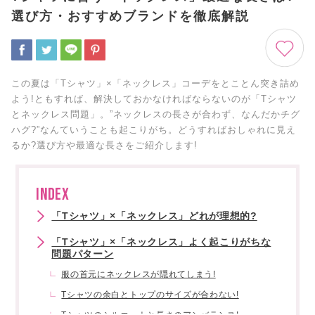
選び方・おすすめブランドを徹底解説
この夏は「Tシャツ」×「ネックレス」コーデをとことん突き詰め
よう!ともすれば、解決しておかなければならないのが「Tシャツ
とネックレス問題」。”ネックレスの長さが合わず、なんだかチグ
ハグ?”なんていうことも起こりがち。どうすればおしゃれに見え
るか?選び方や最適な長さをご紹介します!
INDEX
「Tシャツ」×「ネックレス」どれが理想的?
「Tシャツ」×「ネックレス」よく起こりがちな
問題パターン
服の首元にネックレスが隠れてしまう!
Tシャツの余白とトップのサイズが合わない!
Tシャツのシルエットと長さのアンバランス!