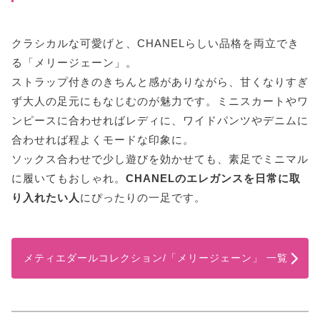
クラシカルな可愛げと、CHANELらしい品格を両立でき
る「メリージェーン」。
ストラップ付きのきちんと感がありながら、甘くなりすぎ
ず大人の足元にもなじむのが魅力です。ミニスカートやワ
ンピースに合わせればレディに、ワイドパンツやデニムに
合わせれば程よくモードな印象に。
ソックス合わせで少し遊びを効かせても、素足でミニマル
に履いてもおしゃれ。
CHANELのエレガンスを日常に取
り入れたい人
にぴったりの一足です。
メティエダールコレクション/「メリージェーン」 一覧