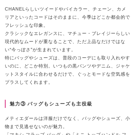
CHANELらしいツイードやバイカラー、チェーン、カメ
リアといったコードはそのままに、今季はどこか都会的で
フレッシュな印象。
クラシックなエレガンスに、マチュー・ブレイジーらしい
現代的なムードが重なることで、ただ上品なだけではな
い“今っぽさ”が生まれています。
特にバッグやシューズは、普段のコーデにも取り入れやす
いのに、どこか特別。いつもの黒パンツやデニム、ジャケ
ットスタイルに合わせるだけで、ぐっとモードな空気感を
プラスしてくれます。
魅力③ バッグもシューズも主役級
メティエダールは洋服だけでなく、バッグやシューズ、小
物まで見逃せないのが魅力。
「マキシ フラップ バッグ」や「ミニ トップハンドル フ