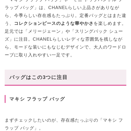
ラップ バッグ」は、CHANELらしい上品さがありなが
ら、今季らしい存在感もたっぷり。定番バッグとはまた違
う、
コレクションピースのような華やかさ
を楽しめます。
足元では「メリージェーン」や「スリングバック シュー
ズ」に注目。CHANELらしいレディな雰囲気を残しなが
ら、モードな装いにもなじむデザインで、大人のワードロ
ーブに取り入れやすい一足です。
バッグはこの3つに注目
マキシ フラップ バッグ
まずチェックしたいのが、存在感たっぷりの「マキシ フ
ラップ バッグ」。