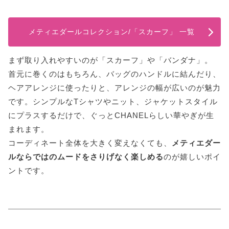
メティエダールコレクション/「スカーフ」 一覧
まず取り入れやすいのが「スカーフ」や「バンダナ」。
首元に巻くのはもちろん、バッグのハンドルに結んだり、
ヘアアレンジに使ったりと、アレンジの幅が広いのが魅力
です。シンプルなTシャツやニット、ジャケットスタイル
にプラスするだけで、ぐっとCHANELらしい華やぎが生
まれます。
コーディネート全体を大きく変えなくても、
メティエダー
ルならではのムードをさりげなく楽しめる
のが嬉しいポイ
ントです。