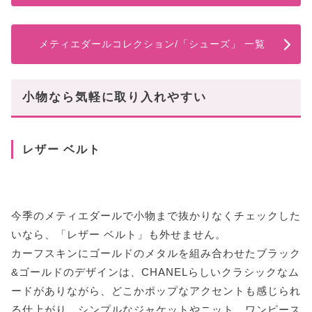
メティエダールコレクション/「シューズ」 一覧
小物なら気軽に取り入れやすい
レザー ベルト
今季のメティエダールで小物まで抜かりなくチェックした
いなら、「レザー ベルト」も外せません。
カーフスキンにゴールドのメタルを組み合わせたブラック
&ゴールドのデザインは、CHANELらしいクラシックなム
ードがありながら、どこかポップなアクセントも感じられ
る仕上がり。シンプルなジャケットやニット、ワンピース