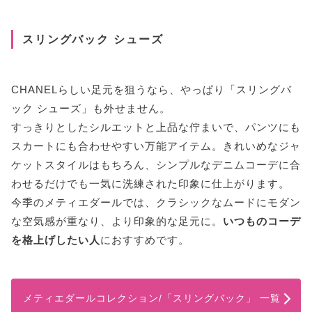
スリングバック シューズ
CHANELらしい足元を狙うなら、やっぱり「スリングバ
ック シューズ」も外せません。
すっきりとしたシルエットと上品な佇まいで、パンツにも
スカートにも合わせやすい万能アイテム。きれいめなジャ
ケットスタイルはもちろん、シンプルなデニムコーデに合
わせるだけでも一気に洗練された印象に仕上がります。
今季のメティエダールでは、クラシックなムードにモダン
な空気感が重なり、より印象的な足元に。
いつものコーデ
を格上げしたい人
におすすめです。
メティエダールコレクション/「スリングバック」 一覧