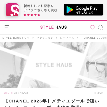
STYLE HAUSトップ
ファッション
レディース
【CHANEL 20
113
WOMEN
2026/06/28
VIEWS
【CHANEL 2026年】メティエダールで狙い