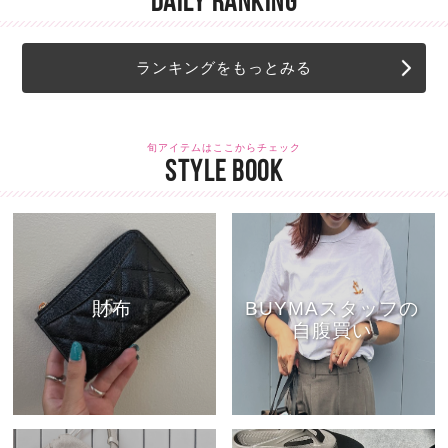
DAILY RANKING
ランキングをもっとみる
旬アイテムはここからチェック
STYLE BOOK
財布
BUYMAスタッフの
自腹買い