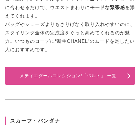
に合わせるだけで、ウエストまわりに
モードな緊張感
を添
えてくれます。
バッグやシューズよりもさりげなく取り入れやすいのに、
スタイリング全体の完成度をぐっと高めてくれるのが魅
力。いつものコーデに“新生CHANEL”のムードを足したい
人におすすめです。
メティエダールコレクション/「ベルト」 一覧
スカーフ・バンダナ