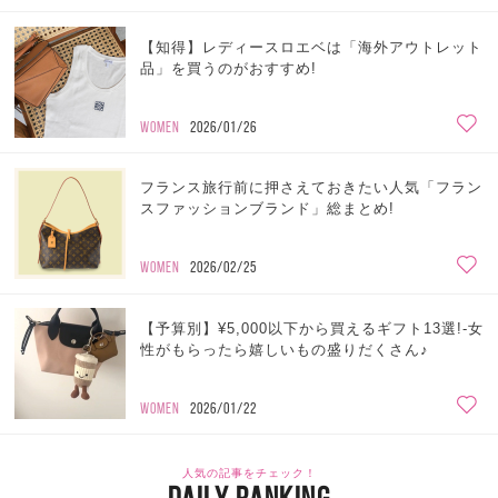
【知得】レディースロエベは「海外アウトレット
品」を買うのがおすすめ!
WOMEN
2026/01/26
フランス旅行前に押さえておきたい人気「フラン
スファッションブランド」総まとめ!
WOMEN
2026/02/25
【予算別】¥5,000以下から買えるギフト13選!-女
性がもらったら嬉しいもの盛りだくさん♪
WOMEN
2026/01/22
人気の記事をチェック！