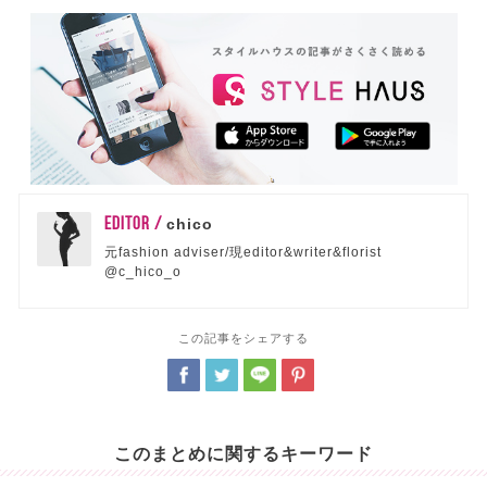
EDITOR /
chico
元fashion adviser/現editor&writer&florist
@c_hico_o
この記事をシェアする
このまとめに関するキーワード