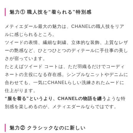
魅力① 職人技を“着られる”特別感
メティエダール最大の魅力は、CHANELの職人技をリア
ルに感じられるところ。
ツイードの表情、繊細な刺繍、立体的な装飾、上質なレザ
ーの艶感など、ひとつひとつのディテールに手仕事の美し
さが宿っています。
たとえばツイード コートは、ただ羽織るだけでコーディ
ネートの主役になる存在感。シンプルなニットやデニムに
合わせても、一気にCHANELらしい洗練されたムードに
仕上がります。
“服を着る”というより、CHANELの物語を纏う
ような特
別感を楽しめるのが、メティエダールならではです。
魅力② クラシックなのに新しい