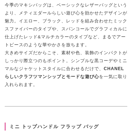
今季のマキシバッグは、ベーシックなレザーバッグという
より、メティエダールらしい遊び心を効かせたデザインが
魅力。イエロー、ブラック、レッドを組み合わせたミック
スファイバーのタイプや、スパンコールでグラフィカルに
仕上げたレッド&マルチカラーのタイプなど、まるでアー
トピースのような華やかさを放ちます。
大きめサイズだからこそ、素材や色、装飾のインパクトが
しっかり際立つのもポイント。シンプルな黒コーデやミニ
マルなジャケットスタイルに合わせるだけで、
CHANEL
らしいクラフツマンシップとモードな遊び心
を一気に取り
入れられます。
ミニ トップハンドル フラップ バッグ