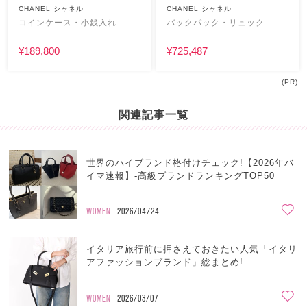
CHANEL シャネル
CHANEL シャネル
コインケース・小銭入れ
バックパック・リュック
¥189,800
¥725,487
(PR)
関連記事一覧
世界のハイブランド格付けチェック!【2026年バ
イマ速報】-高級ブランドランキングTOP50
WOMEN
2026/04/24
イタリア旅行前に押さえておきたい人気「イタリ
アファッションブランド」総まとめ!
WOMEN
2026/03/07