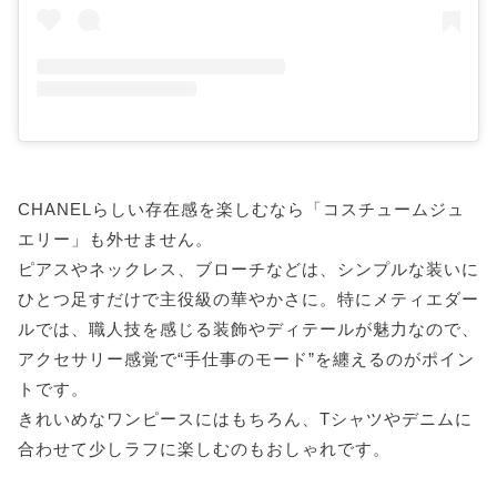
CHANELらしい存在感を楽しむなら「コスチュームジュ
エリー」も外せません。
ピアスやネックレス、ブローチなどは、シンプルな装いに
ひとつ足すだけで主役級の華やかさに。特にメティエダー
ルでは、職人技を感じる装飾やディテールが魅力なので、
アクセサリー感覚で“手仕事のモード”を纏えるのがポイン
トです。
きれいめなワンピースにはもちろん、Tシャツやデニムに
合わせて少しラフに楽しむのもおしゃれです。