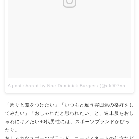
A post shared by Noe Dominick Burgess (@ak907noe)
on
「周りと差をつけたい」「いつもと違う雰囲気の格好をし
てみたい」「おしゃれだと思われたい」と、週末服をおし
ゃれにキメたい40代男性には、スポーツブランドがぴっ
たり。
おしゃれなスポーツブランド、コーディネートの仕方など