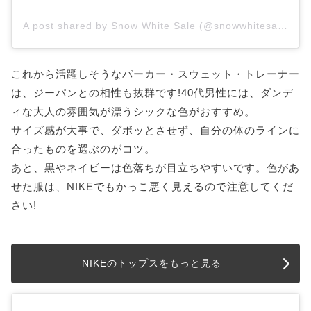
A post shared by Snow White Sale (@snowwhitesale)
これから活躍しそうなパーカー・スウェット・トレーナー
は、ジーパンとの相性も抜群です!40代男性には、ダンデ
ィな大人の雰囲気が漂うシックな色がおすすめ。
サイズ感が大事で、ダボッとさせず、自分の体のラインに
合ったものを選ぶのがコツ。
あと、黒やネイビーは色落ちが目立ちやすいです。色があ
せた服は、NIKEでもかっこ悪く見えるので注意してくだ
さい!
NIKEのトップスをもっと見る