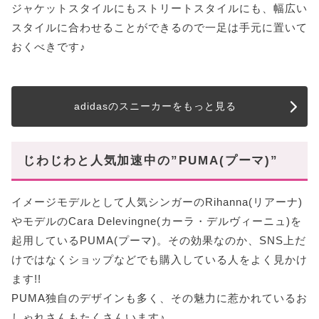
ジャケットスタイルにもストリートスタイルにも、幅広い
スタイルに合わせることができるので一足は手元に置いて
おくべきです♪
adidasのスニーカーをもっと見る
じわじわと人気加速中の”PUMA(プーマ)”
イメージモデルとして人気シンガーのRihanna(リアーナ)
やモデルのCara Delevingne(カーラ・デルヴィーニュ)を
起用しているPUMA(プーマ)。その効果なのか、SNS上だ
けではなくショップなどでも購入している人をよく見かけ
ます!!
PUMA独自のデザインも多く、その魅力に惹かれているお
しゃれさんもたくさんいます♪