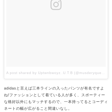
A post shared by Uptwnbwoyz..U.T.B (@musderyqueofficial)
adidasと言えば三本ラインの入ったパンツが有名ですよ
ね!ファッションとして着ている人が多く、スポーティー
な格好以外にもマッチするので、一本持ってるとコーディ
ネートの幅が広がること間違いなし。