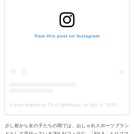
View this post on Instagram
A post shared by FILA (@filausa)
on
Nov 6, 2019 at 9:14am PST
少し前から女の子たちの間では、おしゃれスポーツブラン
ドとして流行っている”FILA(フィラ)”。「FILA」とロゴマ