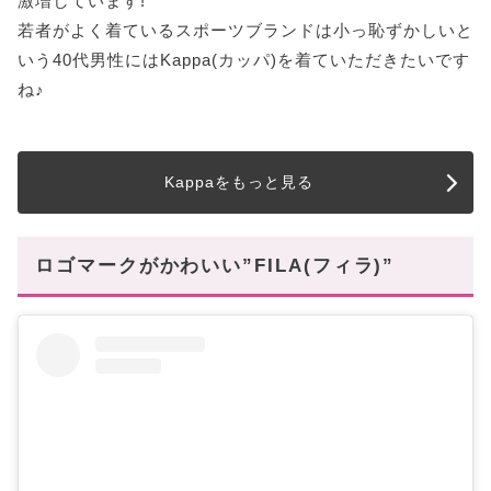
激増しています!
若者がよく着ているスポーツブランドは小っ恥ずかしいと
いう40代男性にはKappa(カッパ)を着ていただきたいです
ね♪
Kappaをもっと見る
ロゴマークがかわいい”FILA(フィラ)”