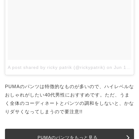
A post shared by ricky patrik (@rickypatrik)
on
Jun 13, 2017 at 11:50am PDT
PUMAのパンツは特徴的なものが多いので、ハイレベルな
おしゃれがしたい40代男性におすすめです。ただ、うま
く全体のコーディネートとパンツの調和をしないと、かな
りダサくなってしまうので要注意!!
PUMAのパンツをもっと見る