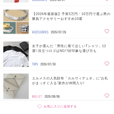
【2026年最新版】予算5万円・10万円で選ぶ男の
勝負アクセサリーおすすめ10選
ACCESSORIES
2026/07/26
女子が選んだ「男性に着てほしいTシャツ」12
選!-目立つロゴはNG!?好印象な選び方も
TOPS
2026/07/30
エルメスの人気財布「カルヴィデュオ」に“お札
がまっすぐ入る”新作が仲間入り!
WALLET
2026/08/06
お気に入りに追加する
人気の記事をチェック！