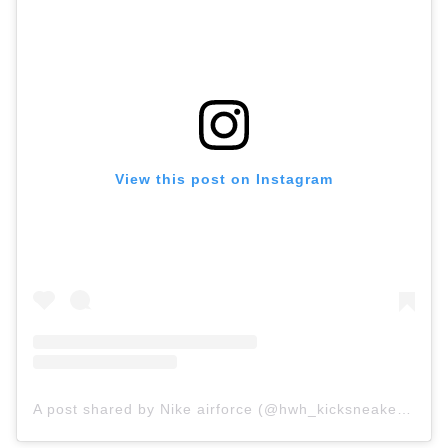
View this post on Instagram
A post shared by Nike airforce (@hwh_kicksneakers)