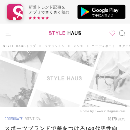
STYLE HAUSトップ
ファッション
メンズ
コーディネート・スタイ
Photo by：
www.instagram.com
18170
COORDINATE
2017/11/24
VIEWS
スポーツブランドで差をつけろ!40代男性向