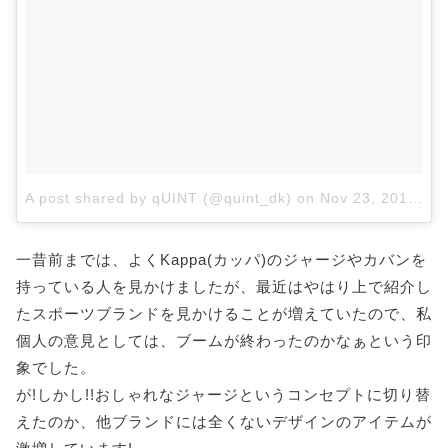
A post shared by qUINT (@quint_dk)
on
Nov 23, 2017 at 4:20am PST
一昔前までは、よくKappa(カッパ)のジャージやカバンを
持っている人を見かけましたが、最近はやはり上で紹介し
たスポーツブランドを見かけることが増えていたので、私
個人の意見としては、ブームが終わったのかなぁという印
象でした。
が!しかし!!おしゃれなジャージというコンセプトに切り替
えたのか、他ブランドには全くないデザインのアイテムが