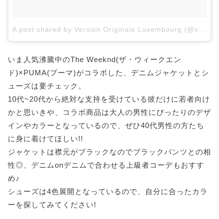
A post shared by Version Originale Luxembourg (@versionoriginaleluxembourg)
いま人気沸騰中のThe Weeknd(ザ・ウィークエン
ド)×PUMA(プーマ)がコラボした、デニムジャケットとシ
ューズは要チェック。
10代~20代から絶対な支持を受けている彼だけに若者向け
かと思いきや、コラボ商品は大人の男性にぴったりのデザ
インやカラーとなっているので、ぜひ40代男性の方たち
に身に着けてほしい!!
ジャケットは襟元がブラックなのでブラックパンツとの相
性◎、デニムonデニムで合わせる上級者コーデもおすす
め♪
シューズは4色展開となっているので、自分に合ったカラ
ーを探してみてください!