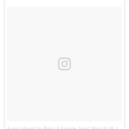
A post shared by Retro & Vintage Sport Shop ® (@_lineup)