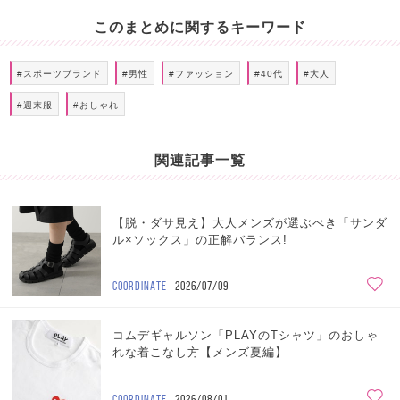
このまとめに関するキーワード
#スポーツブランド
#男性
#ファッション
#40代
#大人
#週末服
#おしゃれ
関連記事一覧
【脱・ダサ見え】大人メンズが選ぶべき「サンダ
ル×ソックス」の正解バランス!
COORDINATE
2026/07/09
コムデギャルソン「PLAYのTシャツ」のおしゃ
れな着こなし方【メンズ夏編】
COORDINATE
2026/08/01