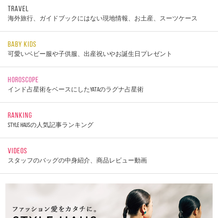
TRAVEL
海外旅行、ガイドブックにはない現地情報、お土産、スーツケース
BABY KIDS
可愛いベビー服や子供服、出産祝いやお誕生日プレゼント
HOROSCOPE
インド占星術をベースにしたYATAのラグナ占星術
RANKING
STYLE HAUSの人気記事ランキング
VIDEOS
スタッフのバッグの中身紹介、商品レビュー動画