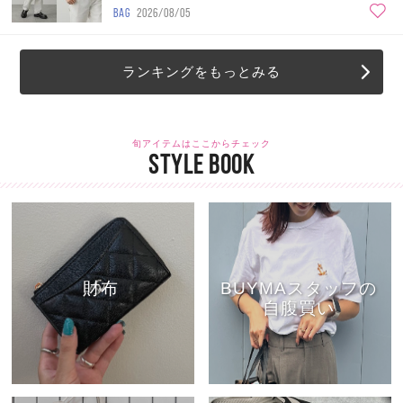
BAG
2026/08/05
ランキングをもっとみる
旬アイテムはここからチェック
STYLE BOOK
財布
BUYMAスタッフの
自腹買い