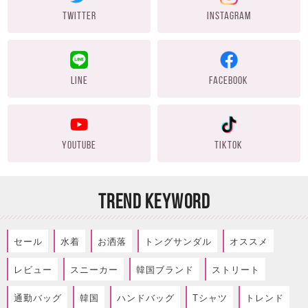
TWITTER
INSTAGRAM
LINE
FACEBOOK
YOUTUBE
TIKTOK
TREND KEYWORD
セール
水着
お洒落
トングサンダル
オススメ
レビュー
スニーカー
韓国ブランド
ストリート
通勤バッグ
韓国
ハンドバッグ
Tシャツ
トレンド