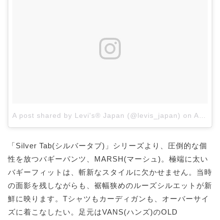
A post shared by Levi's® Japan (@levis_japan)
on
Aug 10, 2017 at 1:00am PDT
「Silver Tab(シルバータブ)」シリーズより、圧倒的な個
性を放つバギーパンツ、MARSH(マーシュ)。極端に太い
バギーフィットは、斬新なスタイルに欠かせません。当時
の面影を残しながらも、裾幅狭めのルーズシルエットが新
鮮に映ります。Tシャツもカーディガンも、オーバーサイ
ズに着こなしたい。足元はVANS(ハンズ)のOLD