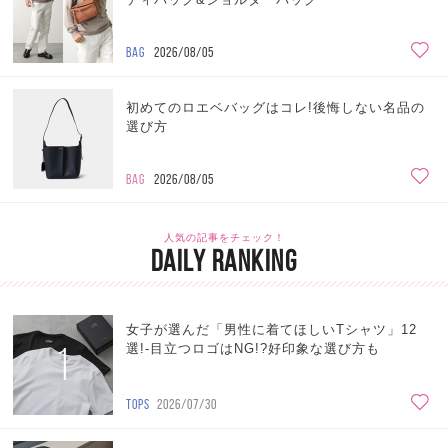
BAG
2026/08/05
初めてのロエベバッグはコレ!後悔しない名品の
選び方
BAG
2026/08/05
人気の記事をチェック！
DAILY RANKING
女子が選んだ「男性に着てほしいTシャツ」12
1
選!-目立つロゴはNG!?好印象な選び方も
TOPS
2026/07/30