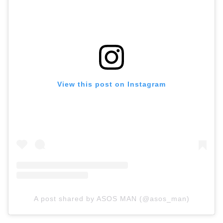
View this post on Instagram
A post shared by ASOS MAN (@asos_man)