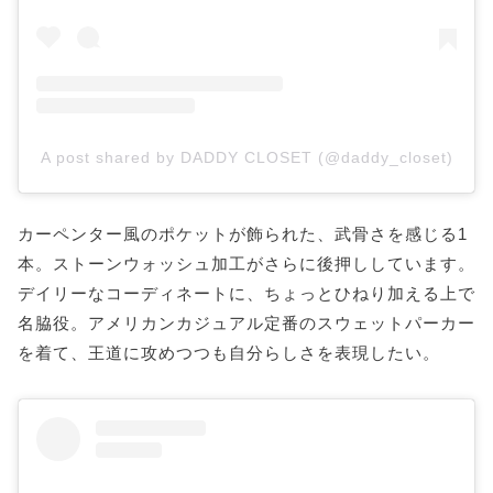
A post shared by DADDY CLOSET (@daddy_closet)
カーペンター風のポケットが飾られた、武骨さを感じる1
本。ストーンウォッシュ加工がさらに後押ししています。
デイリーなコーディネートに、ちょっとひねり加える上で
名脇役。アメリカンカジュアル定番のスウェットパーカー
を着て、王道に攻めつつも自分らしさを表現したい。