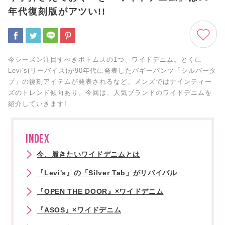
年代復刻版がアツい!!
今シーズン注目すべきボトムスの1つ、ワイドデニム。とくに
Levi's(リーバイス)が90年代に発表したバギーパンツ「シルバータ
ブ」の復刻アイテムが発表されるなど、メンズではナインティー
ズのトレンド傾向あり。今回は、人気ブランドのワイドデニムを
紹介していきます!
INDEX
今、履きたいワイドデニムとは
『Levi's』の「Silver Tab」がリバイバル
『OPEN THE DOOR』×ワイドデニム
『ASOS』×ワイドデニム