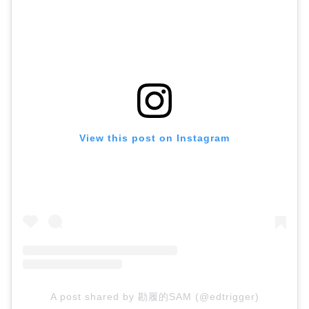
View this post on Instagram
A post shared by 勘履的SAM (@edtrigger)