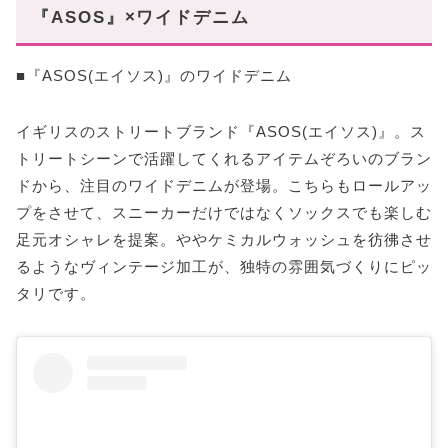
『ASOS』×ワイドデニム
■『ASOS(エイソス)』のワイドデニム
イギリスのストリートブランド『ASOS(エイソス)』。ス
トリートシーンで活躍してくれるアイテムぞろいのブラン
ドから、注目のワイドデニムが登場。こちらもロールアッ
プをさせて、スニーカーだけではなくソックスでも楽しむ
足元オシャレを提案。ややケミカルウォッシュを彷彿させ
るようなヴィンテージ加工が、独特の雰囲気づくりにピッ
タリです。