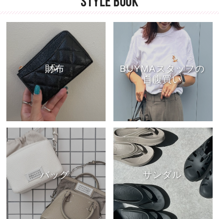
STYLE BOOK
財布
BUYMAスタッフの
自腹買い
バッグ
サンダル