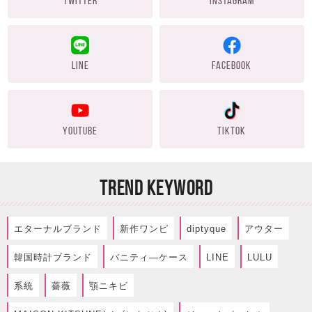
TWITTER
INSTAGRAM
LINE
FACEBOOK
YOUTUBE
TIKTOK
TREND KEYWORD
エターナルブランド
新作ワンピ
diptyque
アウター
韓国時計ブランド
バニティ―ケース
LINE
LULU
系統
薔薇
顎ニキビ