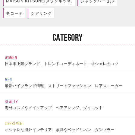
MAISON KITSUNE(メゾンキツネ)
ジャックパーセル
冬コーデ
シアリング
CATEGORY
WOMEN
日本未上陸ブランド、トレンドコーディネート、オシャレのコツ
MEN
最新ハイブランド情報、ストリートファッション、レアスニーカー
BEAUTY
海外コスメやメイクアップ、ヘアアレンジ、ダイエット
LIFESTYLE
オシャレな海外インテリア、家具やベッドリネン、タンブラー