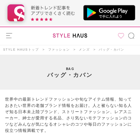
STYLE HAUSトップ
ファッション
メンズ
バッグ・カバン
BAG
バッグ・カバン
世界中の最新トレンドファッションや旬なアイテム情報、知って
おきたい世界の老舗ブランド情報をお届け。人と被らない知る人
ぞ知る日本未上陸ブランド、ストリートファッション、レアスニ
ーカー、紳士が愛用する名品、さり気ないモテファッションのコ
ツなどみんなが気になるオシャレのコツや毎日のファッションに
役立つ情報満載です。