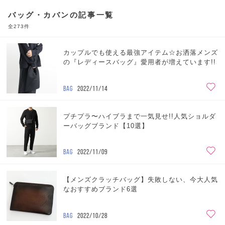
バッグ・カバンの記事一覧
全273件
カップルでも使える最強アイテム☆お洒落メンズ
の『レディースバッグ』愛用者が増えています!!
BAG
2022/11/14
プチプラ〜ハイブラまで一気見せ!!人気ショルダ
ーバッグブランド【10選】
BAG
2022/11/09
【メンズクラッチバッグ】失敗しない、今大人気
なおすすめブランド6選
BAG
2022/10/28