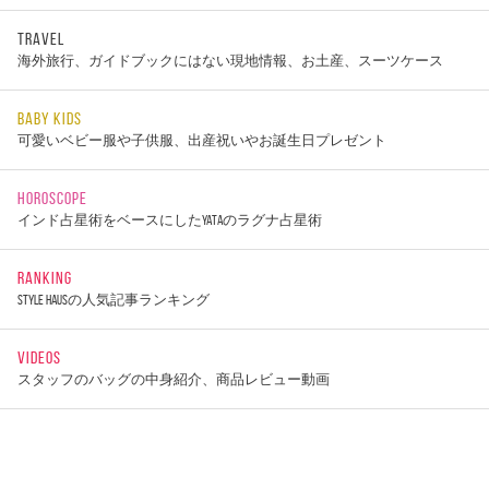
TRAVEL
海外旅行、ガイドブックにはない現地情報、お土産、スーツケース
BABY KIDS
可愛いベビー服や子供服、出産祝いやお誕生日プレゼント
HOROSCOPE
インド占星術をベースにしたYATAのラグナ占星術
RANKING
STYLE HAUSの人気記事ランキング
VIDEOS
スタッフのバッグの中身紹介、商品レビュー動画