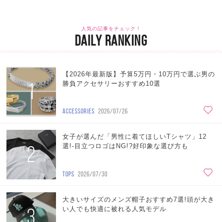
人気の記事をチェック！
DAILY RANKING
【2026年最新版】予算5万円・10万円で選ぶ男の
1
勝負アクセサリーおすすめ10選
ACCESSORIES
2026/07/26
女子が選んだ「男性に着てほしいTシャツ」12
2
選!-目立つロゴはNG!?好印象な選び方も
TOPS
2026/07/30
大きいサイズのメンズ帽子おすすめ7選!頭が大き
3
い人でも快適に被れる人気モデル