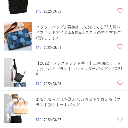
BAG
2022/09/05
クラッチバッグが再燃中って知ってる??人気ハ
イブランドアイテム5選&オススメの持ち方をご
紹介します✔
BAG
2022/09/01
【2022年メンズトレンド番付】上半期にヒット
した「ハイブランド・ショルダーバッグ」TOP1
0
BAG
2022/08/28
あなたならどれを選ぶ?5万円以下で買える【ブ
ランド別】トートバッグ
BAG
2022/08/27