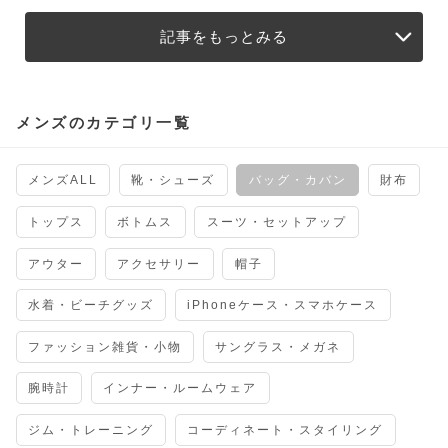
記事をもっとみる
メンズのカテゴリ一覧
メンズALL
靴・シューズ
バッグ・カバン
財布
トップス
ボトムス
スーツ・セットアップ
アウター
アクセサリー
帽子
水着・ビーチグッズ
iPhoneケース・スマホケース
ファッション雑貨・小物
サングラス・メガネ
腕時計
インナー・ルームウェア
ジム・トレーニング
コーディネート・スタイリング