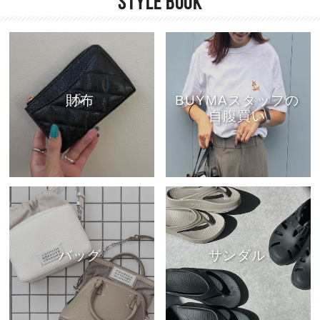
STYLE BOOK
財布
BUYMAスタッフの
自腹買い
バッグ
サンダル