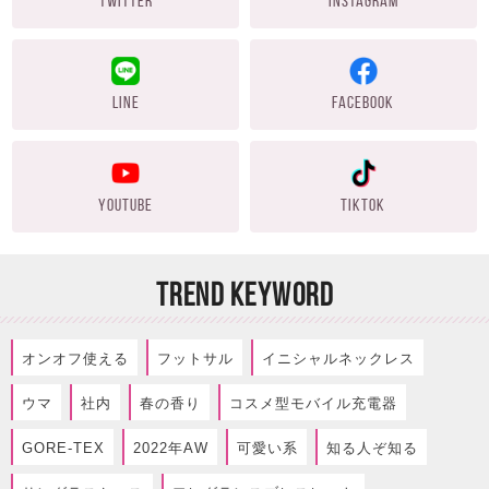
TWITTER
INSTAGRAM
LINE
FACEBOOK
YOUTUBE
TIKTOK
TREND KEYWORD
オンオフ使える
フットサル
イニシャルネックレス
ウマ
社内
春の香り
コスメ型モバイル充電器
GORE-TEX
2022年AW
可愛い系
知る人ぞ知る