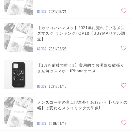
GOODS
2021/09/21
【カッコいいマスク】2021年に売れているメン
ズマスク ランキングTOP10【BUYMAリアル調
査】
GOODS
2021/02/28
【1万円前後で叶う⁉】実用的でお洒落な欲張り
さん向けスマホ・iPhoneケース
GOODS
2021/01/13
メンズコーデの盲点!?意外と忘れがち【ベルトの
幅】で変わるスタイリングの印象!
GOODS
2019/01/16