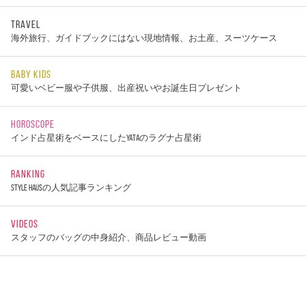
TRAVEL
海外旅行、ガイドブックにはない現地情報、お土産、スーツケース
BABY KIDS
可愛いベビー服や子供服、出産祝いやお誕生日プレゼント
HOROSCOPE
インド占星術をベースにしたYATAのラグナ占星術
RANKING
STYLE HAUSの人気記事ランキング
VIDEOS
スタッフのバッグの中身紹介、商品レビュー動画