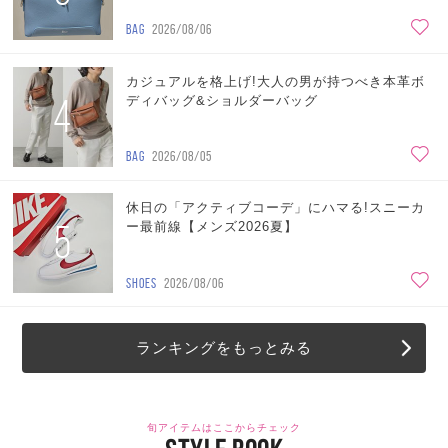
BAG
2026/08/06
カジュアルを格上げ!大人の男が持つべき本革ボ
4
ディバッグ&ショルダーバッグ
BAG
2026/08/05
休日の「アクティブコーデ」にハマる!スニーカ
5
ー最前線【メンズ2026夏】
SHOES
2026/08/06
ランキングをもっとみる
旬アイテムはここからチェック