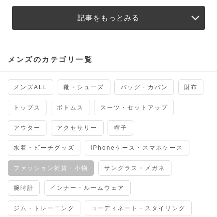
記事をもっとみる
メンズのカテゴリ一覧
メンズALL
靴・シューズ
バッグ・カバン
財布
トップス
ボトムス
スーツ・セットアップ
アウター
アクセサリー
帽子
水着・ビーチグッズ
iPhoneケース・スマホケース
ファッション雑貨・小物
サングラス・メガネ
腕時計
インナー・ルームウェア
ジム・トレーニング
コーディネート・スタイリング