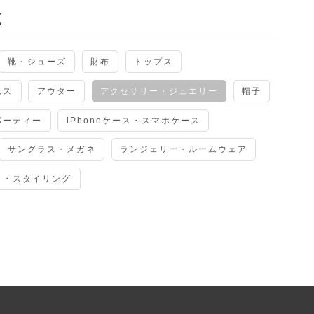
覧
靴・シューズ
財布
トップス
ムス
アウター
アクセサリー・ジュエリー
帽子
パーティー
iPhoneケース・スマホケース
サングラス・メガネ
ランジェリー・ルームウェア
ト・スタイリング