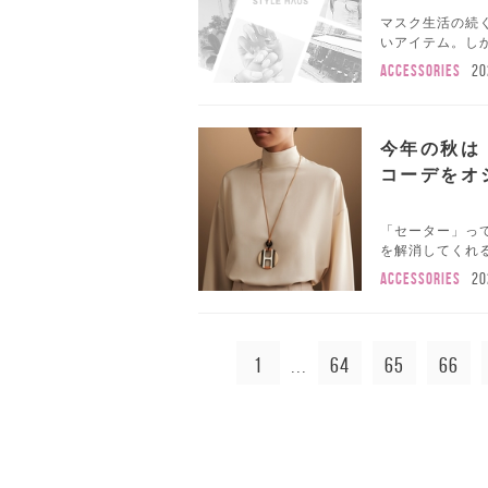
マスク生活の続
いアイテム。しか
ACCESSORIES
20
今年の秋は
コーデをオ
「セーター」っ
を解消してくれる
ACCESSORIES
20
1
64
65
66
...