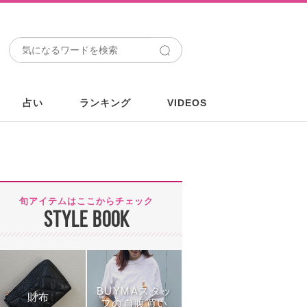
占い
ランキング
VIDEOS
旬アイテムはここからチェック
STYLE BOOK
BUYMAスタッ
財布
フの自腹買い