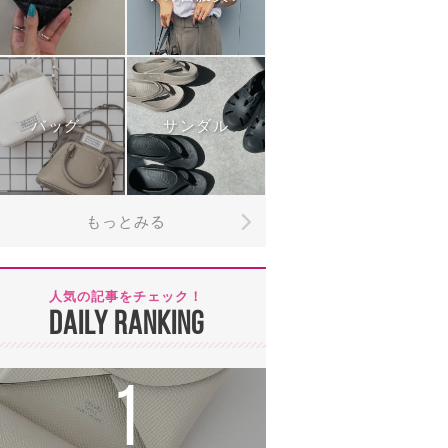
バッグ
サンダル
もっとみる
人気の記事をチェック！
DAILY RANKING
1