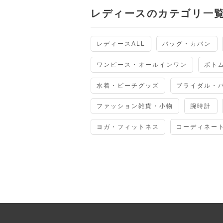
レディースのカテゴリ一
レディースALL
バッグ・カバン
ワンピース・オールインワン
ボト
水着・ビーチグッズ
ブライダル・
ファッション雑貨・小物
腕時計
ヨガ・フィットネス
コーディネー