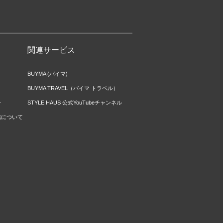
関連サービス
BUYMA (バイマ)
BUYMA TRAVEL（バイマ トラベル）
ー
STYLE HAUS 公式YouTubeチャンネル
信について