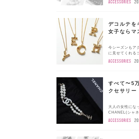
ACCESSORIES
20
デコルテを
女子ならマス
今シーズンもアク
に見せてくれるゴ
ACCESSORIES
20
すべて〜5万
クセサリー
大人の女性にな
CHANEL(シャ
ACCESSORIES
20