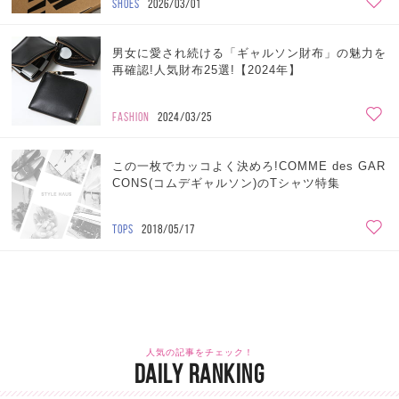
SHOES
2026/03/01
男女に愛され続ける「ギャルソン財布」の魅力を
再確認!人気財布25選!【2024年】
FASHION
2024/03/25
この一枚でカッコよく決めろ!COMME des GAR
CONS(コムデギャルソン)のTシャツ特集
TOPS
2018/05/17
人気の記事をチェック！
DAILY RANKING