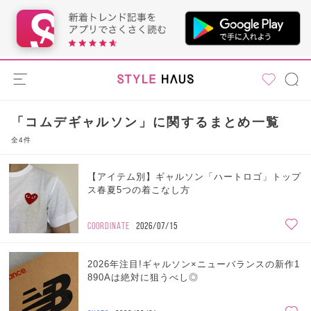
「コムデギャルソン」に関するまとめ一覧
全4件
【アイテム別】ギャルソン「ハートロゴ」トップ
ス春夏5つの着こなし方
COORDINATE
2026/07/15
2026年注目!ギャルソン×ニューバランスの新作1
890Aは絶対に狙うべし◎