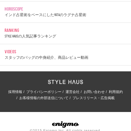
HOROSCOPE
インド占星術をベースにしたYATAのラグナ占星術
RANKING
STYLE HAUSの人気記事ランキング
VIDEOS
スタッフのバッグの中身紹介、商品レビュー動画
採用情報
プライバシーポリシー
運営会社
お問い合わせ
利用規約
お客様情報の外部送信について
プレスリリース・広告掲載
©2015 Enigmo Inc. All rights reserved.