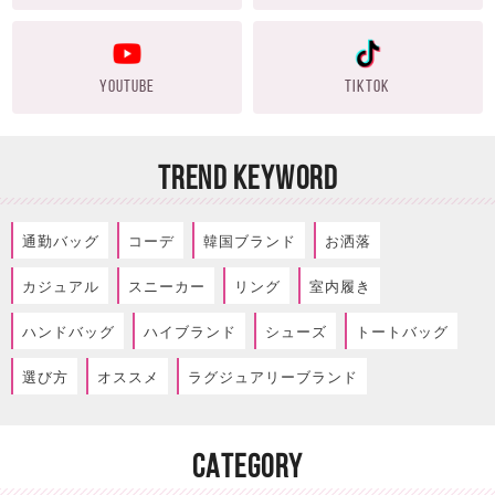
YOUTUBE
TIKTOK
TREND KEYWORD
通勤バッグ
コーデ
韓国ブランド
お洒落
カジュアル
スニーカー
リング
室内履き
ハンドバッグ
ハイブランド
シューズ
トートバッグ
選び方
オススメ
ラグジュアリーブランド
CATEGORY