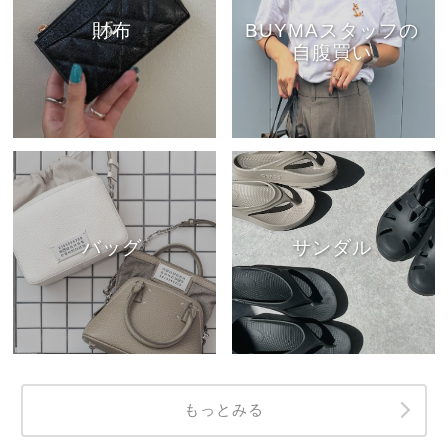
財布
BUYMAスタッフの
自腹買い
バッグ
サンダル
もっとみる