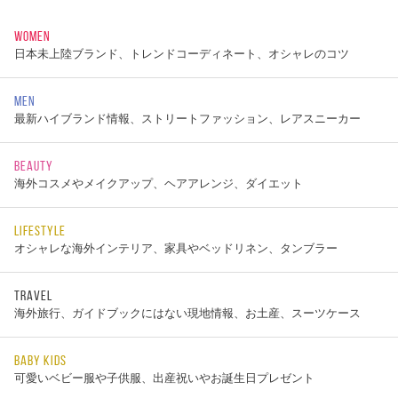
WOMEN
日本未上陸ブランド、トレンドコーディネート、オシャレのコツ
MEN
最新ハイブランド情報、ストリートファッション、レアスニーカー
BEAUTY
海外コスメやメイクアップ、ヘアアレンジ、ダイエット
LIFESTYLE
オシャレな海外インテリア、家具やベッドリネン、タンブラー
TRAVEL
海外旅行、ガイドブックにはない現地情報、お土産、スーツケース
BABY KIDS
可愛いベビー服や子供服、出産祝いやお誕生日プレゼント