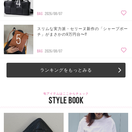
4
BAG
2026/08/07
スリムな実力派・セリーヌ新作の「シャープポー
5
チ」がまさかの9万円台〜⁉
BAG
2026/08/07
ランキングをもっとみる
旬アイテムはここからチェック
STYLE BOOK