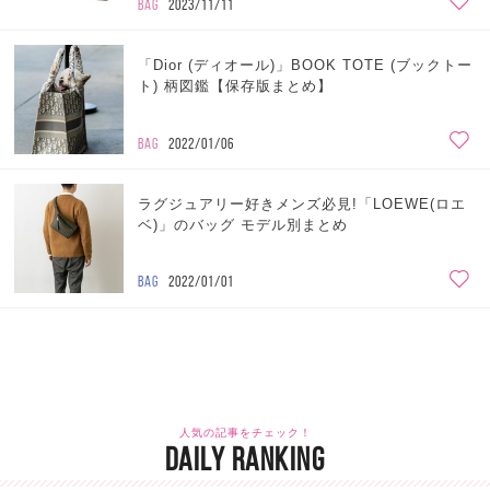
BAG
2023/11/11
「Dior (ディオール)」BOOK TOTE (ブックトー
ト) 柄図鑑【保存版まとめ】
BAG
2022/01/06
ラグジュアリー好きメンズ必見!「LOEWE(ロエ
ベ)」のバッグ モデル別まとめ
BAG
2022/01/01
人気の記事をチェック！
DAILY RANKING