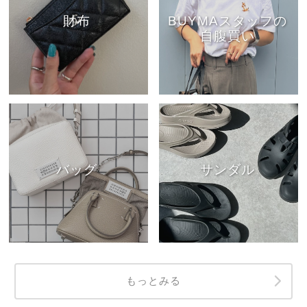
財布
BUYMAスタッフの
自腹買い
バッグ
サンダル
もっとみる