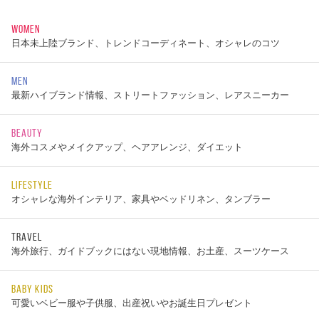
WOMEN
日本未上陸ブランド、トレンドコーディネート、オシャレのコツ
MEN
最新ハイブランド情報、ストリートファッション、レアスニーカー
BEAUTY
海外コスメやメイクアップ、ヘアアレンジ、ダイエット
LIFESTYLE
オシャレな海外インテリア、家具やベッドリネン、タンブラー
TRAVEL
海外旅行、ガイドブックにはない現地情報、お土産、スーツケース
BABY KIDS
可愛いベビー服や子供服、出産祝いやお誕生日プレゼント