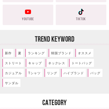
YOUTUBE
TIKTOK
TREND KEYWORD
新作
夏
ランキング
韓国ブランド
オススメ
ストリート
キャップ
ネックレス
トートバッグ
カジュアル
Tシャツ
リング
ハイブランド
バッグ
サンダル
CATEGORY