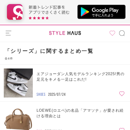
「シリーズ」に関するまとめ一覧
全4件
エアジョーダン人気モデルランキング2025!男の
足元をキメる一足はこれだ!
SHOES
2025/07/24
LOEWE(ロエベ)の名品「アマソナ」が愛され続
ける理由とは