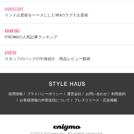
HOROSCOPE
インド占星術をベースにしたYATAのラグナ占星術
RANKING
STYLE HAUSの人気記事ランキング
VIDEOS
スタッフのバッグの中身紹介、商品レビュー動画
採用情報
プライバシーポリシー
運営会社
お問い合わせ
利用規約
お客様情報の外部送信について
プレスリリース・広告掲載
©2015 Enigmo Inc. All rights reserved.