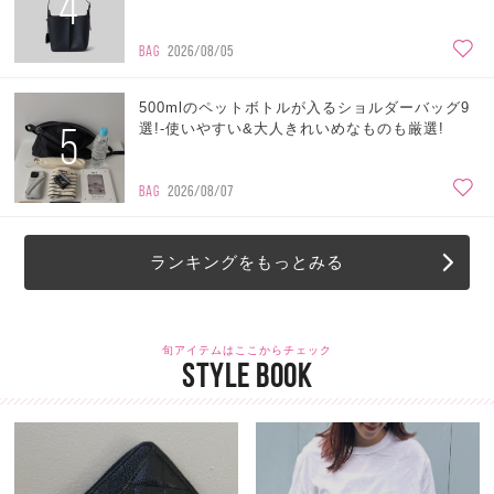
4
BAG
2026/08/05
500mlのペットボトルが入るショルダーバッグ9
5
選!-使いやすい&大人きれいめなものも厳選!
BAG
2026/08/07
ランキングをもっとみる
旬アイテムはここからチェック
STYLE BOOK