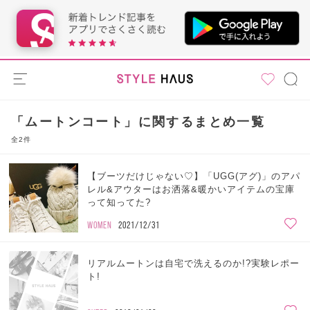
「ムートンコート」に関するまとめ一覧
全2件
【ブーツだけじゃない♡】「UGG(アグ)」のアパ
レル&アウターはお洒落&暖かいアイテムの宝庫
って知ってた?
WOMEN
2021/12/31
リアルムートンは自宅で洗えるのか!?実験レポー
ト!