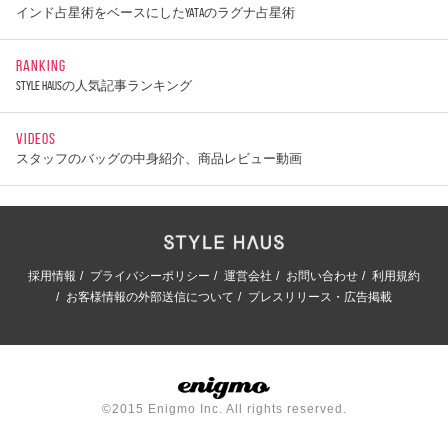
インド占星術をベースにしたYATAのラグナ占星術
RANKING
STYLE HAUSの人気記事ランキング
VIDEOS
スタッフのバッグの中身紹介、商品レビュー動画
採用情報
プライバシーポリシー
運営会社
お問い合わせ
利用規約
お客様情報の外部送信について
プレスリリース・広告掲載
©2015 Enigmo Inc. All rights reserved.