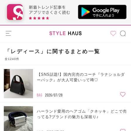
「レディース」に関するまとめ一覧
全1240件
【SNS話題!】国内完売のコーチ『ラナショルダ
ーバック』が大人可愛いって噂♡
BAG
2026/07/28
ハーランド愛用のヘアゴム「クネッキ」どこで売
ってる?ブランドの魅力も深堀り♪