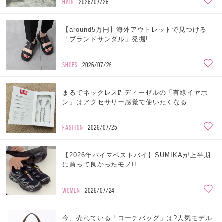
HAIR
2026/07/28
【around5万円】海外アウトレットで見つける
「ブランドサンダル」発掘!
SHOES
2026/07/26
まるでネックレス⁉ ディーゼルの「有線イヤホ
ン」はアクセサリー感覚で使いたくなる
FASHION
2026/07/25
【2026年バイマベストバイ】SUMIKAが上半期
に買って良かったモノ!!
WOMEN
2026/07/24
今、売れている「コーチバッグ」は?人気モデル