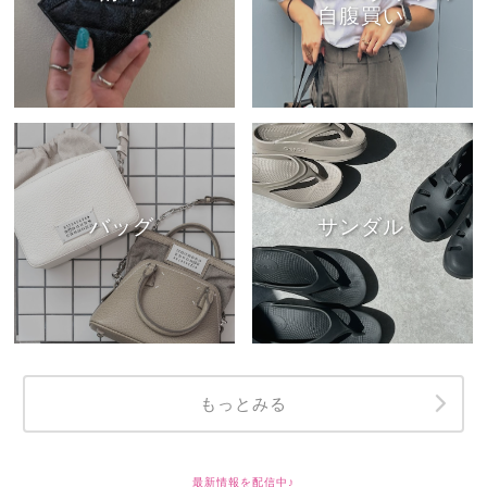
自腹買い
バッグ
サンダル
もっとみる
最新情報を配信中♪