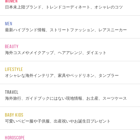
WOMEN
日本未上陸ブランド、トレンドコーディネート、オシャレのコツ
MEN
最新ハイブランド情報、ストリートファッション、レアスニーカー
BEAUTY
海外コスメやメイクアップ、ヘアアレンジ、ダイエット
LIFESTYLE
オシャレな海外インテリア、家具やベッドリネン、タンブラー
TRAVEL
海外旅行、ガイドブックにはない現地情報、お土産、スーツケース
BABY KIDS
可愛いベビー服や子供服、出産祝いやお誕生日プレゼント
HOROSCOPE