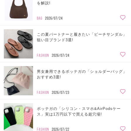
を解説!
BAG
2026/07/24
この夏パートナーと履きたい「ビーチサンダル」
狙い目ブランド3選!
FASHION
2026/07/24
男女兼用できるボッテガの「ショルダーバッグ」
おすすめ3選!
FASHION
2026/07/23
ボッテガの「シリコン・スマホ&AirPodsケー
ス」実は1万円以下で買える超穴場!
FASHION
2026/07/22