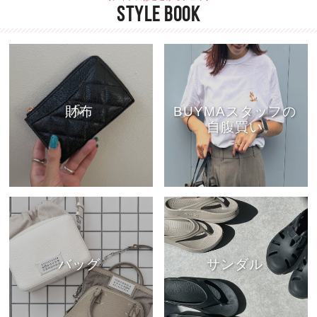
STYLE BOOK
財布
BUYMAスタッフの
自腹買い
バッグ
サンダル