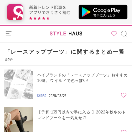
「レースアップブーツ」に関するまとめ一覧
全5件
ハイブランドの「レースアップブーツ」おすすめ
10選。ワイルドで色っぽい!
SHOES
2025/03/23
【予算:1万円以内で手に入る!】2022年秋冬のト
レンドブーツを一気見せ♡