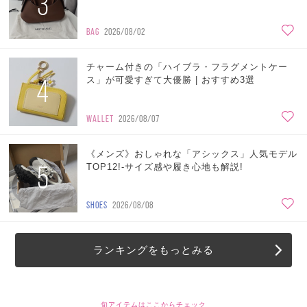
3
BAG
2026/08/02
チャーム付きの「ハイブラ・フラグメントケー
4
ス」が可愛すぎて大優勝 | おすすめ3選
WALLET
2026/08/07
《メンズ》おしゃれな「アシックス」人気モデル
5
TOP12!-サイズ感や履き心地も解説!
SHOES
2026/08/08
ランキングをもっとみる
旬アイテムはここからチェック