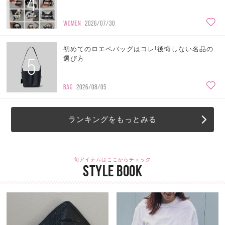
4
WOMEN
2026/07/30
初めてのロエベバッグはコレ!後悔しない名品の
5
選び方
BAG
2026/08/05
ランキングをもっとみる
旬アイテムはここからチェック
STYLE BOOK