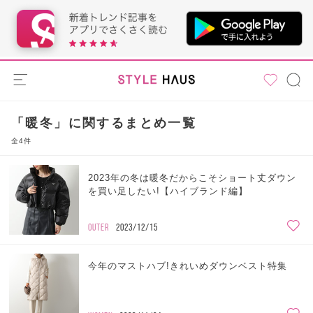
「暖冬」に関するまとめ一覧
全4件
2023年の冬は暖冬だからこそショート丈ダウン
を買い足したい!【ハイブランド編】
OUTER
2023/12/15
今年のマストハブ!きれいめダウンベスト特集