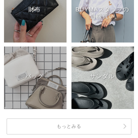
財布
BUYMAスタッフの
自腹買い
バッグ
サンダル
もっとみる