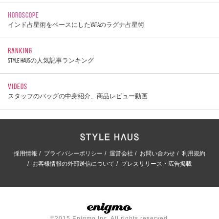
HOROSCOPE
インド占星術をベースにしたYATAのラグナ占星術
RANKING
STYLE HAUSの人気記事ランキング
VIDEOS
スタッフのバッグの中身紹介、商品レビュー動画
採用情報
プライバシーポリシー
運営会社
お問い合わせ
利用規約
お客様情報の外部送信について
プレスリリース・広告掲載
©2015 Enigmo Inc. All rights reserved.