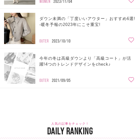
WOMEN
2023/11/04
ダウン未満の「丁度いいアウター」おすすめ6選!
-暖冬予報の2023年にこそ重宝!
OUTER
2023/10/10
今年の冬は高級ダウンより「高級コート」が活
躍!4つのトレンドデザインをcheck♪
OUTER
2021/09/05
人気の記事をチェック！
DAILY RANKING