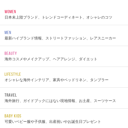
WOMEN
日本未上陸ブランド、トレンドコーディネート、オシャレのコツ
MEN
最新ハイブランド情報、ストリートファッション、レアスニーカー
BEAUTY
海外コスメやメイクアップ、ヘアアレンジ、ダイエット
LIFESTYLE
オシャレな海外インテリア、家具やベッドリネン、タンブラー
TRAVEL
海外旅行、ガイドブックにはない現地情報、お土産、スーツケース
BABY KIDS
可愛いベビー服や子供服、出産祝いやお誕生日プレゼント