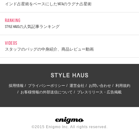
インド占星術をベースにしたYATAのラグナ占星術
RANKING
STYLE HAUSの人気記事ランキング
VIDEOS
スタッフのバッグの中身紹介、商品レビュー動画
採用情報
プライバシーポリシー
運営会社
お問い合わせ
利用規約
お客様情報の外部送信について
プレスリリース・広告掲載
©2015 Enigmo Inc. All rights reserved.