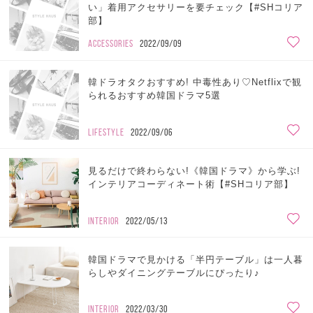
い」着用アクセサリーを要チェック【#SHコリア
部】
ACCESSORIES
2022/09/09
韓ドラオタクおすすめ! 中毒性あり♡Netflixで観
られるおすすめ韓国ドラマ5選
LIFESTYLE
2022/09/06
見るだけで終わらない!《韓国ドラマ》から学ぶ!
インテリアコーディネート術【#SHコリア部】
INTERIOR
2022/05/13
韓国ドラマで見かける「半円テーブル」は一人暮
らしやダイニングテーブルにぴったり♪
INTERIOR
2022/03/30