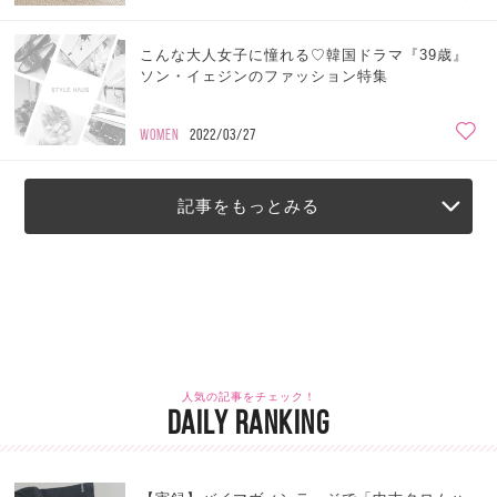
こんな大人女子に憧れる♡韓国ドラマ『39歳』
ソン・イェジンのファッション特集
WOMEN
2022/03/27
記事をもっとみる
人気の記事をチェック！
DAILY RANKING