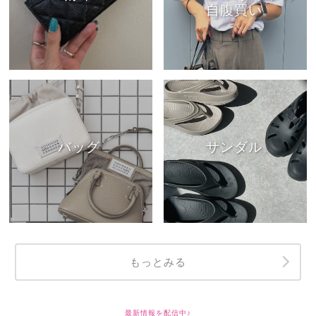
自腹買い
バッグ
サンダル
もっとみる
最新情報を配信中♪