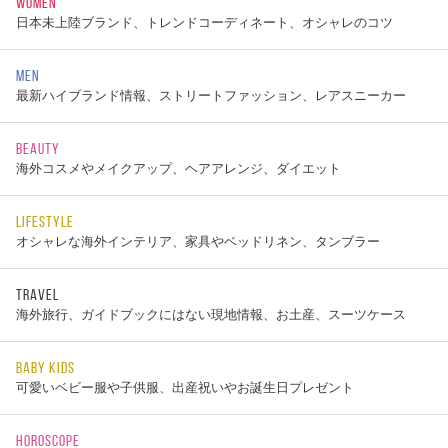
WOMEN
日本未上陸ブランド、トレンドコーディネート、オシャレのコツ
MEN
最新ハイブランド情報、ストリートファッション、レアスニーカー
BEAUTY
海外コスメやメイクアップ、ヘアアレンジ、ダイエット
LIFESTYLE
オシャレな海外インテリア、家具やベッドリネン、タンブラー
TRAVEL
海外旅行、ガイドブックにはない現地情報、お土産、スーツケース
BABY KIDS
可愛いベビー服や子供服、出産祝いやお誕生日プレゼント
HOROSCOPE