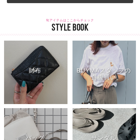
旬アイテムはここからチェック
STYLE BOOK
財布
BUYMAスタッフの
自腹買い
バッグ
サンダル