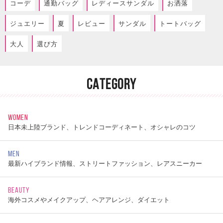
コーデ
通勤バッグ
レディースサンダル
お洒落
ジュエリー
夏
レビュー
サンダル
トートバッグ
大人
選び方
CATEGORY
WOMEN
日本未上陸ブランド、トレンドコーディネート、オシャレのコツ
MEN
最新ハイブランド情報、ストリートファッション、レアスニーカー
BEAUTY
海外コスメやメイクアップ、ヘアアレンジ、ダイエット