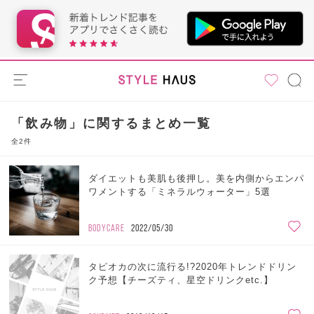
「飲み物」に関するまとめ一覧
全2件
ダイエットも美肌も後押し。美を内側からエンパ
ワメントする「ミネラルウォーター」5選
BODYCARE
2022/05/30
タピオカの次に流行る!?2020年トレンドドリン
ク予想【チーズティ、星空ドリンクetc.】