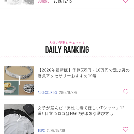
GOURMET
2019/12/15
人気の記事をチェック！
DAILY RANKING
【2026年最新版】予算5万円・10万円で選ぶ男の
1
勝負アクセサリーおすすめ10選
ACCESSORIES
2026/07/26
女子が選んだ「男性に着てほしいTシャツ」12
2
選!-目立つロゴはNG!?好印象な選び方も
TOPS
2026/07/30