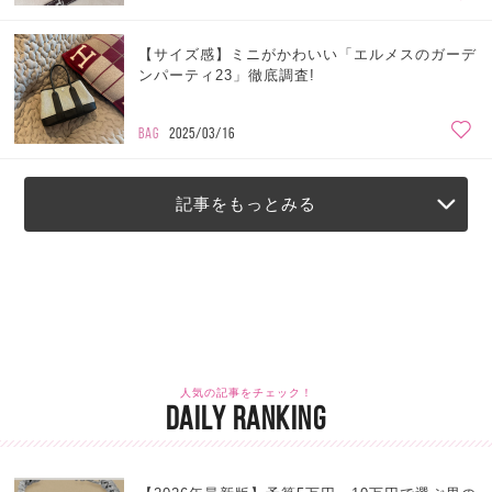
【サイズ感】ミニがかわいい「エルメスのガーデ
ンパーティ23」徹底調査!
BAG
2025/03/16
記事をもっとみる
人気の記事をチェック！
DAILY RANKING