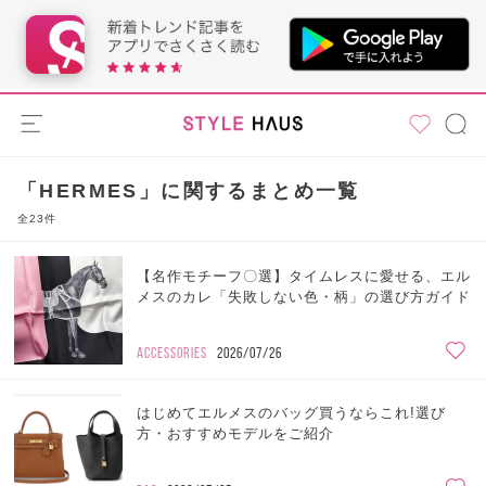
「HERMES」に関するまとめ一覧
全23件
【名作モチーフ〇選】タイムレスに愛せる、エル
メスのカレ「失敗しない色・柄」の選び方ガイド
ACCESSORIES
2026/07/26
はじめてエルメスのバッグ買うならこれ!選び
方・おすすめモデルをご紹介