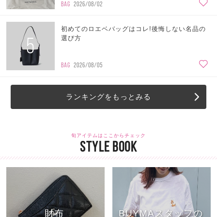
BAG
2026/08/02
初めてのロエベバッグはコレ!後悔しない名品の
5
選び方
BAG
2026/08/05
ランキングをもっとみる
旬アイテムはここからチェック
STYLE BOOK
財布
BUYMAスタッフの