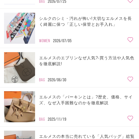
BAG
2026/07/25
シルクのシミ・汚れが怖い!大切なエルメスを長
く綺麗に保つ「正しい保管とお手入れ」
WOMEN
2026/07/05
エルメスのエブリンなぜ人気?-買う方法や人気色
を徹底解説!
BAG
2026/06/30
エルメスの「バーキンとは」?歴史、価格、サイ
ズ、なぜ入手困難なのかを徹底解説
BAG
2025/11/19
エルメスの本当に売れている「人気バッグ」総覧