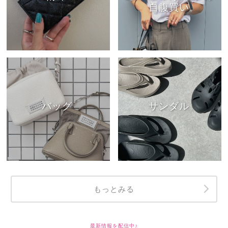
自腹買い
バッグ
サンダル
もっとみる
最新情報を配信中♪