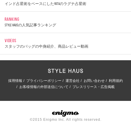
インド占星術をベースにしたYATAのラグナ占星術
RANKING
STYLE HAUSの人気記事ランキング
VIDEOS
スタッフのバッグの中身紹介、商品レビュー動画
採用情報
プライバシーポリシー
運営会社
お問い合わせ
利用規約
お客様情報の外部送信について
プレスリリース・広告掲載
©2015 Enigmo Inc. All rights reserved.