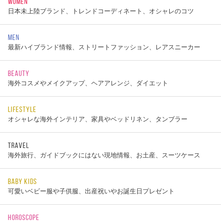
WOMEN
日本未上陸ブランド、トレンドコーディネート、オシャレのコツ
MEN
最新ハイブランド情報、ストリートファッション、レアスニーカー
BEAUTY
海外コスメやメイクアップ、ヘアアレンジ、ダイエット
LIFESTYLE
オシャレな海外インテリア、家具やベッドリネン、タンブラー
TRAVEL
海外旅行、ガイドブックにはない現地情報、お土産、スーツケース
BABY KIDS
可愛いベビー服や子供服、出産祝いやお誕生日プレゼント
HOROSCOPE