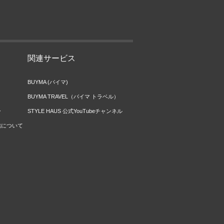
関連サービス
BUYMA (バイマ)
BUYMA TRAVEL（バイマ トラベル）
ー
STYLE HAUS 公式YouTubeチャンネル
信について