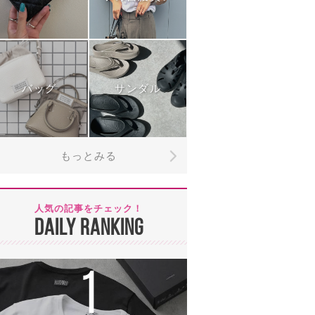
バッグ
サンダル
もっとみる
人気の記事をチェック！
DAILY RANKING
1