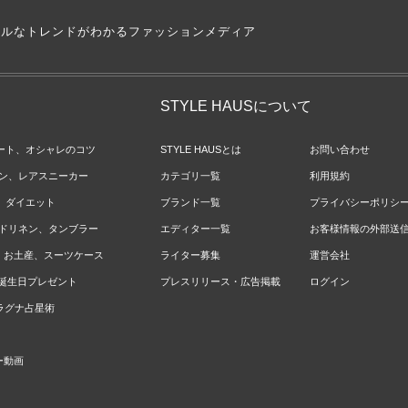
アルなトレンドがわかるファッションメディア
STYLE HAUSについて
ネート、オシャレのコツ
STYLE HAUSとは
お問い合わせ
ョン、レアスニーカー
カテゴリ一覧
利用規約
ジ、ダイエット
ブランド一覧
プライバシーポリシ
ベッドリネン、タンブラー
エディター一覧
お客様情報の外部送
報、お土産、スーツケース
ライター募集
運営会社
やお誕生日プレゼント
プレスリリース・広告掲載
ログイン
のラグナ占星術
ー動画