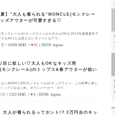
春夏】"大人も着られる”MONCLE(モンクレー
キッズアウターが可愛すぎる♡
E(モンクレール)のキッズラインから大人もOKな2022年春夏新作ア
ども向けとは思えないオシャレなアウ...
/12
34509 VIEWS
52
EDITOR:
Agnes
り目に欲しい♡大人もOKなキッズ用
R(モンクレール)のトップス&春アウターが狙い
ないMONCLER(モンクレール)のキッズライン。この時季に欲し
トップスをはじめ、ダウンパーカー、ダウ...
/31
2553 VIEWS
4
EDITOR:
Agnes
】大人が着られるってホント!? 3万円台のキッ