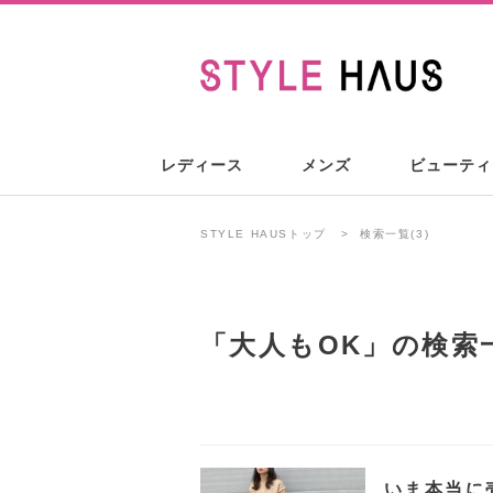
レディース
メンズ
ビューティ
STYLE HAUSトップ
検索一覧(3)
「大人もOK」の検索
いま本当に