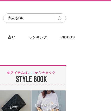
占い
ランキング
VIDEOS
旬アイテムはここからチェック
STYLE BOOK
BUYMAスタッ
財布
フの自腹買い