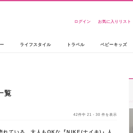
ログイン
お気に入りリスト
ー
ライフスタイル
トラベル
ベビーキッズ
一覧
42件中 21 - 30 件を表示
売れている、大人もOKな『NIKE(ナイキ)』人