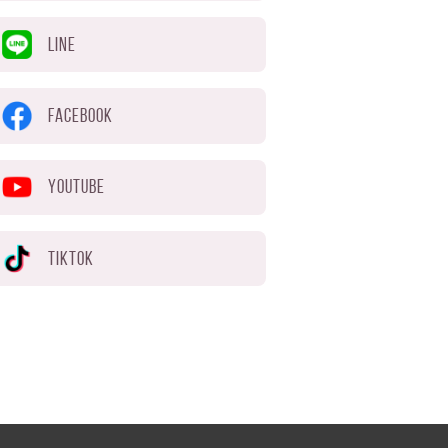
LINE
FACEBOOK
YOUTUBE
TIKTOK