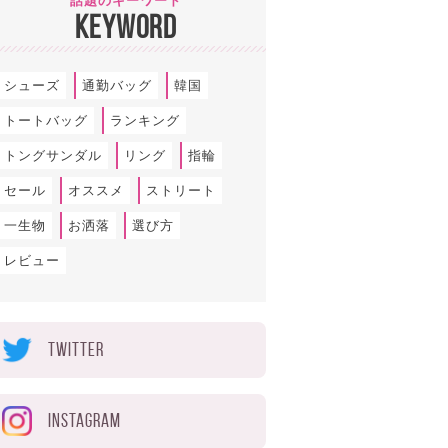
話題のキーワード
KEYWORD
シューズ
通勤バッグ
韓国
トートバッグ
ランキング
トングサンダル
リング
指輪
セール
オススメ
ストリート
一生物
お洒落
選び方
レビュー
TWITTER
INSTAGRAM