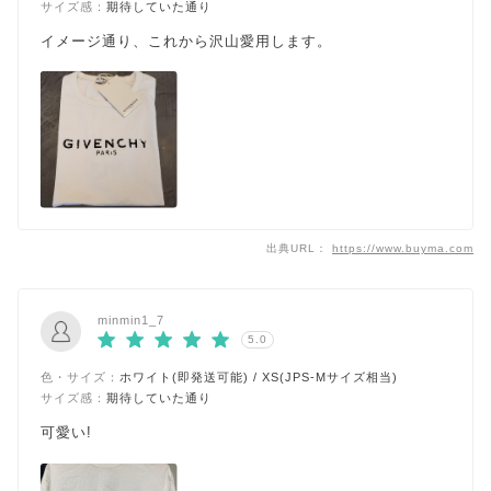
サイズ感：
期待していた通り
イメージ通り、これから沢山愛用します。
出典URL：
https://www.buyma.com
minmin1_7
5.0
色・サイズ：
ホワイト(即発送可能) / XS(JPS-Mサイズ相当)
サイズ感：
期待していた通り
可愛い!