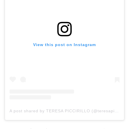
View this post on Instagram
A post shared by TERESA PICCIRILLO (@teresapiccirillotm)