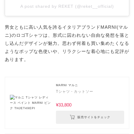
A post shared by REKET (@reket__official)
男女ともに高い人気を誇るイタリアブランドMARNI(マル
ニ)のロゴTシャツは、形式に囚われない自由な発想を落と
し込んだデザインが魅力。思わず何着も買い集めたくなる
ようなポップな色使いや、リラクシーな着心地にも定評が
あります。
MARNI マルニ
Tシャツ・カットソー
¥33,800
販売サイトをチェック