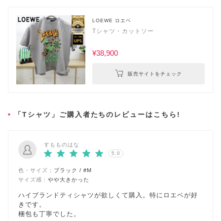
LOEWE ロエベ
Tシャツ・カットソー
¥38,900
販売サイトをチェック
「Tシャツ」ご購入者たちのレビューはこちら!
すもものはな
5.0
色・サイズ：
ブラック / #M
サイズ感：
やや大きかった
ハイブランドティシャツが欲しくて購入。特にロエベが好
きです。
梱包も丁寧でした。