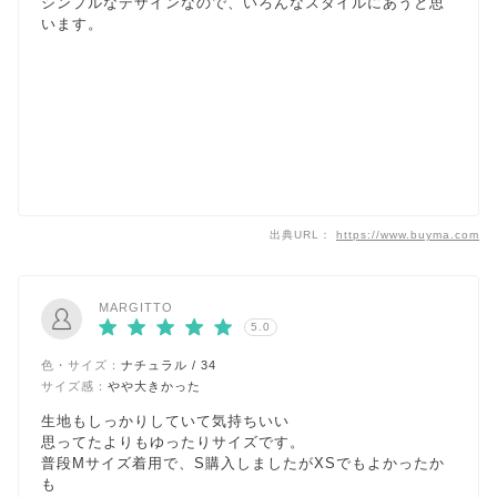
シンプルなデザインなので、いろんなスタイルにあうと思
います。
出典URL：
https://www.buyma.com
MARGITTO
5.0
色・サイズ：
ナチュラル / 34
サイズ感：
やや大きかった
生地もしっかりしていて気持ちいい
思ってたよりもゆったりサイズです。
普段Mサイズ着用で、S購入しましたがXSでもよかったか
も