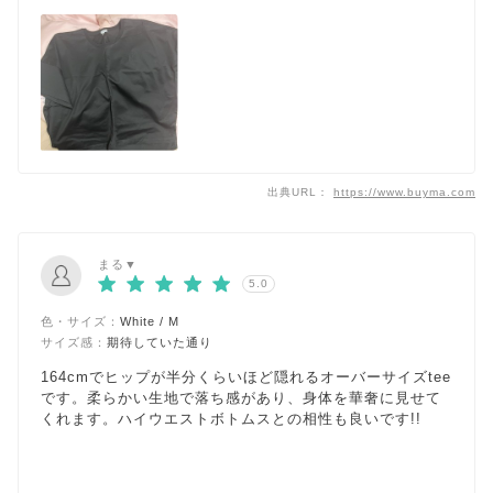
出典URL：
https://www.buyma.com
まる▼
5.0
色・サイズ：
White / M
サイズ感：
期待していた通り
164cmでヒップが半分くらいほど隠れるオーバーサイズtee
です。柔らかい生地で落ち感があり、身体を華奢に見せて
くれます。ハイウエストボトムスとの相性も良いです!!