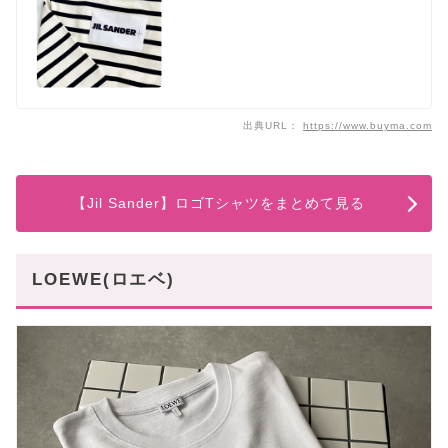
出典URL：
https://www.buyma.com
【Jil Sander】ロゴTシャツをまとめて見る
LOEWE(ロエベ)