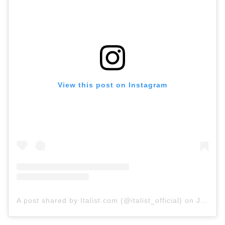
View this post on Instagram
A post shared by Italist.com (@italist_official)
on
Jul 13, 2019 at 8:01am PDT