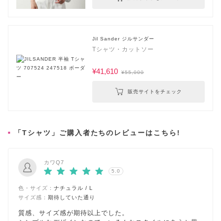
Jil Sander ジルサンダー
Tシャツ・カットソー
¥41,610
¥55,000
販売サイトをチェック
「Tシャツ」ご購入者たちのレビューはこちら!
カワQ7
5.0
色・サイズ：
ナチュラル / L
サイズ感：
期待していた通り
質感、サイズ感が期待以上でした。