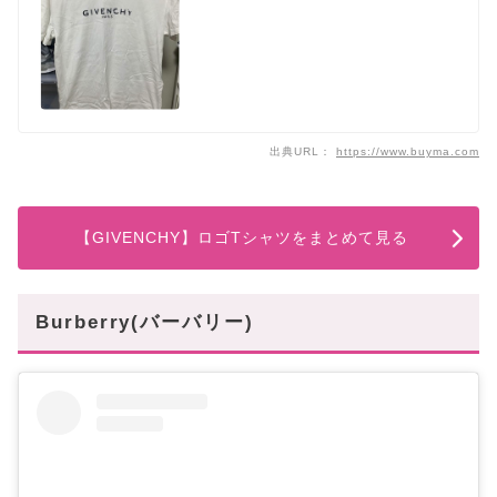
出典URL：
https://www.buyma.com
【GIVENCHY】ロゴTシャツをまとめて見る
Burberry(バーバリー)