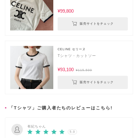
画・投稿も✓
¥99,800
まとめ
販売サイトをチェック
CELINE セリーヌ
Tシャツ・カットソー
¥93,100
¥115,500
販売サイトをチェック
「Tシャツ」ご購入者たちのレビューはこちら!
有紀ちゃん
5.0