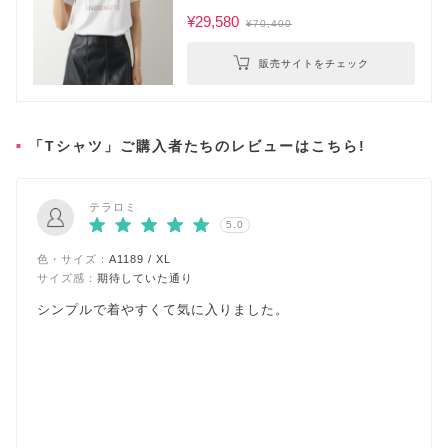
¥29,580
¥70,400
販売サイトをチェック
「Tシャツ」ご購入者たちのレビューはこちら!
テラロミ
5.0
色・サイズ：
A1189 / XL
サイズ感：
期待していた通り
シンプルで着やすくて気に入りました。