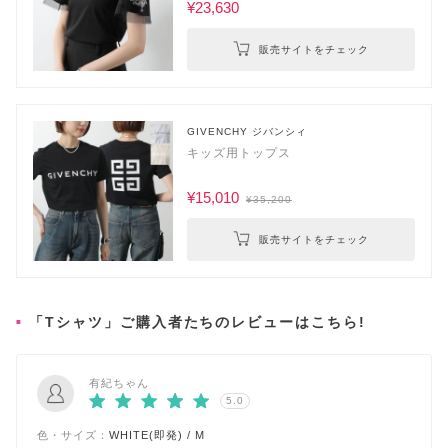
¥23,630
販売サイトをチェック
GIVENCHY ジバンシィ
キッズ用トップス
¥15,010
¥35,200
販売サイトをチェック
「Tシャツ」ご購入者たちのレビューはこちら!
有紀ちゃん
5.0
色・サイズ：
WHITE(即発) / M