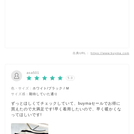
出典URL：
https://www.buyma.com
asa501
5.0
色・サイズ：
ホワイト/ブラック / M
サイズ感：
期待していた通り
ずっとほしくてチェックしていて、buymaセールでお得に
買えたので大満足です!早く着用したいので、早く暖かくな
ってほしいです!