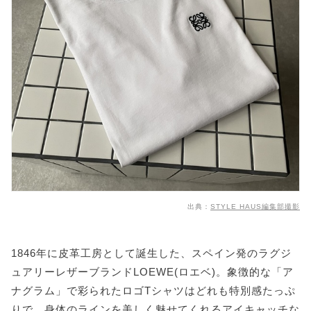
出典：
STYLE HAUS編集部撮影
1846年に皮革工房として誕生した、スペイン発のラグジ
ュアリーレザーブランドLOEWE(ロエベ)。象徴的な「ア
ナグラム」で彩られたロゴTシャツはどれも特別感たっぷ
りで、身体のラインを美しく魅せてくれるアイキャッチな