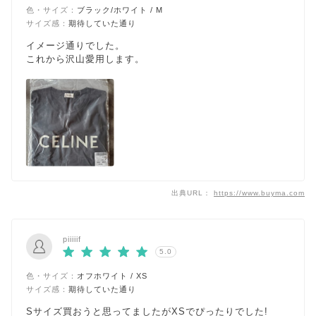
色・サイズ：
ブラック/ホワイト / M
サイズ感：
期待していた通り
イメージ通りでした。
これから沢山愛用します。
出典URL：
https://www.buyma.com
piiiiif
5.0
色・サイズ：
オフホワイト / XS
サイズ感：
期待していた通り
Sサイズ買おうと思ってましたがXSでぴったりでした!