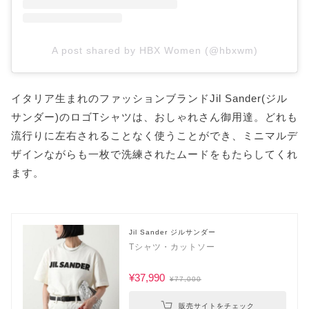
A post shared by HBX Women (@hbxwm)
イタリア生まれのファッションブランドJil Sander(ジル
サンダー)のロゴTシャツは、おしゃれさん御用達。どれも
流行りに左右されることなく使うことができ、ミニマルデ
ザインながらも一枚で洗練されたムードをもたらしてくれ
ます。
Jil Sander ジルサンダー
Tシャツ・カットソー
¥37,990
¥77,000
販売サイトをチェック