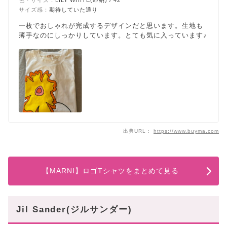
サイズ感：
期待していた通り
一枚でおしゃれが完成するデザインだと思います。生地も
薄手なのにしっかりしています。とても気に入っています♪
出典URL：
https://www.buyma.com
【MARNI】ロゴTシャツをまとめて見る
Jil Sander(ジルサンダー)