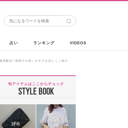
占い
ランキング
VIDEOS
徹底解説!-収納力や使いやすさを詳しくご紹介
旬アイテムはここからチェック
STYLE BOOK
BUYMAスタッ
財布
フの自腹買い