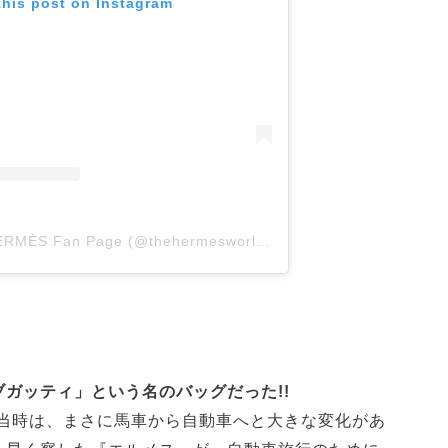
this post on Instagram
A post shared by HERMÈS Fan Page (@thehermesworld)
on
Apr 10, 2018 at 2:
ガッティ」という名のバッグだった!!
年当時は、まさに馬車から自動車へと大きな変化があ