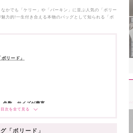
。なかでも「ケリー」や「バーキン」に並ぶ人気の「ボリー
魅力的!一生付き合える本物のバッグとして知られる「ボ
「ボリード」
、色数、サイズが豊富
ッグ「ボリード」