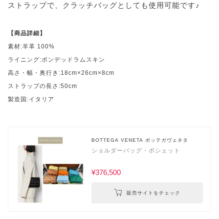
ストラップで、クラッチバッグとしても使用可能です♪
【商品詳細】
素材:羊革 100%
ライニング:ボンデッドラムスキン
高さ・幅・奥行き:18cm×26cm×8cm
ストラップの長さ:50cm
製造国:イタリア
BOTTEGA VENETA ボッテガヴェネタ
ショルダーバッグ・ポシェット
¥376,500
販売サイトをチェック