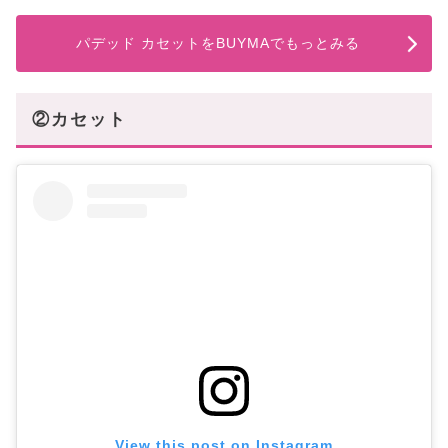
パデッド カセットをBUYMAでもっとみる
②カセット
View this post on Instagram