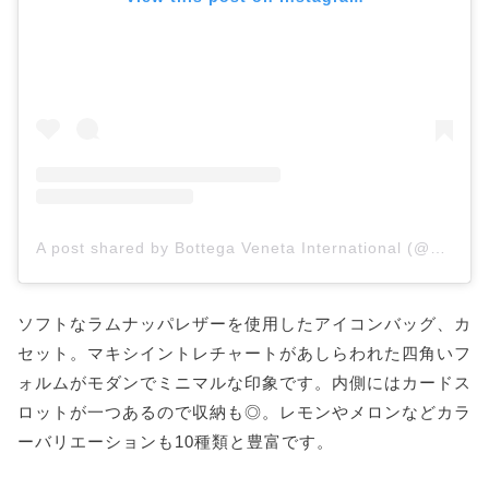
A post shared by Bottega Veneta International (@bottegavenetaworld)
ソフトなラムナッパレザーを使用したアイコンバッグ、カ
セット。マキシイントレチャートがあしらわれた四角いフ
ォルムがモダンでミニマルな印象です。内側にはカードス
ロットが一つあるので収納も◎。レモンやメロンなどカラ
ーバリエーションも10種類と豊富です。