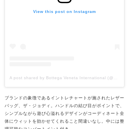
View this post on Instagram
A post shared by Bottega Veneta International (@bottegavenetaworld)
ブランドの象徴であるイントレチャートが施されたレザー
バッグ、ザ・ジョディ。ハンドルの結び目がポイントで、
シンプルながら遊び心溢れるデザインがコーディネート全
体にウィットを効かせてくれること間違いなし。中には整
理可能なコンパートメント付き。