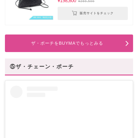
¥198,800
¥269,500
販売サイトをチェック
ザ・ポーチをBUYMAでもっとみる
⑤ザ・チェーン・ポーチ