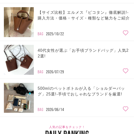
【サイズ比較】エルメス『ピコタン』徹底解説!-
購入方法・価格・サイズ・種類など魅力をご紹介
BAG
2025/10/22
40代女性が選ぶ「お手頃ブランドバッグ」人気2
2選!
BAG
2026/07/29
500mlのペットボトルが入る「ショルダーバッ
グ」25選!-手頃でおしゃれなブランドを厳選!
BAG
2026/06/14
人気の記事をチェック！