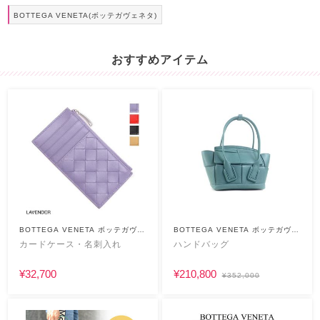
BOTTEGA VENETA(ボッテガヴェネタ)
おすすめアイテム
BOTTEGA VENETA ボッテガヴェ
BOTTEGA VENETA ボッテガヴェ
ネタ
ネタ
カードケース・名刺入れ
ハンドバッグ
¥32,700
¥210,800
¥352,000