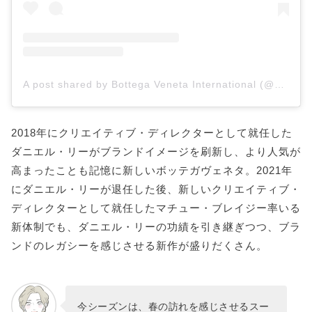
A post shared by Bottega Veneta International (@bottegavenetaworld)
2018年にクリエイティブ・ディレクターとして就任した
ダニエル・リーがブランドイメージを刷新し、より人気が
高まったことも記憶に新しいボッテガヴェネタ。2021年
にダニエル・リーが退任した後、新しいクリエイティブ・
ディレクターとして就任したマチュー・ブレイジー率いる
新体制でも、ダニエル・リーの功績を引き継ぎつつ、ブラ
ンドのレガシーを感じさせる新作が盛りだくさん。
今シーズンは、春の訪れを感じさせるスー