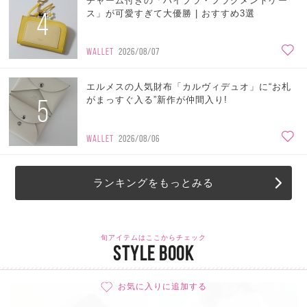
チャーム付きの「ハイブラ・フラグメントケー
4
ス」が可愛すぎて大優勝 | おすすめ3選
WALLET
2026/08/07
エルメスの人気財布「カルヴィデュオ」に“お札
5
がまっすぐ入る”新作が仲間入り!
WALLET
2026/08/06
ランキングをもっとみる
旬アイテムはここからチェック
STYLE BOOK
お気に入りに追加する