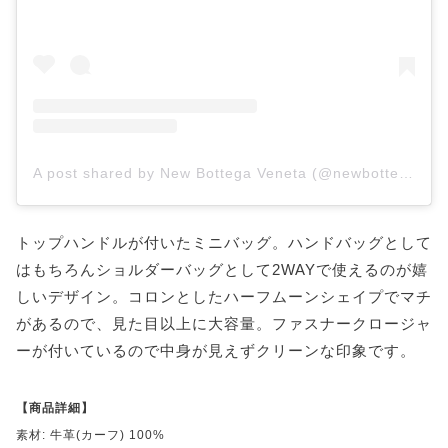
A post shared by New Bottega Veneta (@newbottega)
トップハンドルが付いたミニバッグ。ハンドバッグとして
はもちろんショルダーバッグとして2WAYで使えるのが嬉
しいデザイン。コロンとしたハーフムーンシェイプでマチ
があるので、見た目以上に大容量。ファスナークロージャ
ーが付いているので中身が見えずクリーンな印象です。
【商品詳細】
素材: 牛革(カーフ) 100%