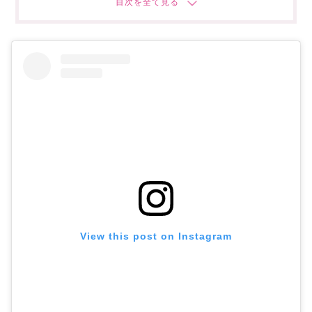
⑥ザ・ジョディ
春気分を盛り上げよう♡
あなたにオススメの記事はこちら
View this post on Instagram