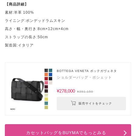
【商品詳細】
素材:羊革 100%
ライニング:ボンデッドラムスキン
高さ・幅・奥行き:8cm×12cm×4cm
ストラップの長さ:50cm
製造国:イタリア
BOTTEGA VENETA ボッテガヴェネタ
ショルダーバッグ・ポシェット
¥278,000
¥381,150
販売サイトをチェック
カセットバッグをBUYMAでもっとみる