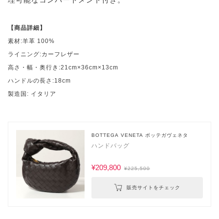
【商品詳細】
素材:羊革 100%
ライニング:カーフレザー
高さ・幅・奥行き:21cm×36cm×13cm
ハンドルの長さ:18cm
製造国: イタリア
BOTTEGA VENETA ボッテガヴェネタ
ハンドバッグ
¥209,800
¥225,500
販売サイトをチェック