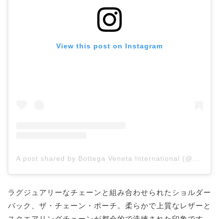
View this post on Instagram
A post shared by Bottega Veneta International (@bottegavenetaworld)
ラグジュアリーなチェーンと組み合わせられたショルダー
バック、ザ・チェーン・ポーチ。柔らかで上質なレザーと
スクエアリングチェーンが都会的で洗練された印象です。