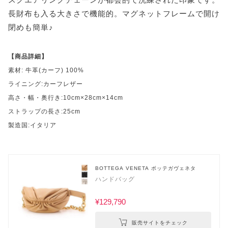
長財布も入る大きさで機能的。マグネットフレームで開け
閉めも簡単♪
【商品詳細】
素材: 牛革(カーフ) 100%
ライニング:カーフレザー
高さ・幅・奥行き:10cm×28cm×14cm
ストラップの長さ:25cm
製造国:イタリア
BOTTEGA VENETA ボッテガヴェネタ
ハンドバッグ
¥129,790
販売サイトをチェック