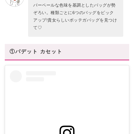
パーペールな色味を基調としたバッグが勢
ぞろい。種類ごとに6つのバッグをピック
アップ!貴女らしいボッテガバッグを見つけ
て♡
①パデット カセット