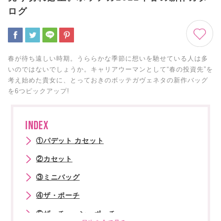
ログ
春が待ち遠しい時期。うららかな季節に想いを馳せている人は多
いのではないでしょうか。キャリアウーマンとして“春の投資先”を
考え始めた貴女に、とっておきのボッテガヴェネタの新作バッグ
を6つピックアップ!
INDEX
①パデット カセット
②カセット
③ミニバッグ
④ザ・ポーチ
⑤ザ・チェーン・ポーチ