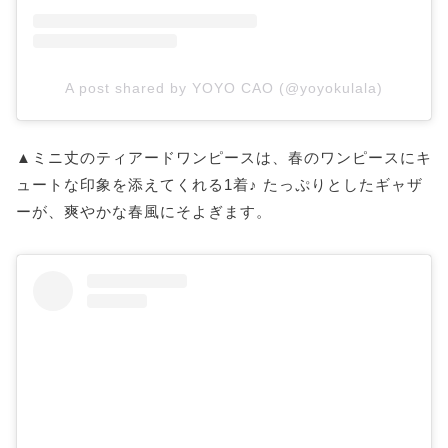
A post shared by YOYO CAO (@yoyokulala)
▲ミニ丈のティアードワンピースは、春のワンピースにキ
ュートな印象を添えてくれる1着♪ たっぷりとしたギャザ
ーが、爽やかな春風にそよぎます。