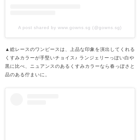
A post shared by www.gowns.sg (@gowns.sg)
▲総レースのワンピースは、上品な印象を演出してくれる
くすみカラーが手堅いチョイス♪ ランジェリーっぽい白や
黒に比べ、ニュアンスのあるくすみカラーなら春っぽさと
品のある佇まいに。