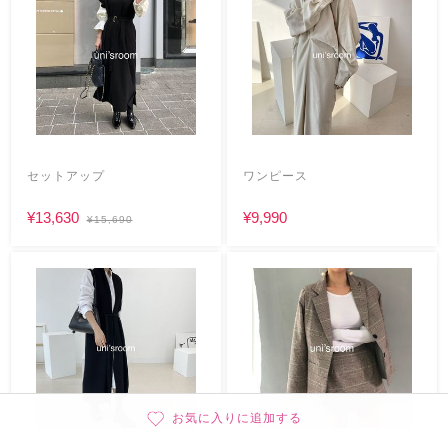
セットアップ
ワンピース
¥13,630
¥9,990
¥15,690
お気に入りに追加する