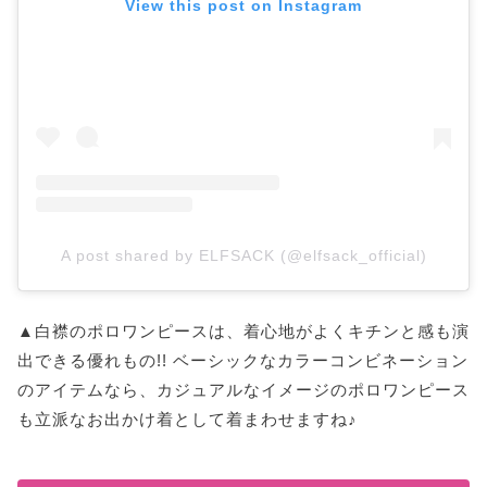
View this post on Instagram
A post shared by ELFSACK (@elfsack_official)
▲白襟のポロワンピースは、着心地がよくキチンと感も演
出できる優れもの!! ベーシックなカラーコンビネーション
のアイテムなら、カジュアルなイメージのポロワンピース
も立派なお出かけ着として着まわせますね♪