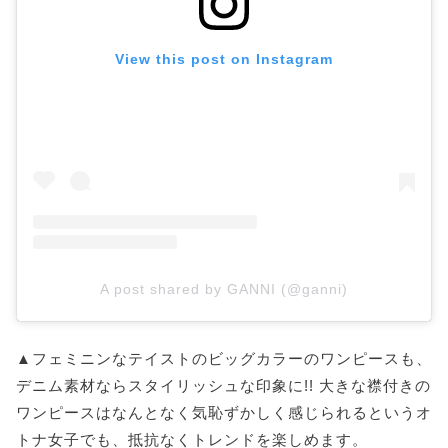
View this post on Instagram
A post shared by GANNI (@ganni)
▲フェミニンなテイストのビッグカラーのワンピースも、
デニム素材ならスタイリッシュな印象に!! 大きな襟付きの
ワンピースはなんとなく気恥ずかしく感じられるというオ
トナ女子でも、抵抗なくトレンドを楽しめます。