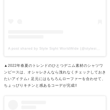
A post shared by Style Sight WorldWide (@stylesightworldwide)
▲2022年春夏のトレンドのひとつデニム素材のシャツワ
ンピースは、オシャレさんなら洩れなくチェックしておき
たいアイテム♪ 足元にはもちろんローファーを合わせて、
ちょっぴりキチンと感あるコーデが完成!!