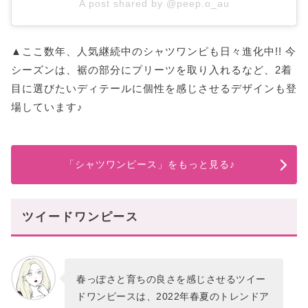
A post shared by @peep.o_au
▲ここ数年、人気継続中のシャツワンピも日々進化中!! 今
シーズンは、裾の部分にプリーツを取り入れるなど、2着
目に選びたいディテールに個性を感じさせるデザインも登
場しています♪
「シャツワンピース」をもっと見る♪
ツイードワンピース
春っぽさと育ちの良さを感じさせるツイー
ドワンピースは、2022年春夏のトレンドア