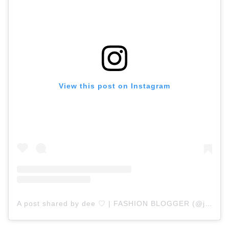
View this post on Instagram
A post shared by dee ♡ | FASHION BLOGGER (@jvaniang)