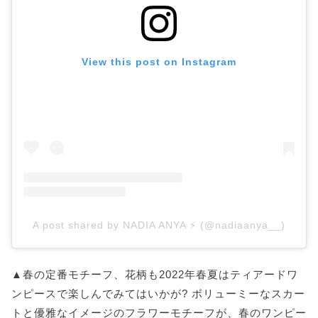
View this post on Instagram
A post shared by NADIA ANYA ⚡️ (@nadiaanya__)
▲春の定番モチーフ、花柄も2022年春夏はティアードワ
ンピースで楽しんでみてはいかが? ボリューミーなスカー
トと優雅なイメージのフラワーモチーフが、春のワンピー