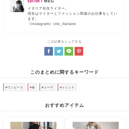
EDITOR /
MEG
イタリア在住ライター。
現在はライターとファッション関連のお仕事をしてい
ます。
《instagram》vite_italiane
この記事をシェアする
このまとめに関するキーワード
#ワンピース
#春
#コーデ
#トレンド
おすすめアイテム