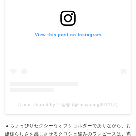
View this post on Instagram
A post shared by 브랭땅 (@minyoung801213)
▲ちょっぴりセクシーなオフショルダーでありながら、お
嬢様らしさを感じさせるクロシェ編みのワンピースは、襟