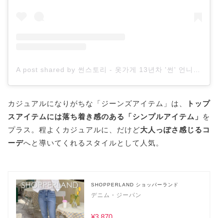
A post shared by 썬스토리 - 옷가게 13년차 '썬' 언니의 스토리 (@ssunstory_)
カジュアルになりがちな「ジーンズアイテム」は、
トップ
スアイテムには落ち着き感のある「シンプルアイテム」
を
プラス。程よくカジュアルに、だけど
大人っぽさ感じるコ
ーデ
へと導いてくれるスタイルとして人気。
SHOPPERLAND ショッパーランド
デニム・ジーパン
¥3,870