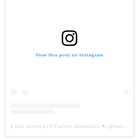
View this post on Instagram
A post shared by K Fashion Information 🌟 (@fashion_moabom)