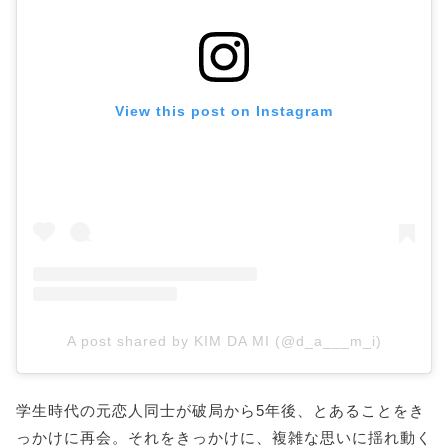
View this post on Instagram
A post shared by KIM DA MI (@d_a___m_i)
学生時代の元恋人同士が破局から5年後、とあることをき
っかけに再会。それをきっかけに、複雑な思いに揺れ動く