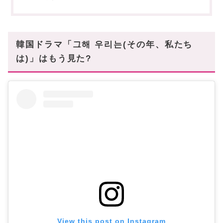
韓国ドラマ「그해 우리는(その年、私たち
は)」はもう見た?
View this post on Instagram