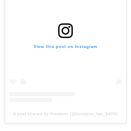
View this post on Instagram
A post shared by Kimdami (@kimdami_fan_0409)