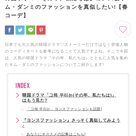
ム・ダンミのファッションを真似したい!【春
コーデ】
日本でも大人気の韓国ドラマ♡ストーリーだけではなく登場人物
のコーディネートも参考になることで人気ですよね。そこで今回
は、人気の韓国ドラマ『その年、私たちは』とともに人気を集め
たキム・ダミのファッションについてご紹介します!
INDEX
韓国ドラマ「그해 우리는(その年、私たちは)」
はもう見た?
「그해 우리는」ヨンスファッションも話題!
『ヨンスファッション』さっそく真似してみよう
♪
あなたにオススメの記事はこちら!