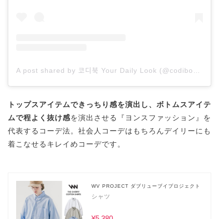
A post shared by 코디북 Your Daily Look (@codibook)
トップスアイテムできっちり感を演出し、ボトムスアイテ
ムで程よく抜け感
を演出させる『ヨンスファッション』を
代表するコーデ法。社会人コーデはもちろんデイリーにも
着こなせるキレイめコーデです。
WV PROJECT ダブリューブイプロジェクト
シャツ
¥5,380