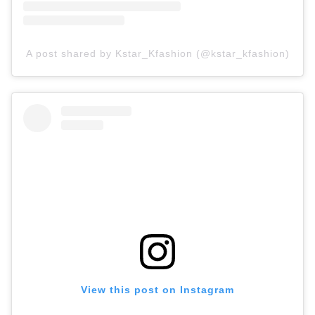
A post shared by ️️Kstar_Kfashion️ (@kstar_kfashion)
View this post on Instagram