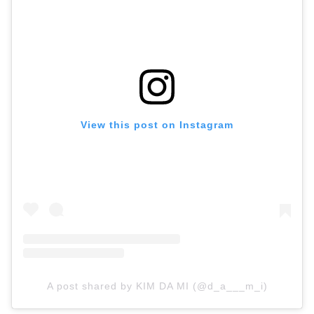
View this post on Instagram
A post shared by KIM DA MI (@d_a___m_i)