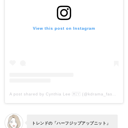
View this post on Instagram
A post shared by Cynthia Lee 🇲🇾 (@kdrama_fashion)
トレンドの「ハーフジップアップニット」