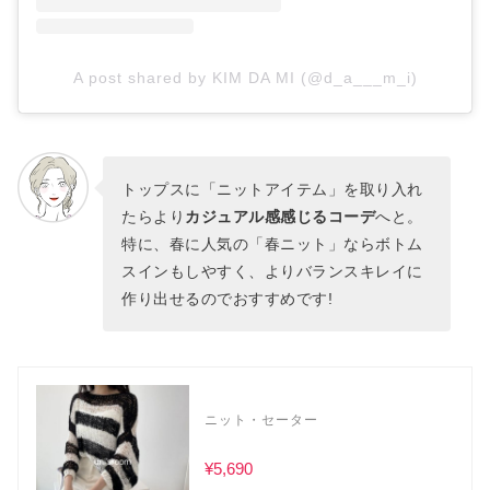
A post shared by KIM DA MI (@d_a___m_i)
トップスに「ニットアイテム」を取り入れ
たらより
カジュアル感感じるコーデ
へと。
特に、春に人気の「春ニット」ならボトム
スインもしやすく、よりバランスキレイに
作り出せるのでおすすめです!
ニット・セーター
¥5,690