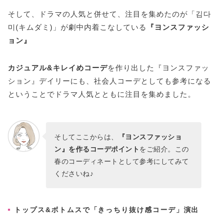
そして、ドラマの人気と併せて、注目を集めたのが「김다
미(キムダミ)」が劇中内着こなしている
『ヨンスファッシ
ョン』
カジュアル&キレイめコーデ
を作り出した『ヨンスファッ
ション』デイリーにも、社会人コーデとしても参考になる
ということでドラマ人気とともに注目を集めました。
そしてここからは、
『ヨンスファッショ
ン』を作るコーデポイント
をご紹介。この
春のコーディネートとして参考にしてみて
くださいね♪
トップス&ボトムスで「きっちり抜け感コーデ」演出