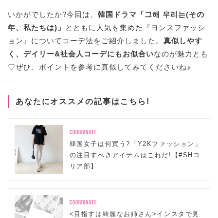
いかがでしたか?今回は、
韓国ドラマ「그해 우리는(その
年、私たちは)」
とともに人気を集めた『ヨンスファッシ
ョン』についてコーデ法をご紹介しました。
真似しやす
く、デイリー&社会人コーデにもお似合い
なのが魅力とも
♡ぜひ、ポイントを参考に真似してみてくださいね♪
あなたにオススメの記事はこちら!
COORDINATE
韓国女子は何買う?「Y2Kファッション」
の注目すべきアイテムはこれだ!【#SHコ
リア部】
COORDINATE
<目指すは綺麗なお姉さん>インスタで見