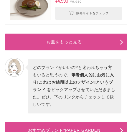
¥4,990
¥6,980
販売サイトをチェック
お皿をもっと見る
どのブランドがいいの?と迷われちゃう方
もいると思うので、
筆者個人的にお気に入
り!これはお値段以上のデザイン!というブ
ランド
をピックアップさせていただきまし
た。ぜひ、下のリンクからチェックして欲
しいです。
おすすめブランド*PAPER GARDEN