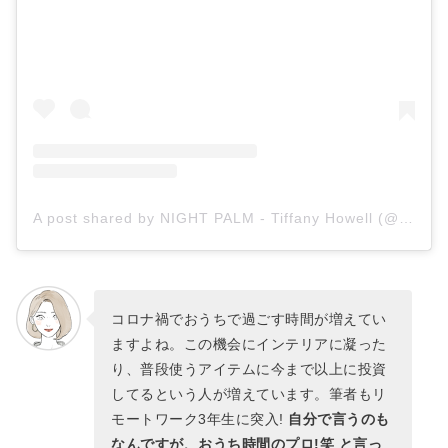
A post shared by NIGHT PALM - Tiffany Howell (@nightpalm)
コロナ禍でおうちで過ごす時間が増えてい
ますよね。この機会にインテリアに凝った
り、普段使うアイテムに今まで以上に投資
してるという人が増えています。筆者もリ
モートワーク3年生に突入!
自分で言うのも
なんですが、おうち時間のプロ!笑 と言っ