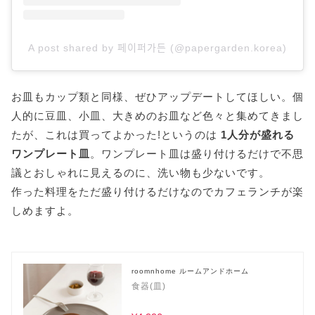
A post shared by 페이퍼가든 (@papergarden.korea)
お皿もカップ類と同様、ぜひアップデートしてほしい。個
人的に豆皿、小皿、大きめのお皿など色々と集めてきまし
たが、これは買ってよかった!というのは
1人分が盛れる
ワンプレート皿
。ワンプレート皿は盛り付けるだけで不思
議とおしゃれに見えるのに、洗い物も少ないです。
作った料理をただ盛り付けるだけなのでカフェランチが楽
しめますよ。
roomnhome ルームアンドホーム
食器(皿)