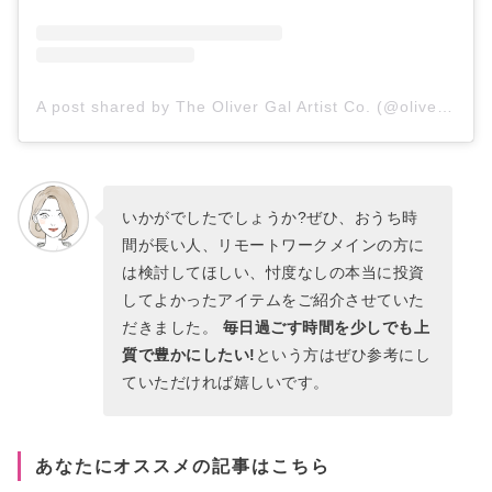
A post shared by The Oliver Gal Artist Co. (@olivergalart)
いかがでしたでしょうか?ぜひ、おうち時
間が長い人、リモートワークメインの方に
は検討してほしい、忖度なしの本当に投資
してよかったアイテムをご紹介させていた
だきました。
毎日過ごす時間を少しでも上
質で豊かにしたい!
という方はぜひ参考にし
ていただければ嬉しいです。
あなたにオススメの記事はこちら