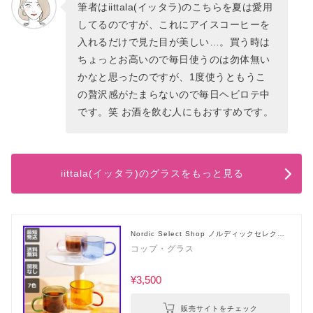
筆者はiittala(イッタラ)のこちらを夏は愛用
してるのですが、これにアイスコーヒーを
入れるだけで見た目が美しい…。買う時は
ちょっとお高いので毎日使うのは勿体無い
かなと思ったのですが、1度使うともうこ
の贅沢感がたまらないので毎日ヘビロテ中
です。笑 お酒を飲む人にもおすすめです。
iittala(イッタラ)のグラスをもっと見る
Nordic Select Shop ノルディックセレクト
ショップ
コップ・グラス
¥3,500
販売サイトをチェック