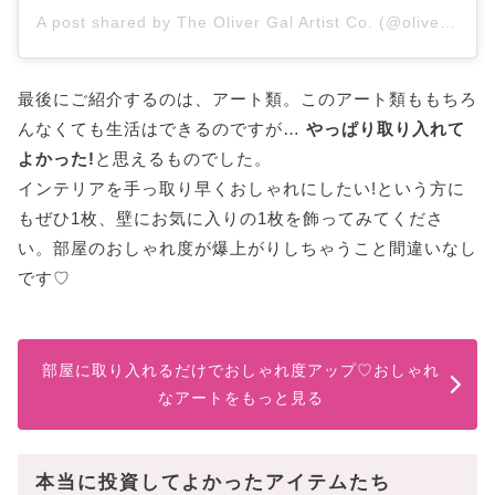
A post shared by The Oliver Gal Artist Co. (@olivergalart)
最後にご紹介するのは、アート類。このアート類ももちろ
んなくても生活はできるのですが…
やっぱり取り入れて
よかった!
と思えるものでした。
インテリアを手っ取り早くおしゃれにしたい!という方に
もぜひ1枚、壁にお気に入りの1枚を飾ってみてくださ
い。部屋のおしゃれ度が爆上がりしちゃうこと間違いなし
です♡
部屋に取り入れるだけでおしゃれ度アップ♡おしゃれ
なアートをもっと見る
本当に投資してよかったアイテムたち