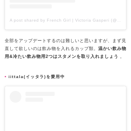
A post shared by French Girl | Victoria Gasperi (@laugh_of_artist)
全部をアップデートするのは難しいと思いますが、まず見
直して欲しいのは飲み物を入れるカップ類。
温かい飲み物
用&冷たい飲み物用2つはスタメンを取り入れましょう
。
iittala(イッタラ)を愛用中