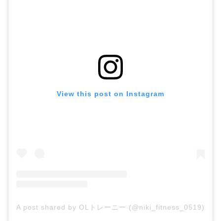
View this post on Instagram
A post shared by OLトレーニー (@niki_fitness_0519)