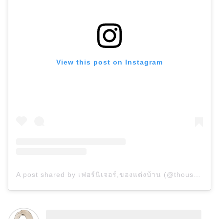
View this post on Instagram
A post shared by เฟอร์นิเจอร์,ของแต่งบ้าน (@thousandway_shop)