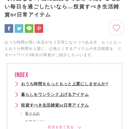
い毎日を過ごしたいなら…投資すべき生活雑
貨or日常アイテム
おうち時間が長い生活がもう日常になりつつある今。もっともっ
とおうち時間を上質に、心地よくするアイテムや生活雑貨を、リ
モートワーク3年生の筆者がご紹介しちゃいます。
INDEX
おうち時間をもっともっと上質にしませんか?
暮らしをワンランク上げるアイテム
投資すべき生活雑貨or日常アイテム
香りもの
食器アイテム