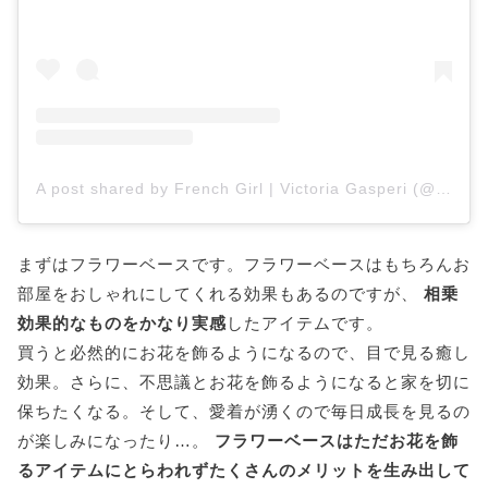
A post shared by French Girl | Victoria Gasperi (@laugh_of_artist)
まずはフラワーベースです。フラワーベースはもちろんお
部屋をおしゃれにしてくれる効果もあるのですが、
相乗
効果的なものをかなり実感
したアイテムです。
買うと必然的にお花を飾るようになるので、目で見る癒し
効果。さらに、不思議とお花を飾るようになると家を切に
保ちたくなる。そして、愛着が湧くので毎日成長を見るの
が楽しみになったり…。
フラワーベースはただお花を飾
るアイテムにとらわれずたくさんのメリットを生み出して