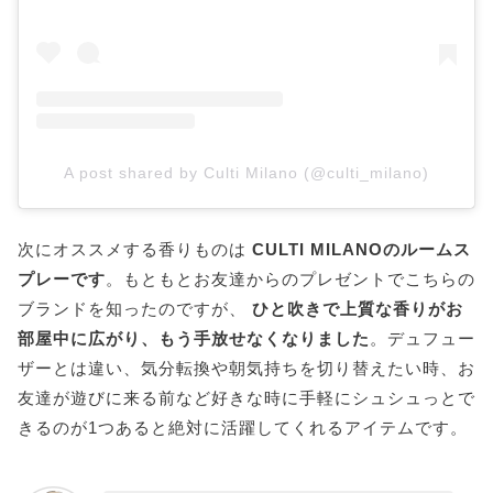
A post shared by Culti Milano (@culti_milano)
次にオススメする香りものは
CULTI MILANOのルームス
プレーです
。もともとお友達からのプレゼントでこちらの
ブランドを知ったのですが、
ひと吹きで上質な香りがお
部屋中に広がり、もう手放せなくなりました
。デュフュー
ザーとは違い、気分転換や朝気持ちを切り替えたい時、お
友達が遊びに来る前など好きな時に手軽にシュシュっとで
きるのが1つあると絶対に活躍してくれるアイテムです。