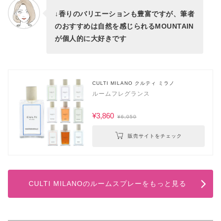
↓香りのバリエーションも豊富ですが、筆者
のおすすめは自然を感じられるMOUNTAIN
が個人的に大好きです
CULTI MILANO クルティ ミラノ
ルームフレグランス
¥3,860
¥6,050
販売サイトをチェック
CULTI MILANOのルームスプレーをもっと見る