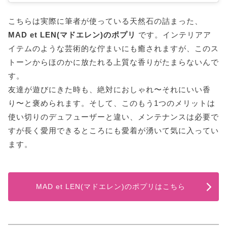
こちらは実際に筆者が使っている天然石の詰まった、
MAD et LEN(マドエレン)のポプリ
です。インテリアア
イテムのような芸術的な佇まいにも癒されますが、このス
トーンからほのかに放たれる上質な香りがたまらないんで
す。
友達が遊びにきた時も、絶対におしゃれ〜それにいい香
り〜と褒められます。そして、このもう1つのメリットは
使い切りのデュフューザーと違い、メンテナンスは必要で
すが長く愛用できるところにも愛着が湧いて気に入ってい
ます。
MAD et LEN(マドエレン)のポプリはこちら