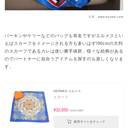
出典：
www.buyma.com
バーキンやケリーなどのバッグも有名ですがエルメスとい
えばスカーフをイメージされる方も多いはず!90cmの大判
のスカーフであるカレは使い勝手抜群。様々な絵柄がある
のでパートナーに似合うアイテムを探すのも楽しくなりま
す。
HERMES エルメス
スカーフ
¥32,650
¥34,980
販売サイトをチェック