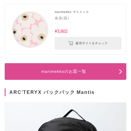
marimekko マリメッコ
食器(皿)
¥3,802
販売サイトをチェック
marimekkoのお皿一覧
ARC'TERYX バックパック Mantis