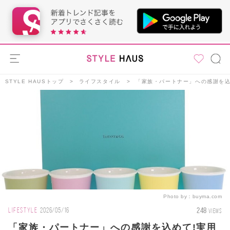
STYLE HAUSトップ
ライフスタイル
「家族・パートナー」への感謝を込
Photo by：
buyma.com
248
LIFESTYLE
2026/05/16
VIEWS
「家族・パートナー」への感謝を込めて!実用