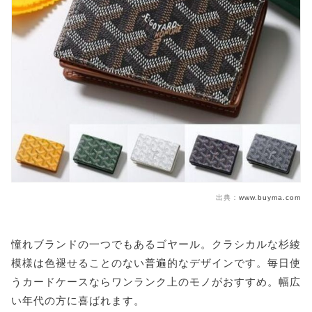
出典：
www.buyma.com
憧れブランドの一つでもあるゴヤール。クラシカルな杉綾
模様は色褪せることのない普遍的なデザインです。毎日使
うカードケースならワンランク上のモノがおすすめ。幅広
い年代の方に喜ばれます。