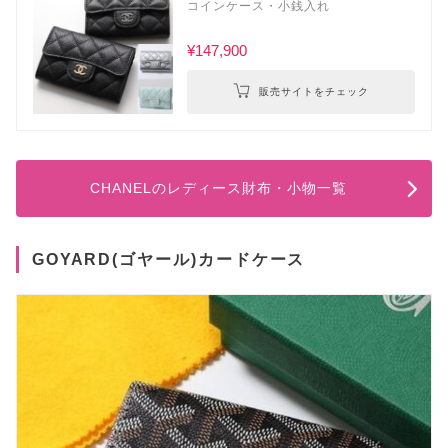
コインケース・小銭入れ
¥147,900
販売サイトをチェック
CHANELのレディース財布・小物一覧
GOYARD(ゴヤール)カードケース