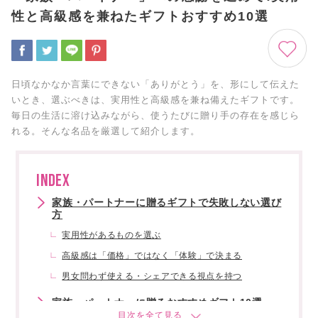
性と高級感を兼ねたギフトおすすめ10選
日頃なかなか言葉にできない「ありがとう」を、形にして伝えた
いとき、選ぶべきは、実用性と高級感を兼ね備えたギフトです。
毎日の生活に溶け込みながら、使うたびに贈り手の存在を感じら
れる。そんな名品を厳選して紹介します。
INDEX
家族・パートナーに贈るギフトで失敗しない選び
方
実用性があるものを選ぶ
高級感は「価格」ではなく「体験」で決まる
男女問わず使える・シェアできる視点を持つ
家族・パートナーに贈るおすすめギフト10選