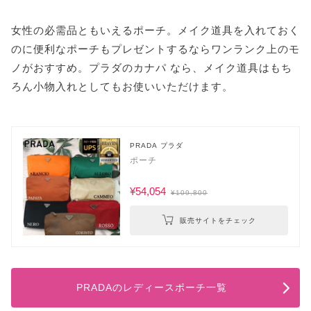
女性の必需品ともいえるポーチ。メイク道具を入れておく
のに便利なポーチもプレゼントするならワンランク上のモ
ノがおすすめ。プラダのカナパ なら、メイク道具はもち
ろん小物入れとしてもお使いいただけます。
PRADA プラダ
ポーチ
¥54,054
¥109,800
販売サイトをチェック
PRADAのレディースポーチ一覧