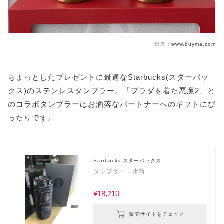
出典：
www.buyma.com
ちょっとしたプレゼントに最適なStarbucks(スターバッ
クス)のステンレスタンブラー。「プラダを着た悪魔2」と
のコラボタンブラーはお洒落なパートナーへのギフトにぴ
ったりです。
Starbucks スターバックス
タンブラー・水筒
¥18,210
販売サイトをチェック