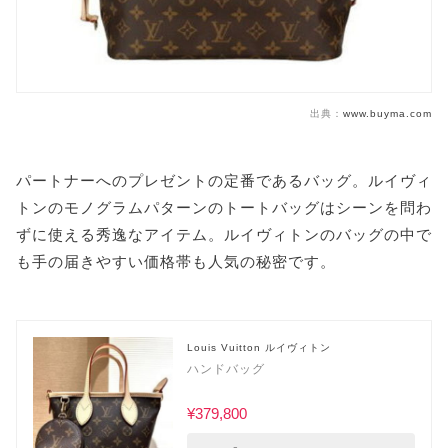
出典：
www.buyma.com
パートナーへのプレゼントの定番であるバッグ。ルイヴィ
トンのモノグラムパターンのトートバッグはシーンを問わ
ずに使える秀逸なアイテム。ルイヴィトンのバッグの中で
も手の届きやすい価格帯も人気の秘密です。
Louis Vuitton ルイヴィトン
ハンドバッグ
¥379,800