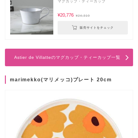
マグカップ・ティーカップ
¥20,776
¥24,310
販売サイトをチェック
Astier de Villatteのマグカップ・ティーカップ一覧
marimekko(マリメッコ)プレート 20cm