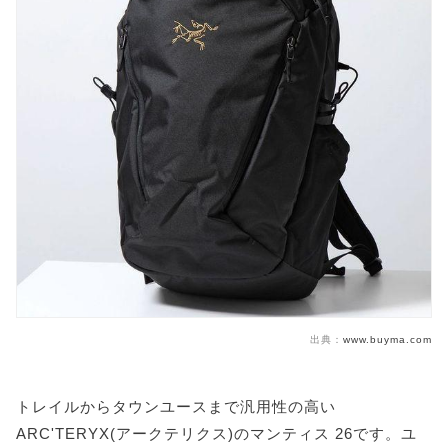
出典：
www.buyma.com
トレイルからタウンユースまで汎用性の高い
ARC'TERYX(アークテリクス)のマンティス 26です。ユ