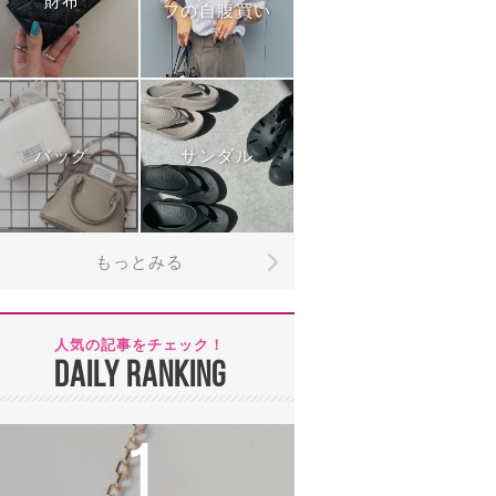
財布
フの自腹買い
バッグ
サンダル
もっとみる
人気の記事をチェック！
DAILY RANKING
1