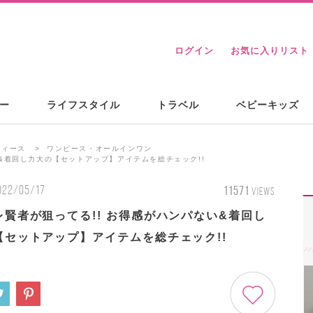
ログイン
お気に入りリスト
ー
ライフスタイル
トラベル
ベビーキッズ
ディース
ワンピース・オールインワン
い&着回し力大の【セットアップ】アイテムを総チェック!!
022/05/17
11571
VIEWS
レ賢者が狙ってる!! お得感がハンパない&着回し
【セットアップ】アイテムを総チェック!!