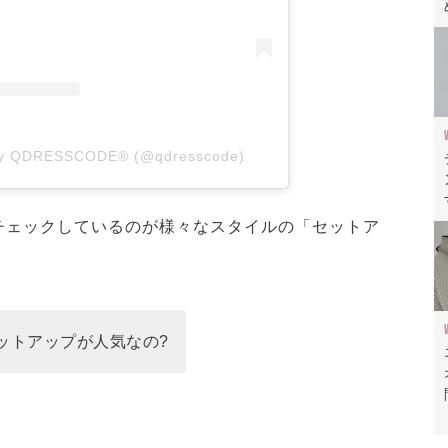
 by QDRESSCODE®️ (@qdresscode)
チェックしているのが様々なスタイルの「セットア
ットアップが人気なの?