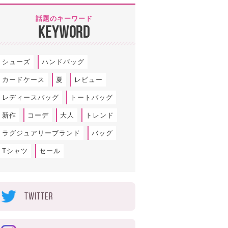
話題のキーワード
KEYWORD
シューズ
ハンドバッグ
カードケース
夏
レビュー
レディースバッグ
トートバッグ
新作
コーデ
大人
トレンド
ラグジュアリーブランド
バッグ
Tシャツ
セール
TWITTER