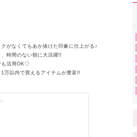
ックがなくてもあか抜けた印象に仕上がる♪
、時間のない朝に大活躍!!
でも活用OK♡
1万以内で買えるアイテムが豊富!!