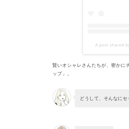
A post shared
賢いオシャレさんたちが、密かに
ップ」。
どうして、そんなにセ