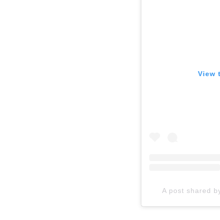
View 
A post shared 