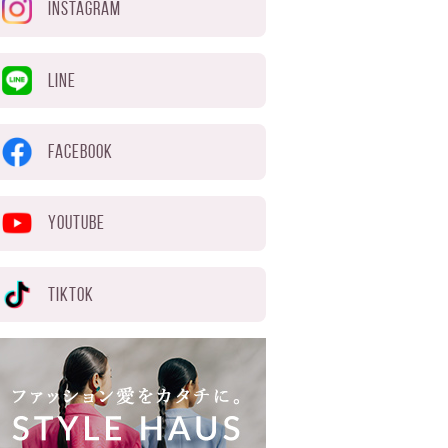
INSTAGRAM
LINE
FACEBOOK
YOUTUBE
TIKTOK