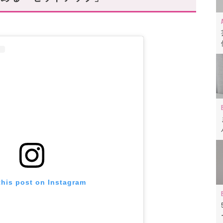
様」のセットアップ
ら!
this post on Instagram