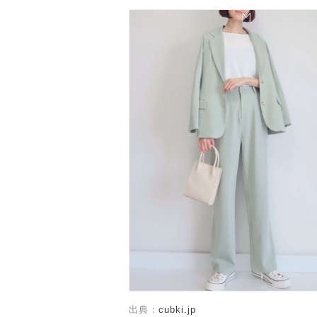
出典：
cubki.jp