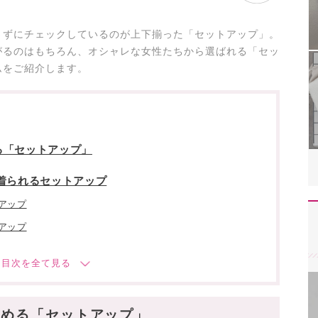
さずにチェックしているのが上下揃った「セットアップ」。
がるのはもちろん、オシャレな女性たちから選ばれる「セッ
ムをご紹介します。
る「セットアップ」
着られるセットアップ
アップ
アップ
楽しめるセットアップ
ン」なセットアップ
しめる「セットアップ」