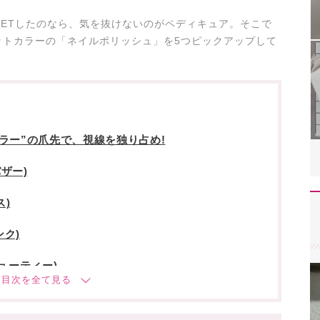
ETしたのなら、気を抜けないのがペディキュア。そこで
ットカラーの「ネイルポリッシュ」を5つピックアップして
ラー”の爪先で、視線を独り占め!
バザー)
ス)
ンク)
・ビューティー)