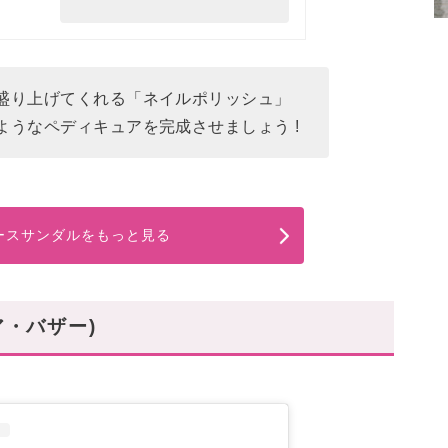
盛り上げてくれる「ネイルポリッシュ」
ようなペディキュアを完成させましょう !
ースサンダルをもっと見る
ュア・バザー)