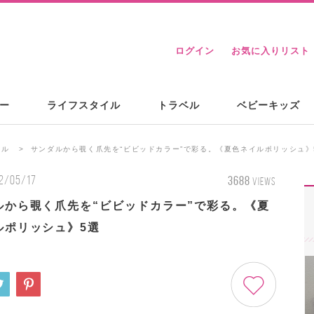
ログイン
お気に入りリスト
ー
ライフスタイル
トラベル
ベビーキッズ
イル
サンダルから覗く爪先を“ビビッドカラー”で彩る。《夏色ネイルポリッシュ》
2/05/17
3688
VIEWS
ルから覗く爪先を“ビビッドカラー”で彩る。《夏
ルポリッシュ》5選