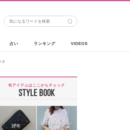
占い
ランキング
VIDEOS
5選
旬アイテムはここからチェック
STYLE BOOK
BUYMAスタッ
財布
フの自腹買い