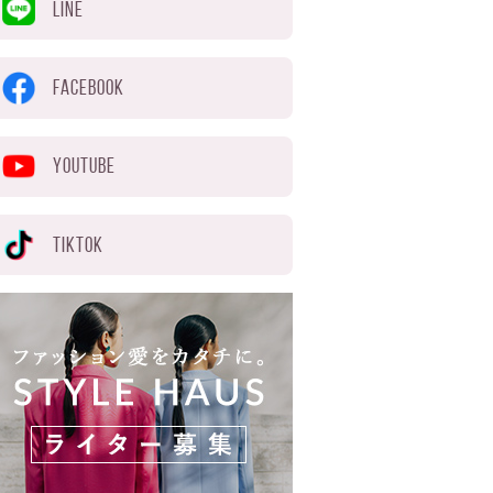
LINE
FACEBOOK
YOUTUBE
TIKTOK