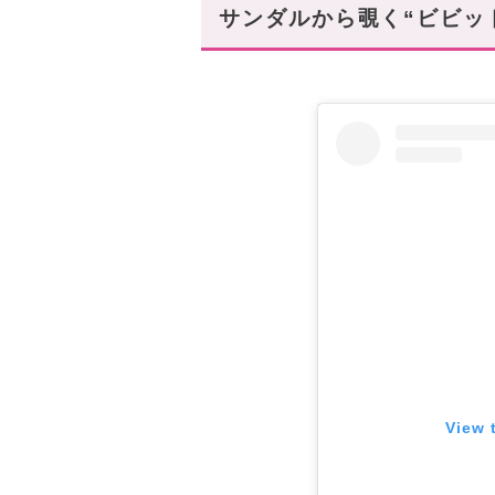
まとめ
サンダルから覗く“ビビッ
あなたにオススメの記事はこち
View 