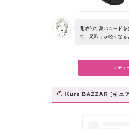
開放的な夏のムードを
で、足取りが軽くなる
レディ
① Kure BAZZAR (キ