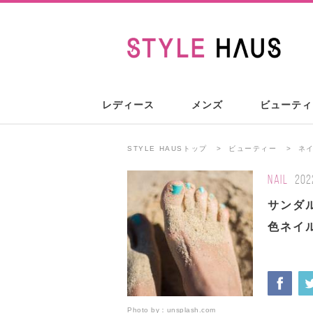
レディース
メンズ
ビューティ
STYLE HAUSトップ
ビューティー
ネ
NAIL
202
サンダ
色ネイ
Photo by：
unsplash.com