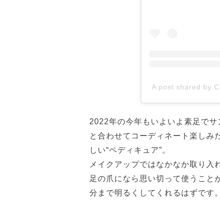
A post shared by C
2022年の今年もいよいよ素足で
と合わせてコーディネート楽しみ
しい“ペディキュア”。
メイクアップではなかなか取り入
足の爪になら思い切って使うこと
分まで明るくしてくれるはずです