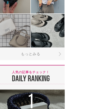
バッグ
サンダル
もっとみる
人気の記事をチェック！
DAILY RANKING
1