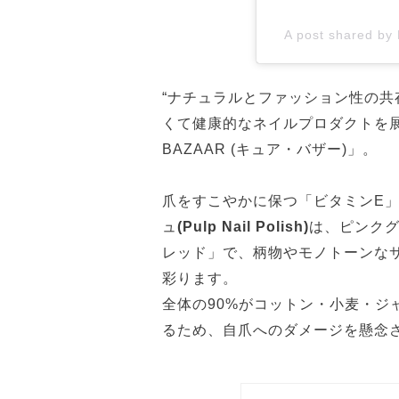
A post shared by 
“ナチュラルとファッション性の共
くて健康的なネイルプロダクトを展
BAZAAR (キュア・バザー)」。
爪をすこやかに保つ「ビタミンE
ュ
(Pulp Nail Polish)
は、ピンク
レッド」で、柄物やモノトーンな
彩ります。
全体の90%がコットン・小麦・ジ
るため、自爪へのダメージを懸念