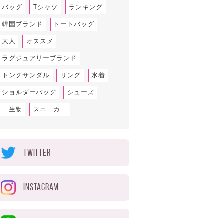
バッグ
Tシャツ
ランキング
韓国ブランド
トートバッグ
大人
オススメ
ラグジュアリーブランド
トングサンダル
リング
水着
ショルダーバッグ
シューズ
一生物
スニーカー
TWITTER
INSTAGRAM