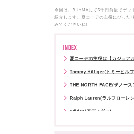
今回は、BUYMAにて5千円前後でゲ
紹介します。夏コーデの主役にぴった
みてくださいね!
INDEX
夏コーデの主役は【カジュアル
Tommy Hilfiger(トミーヒル
THE NORTH FACE(ザノー
Ralph Lauren(ラルフローレン
adidas(アディダス)
CHAMPION(チャンピオン)