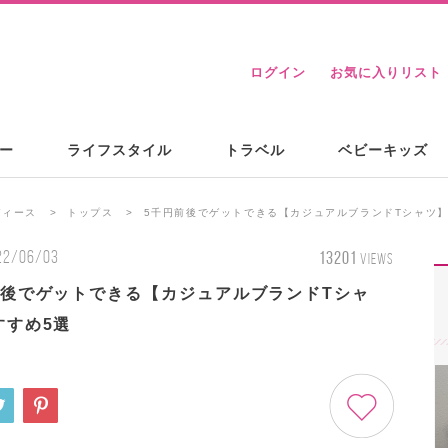
ログイン
お気に入りリスト
ー
ライフスタイル
トラベル
ベビーキッズ
ディース
トップス
5千円前後でゲットできる【カジュアルブランドTシャツ】
22/06/03
13201
VIEWS
前後でゲットできる【カジュアルブランドTシャ
すすめ5選