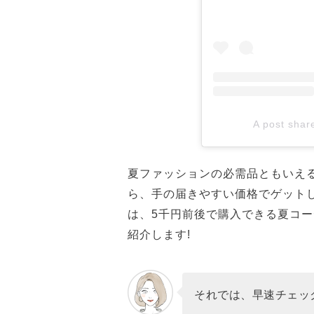
A post sha
夏ファッションの必需品ともいえ
ら、手の届きやすい価格でゲットし
は、5千円前後で購入できる夏コ
紹介します!
それでは、早速チェッ