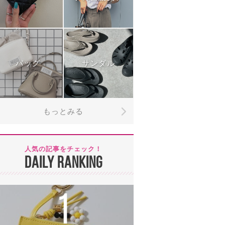
バッグ
サンダル
もっとみる
人気の記事をチェック！
DAILY RANKING
1