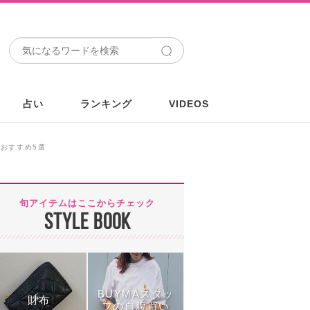
占い
ランキング
VIDEOS
おすすめ5選
旬アイテムはここからチェック
STYLE BOOK
BUYMAスタッ
財布
フの自腹買い