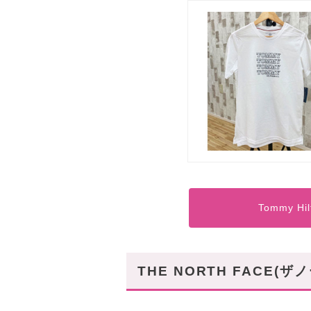
Tommy H
THE NORTH FACE(