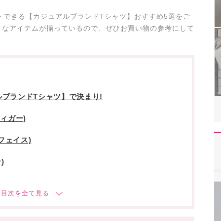
ットできる【カジュアルブランドTシャツ】おすすめ5選をご
りなアイテムが揃っているので、ぜひお買い物の参考にして
ブランドTシャツ】で決まり!
フィガー)
スフェイス)
)