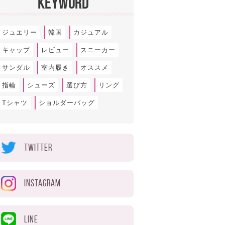
KEYWORD
ジュエリー
韓国
カジュアル
キャップ
レビュー
スニーカー
サンダル
室内履き
オススメ
指輪
シューズ
選び方
リング
Tシャツ
ショルダーバッグ
TWITTER
INSTAGRAM
LINE