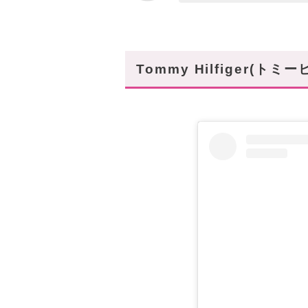
Tommy Hilfiger(ト