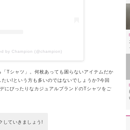
red by Champion (@champion)
る「Tシャツ」。何枚あっても困らないアイテムだか
たい!という方も多いのではないでしょうか?今回
ーデにぴったりなカジュアルブランドのTシャツをご
クしていきましょう!