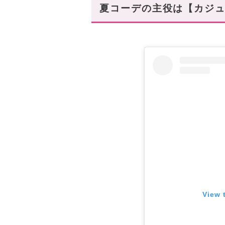
まとめ
夏コーデの主役は【カジュ
あなたにオススメの記事はこち
View 