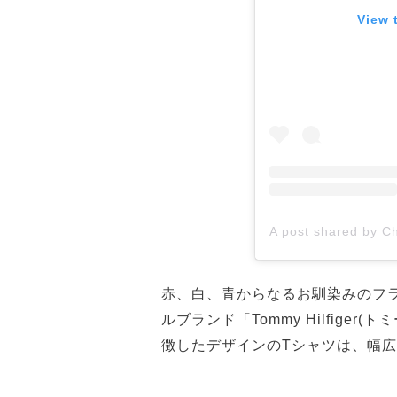
View 
赤、白、青からなるお馴染みのフ
ルブランド「Tommy Hilfig
徴したデザインのTシャツは、幅