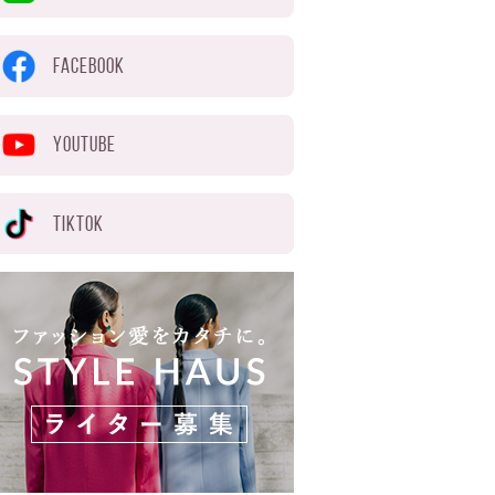
FACEBOOK
YOUTUBE
TIKTOK