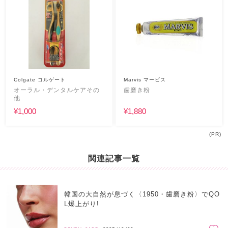
Colgate コルゲート
Marvis マービス
オーラル・デンタルケアその
歯磨き粉
他
¥1,000
¥1,880
(PR)
関連記事一覧
韓国の大自然が息づく〈1950・歯磨き粉〉でQO
L爆上がり!