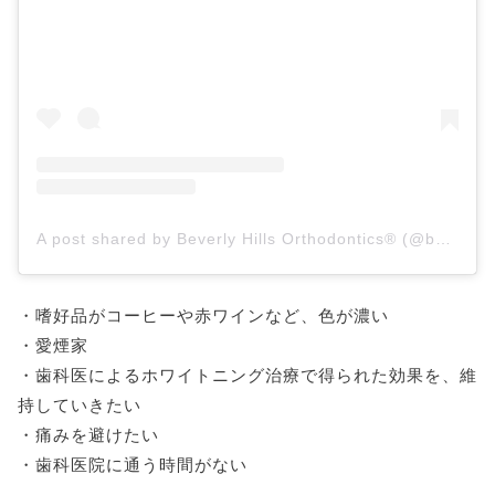
A post shared by Beverly Hills Orthodontics® (@beverlyhillsortho)
・嗜好品がコーヒーや赤ワインなど、色が濃い
・愛煙家
・歯科医によるホワイトニング治療で得られた効果を、維
持していきたい
・痛みを避けたい
・歯科医院に通う時間がない