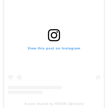
View this post on Instagram
A post shared by MOON (@moon)