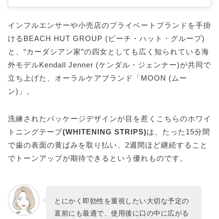
インフルエンサーや小売店のプライベートブランドを手掛
けるBEACH HUT GROUP (ビーチ・ハット・グループ)
と、“カーダシアン家”の四女としても広く知られている海
外モデルKendall Jenner (ケンダル・ジェンナー)が共同で
立ち上げた、オーラルケアブランド「MOON (ムー
ン)」。
洗練されたパッケージデザインが目を惹くこちらのホワイ
トニングテープ
(WHITENING STRIPS)
は、たった15分間
で歯の表面の黄ばみを取り払い、2週間ほど継続すること
でトーンアップが期待できるという優れものです。
とにかく即効性を重視したい大切な予定の
直前にも最適で、使用後に口の中に広がる