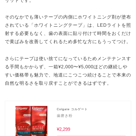
リットです。
そのなかでも薄いテープの内側にホワイトニング剤が塗布
されている「ホワイトニングテープ」は、LEDライトを照
射する必要もなく、歯の表面に貼り付けて時間をおくだけ
で黄ばみを改善してくれるため多忙な方にもうってつけ。
さらにテープは使い捨てになっているためメンテナンスす
る手間もかからず、一箱¥2,000〜¥5,000ほどの継続しや
すい価格帯も魅力で、地道にこつこつ続けることで本来の
自然な明るさを取り戻すことができるはずです。
Colgate コルゲート
歯磨き粉
¥2,299