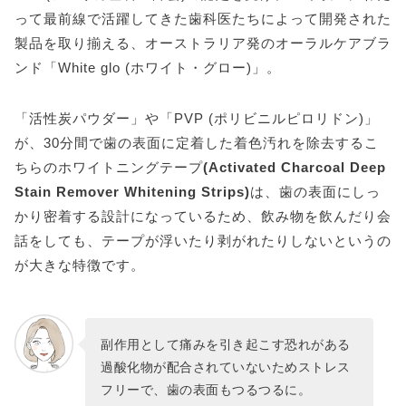
って最前線で活躍してきた歯科医たちによって開発された
製品を取り揃える、オーストラリア発のオーラルケアブラ
ンド「White glo (ホワイト・グロー)」。
「活性炭パウダー」や「PVP (ポリビニルピロリドン)」
が、30分間で歯の表面に定着した着色汚れを除去するこ
ちらのホワイトニングテープ
(Activated Charcoal Deep
Stain Remover Whitening Strips)
は、歯の表面にしっ
かり密着する設計になっているため、飲み物を飲んだり会
話をしても、テープが浮いたり剥がれたりしないというの
が大きな特徴です。
副作用として痛みを引き起こす恐れがある
過酸化物が配合されていないためストレス
フリーで、歯の表面もつるつるに。