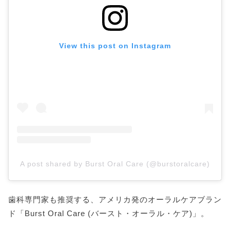
View this post on Instagram
A post shared by Burst Oral Care (@burstoralcare)
歯科専門家も推奨する、アメリカ発のオーラルケアブラン
ド「Burst Oral Care (バースト・オーラル・ケア)」。