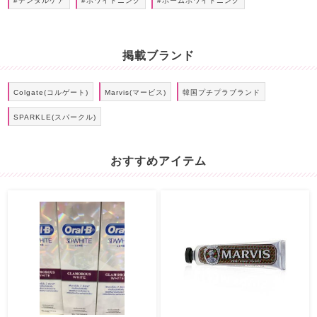
#デンタルケア
#ホワイトニング
#ホームホワイトニング
掲載ブランド
Colgate(コルゲート)
Marvis(マービス)
韓国プチプラブランド
SPARKLE(スパークル)
おすすめアイテム