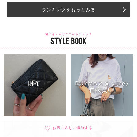
ランキングをもっとみる
旬アイテムはここからチェック
STYLE BOOK
財布
BUYMAスタッフの
自腹買い
お気に入りに追加する