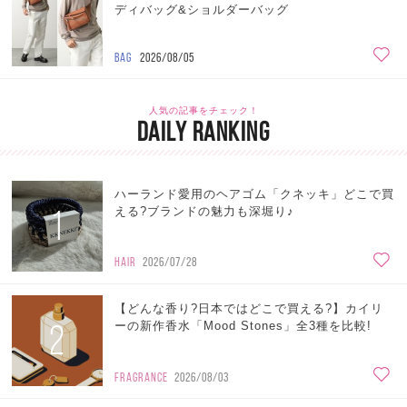
ディバッグ&ショルダーバッグ
BAG
2026/08/05
人気の記事をチェック！
DAILY RANKING
ハーランド愛用のヘアゴム「クネッキ」どこで買
1
える?ブランドの魅力も深堀り♪
HAIR
2026/07/28
【どんな香り?日本ではどこで買える?】カイリ
2
ーの新作香水「Mood Stones」全3種を比較!
FRAGRANCE
2026/08/03