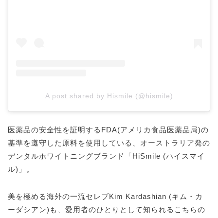
A post shared by Hismile (@hismile)
医薬品の安全性を証明するFDA(アメリカ食品医薬品局)の
基準を遵守した原料を使用している、オーストラリア発の
デンタルホワイトニングブランド「HiSmile (ハイスマイ
ル)」。
美を極める海外の一流セレブKim Kardashian (キム・カ
ーダシアン)も、愛用者のひとりとして知られるこちらの