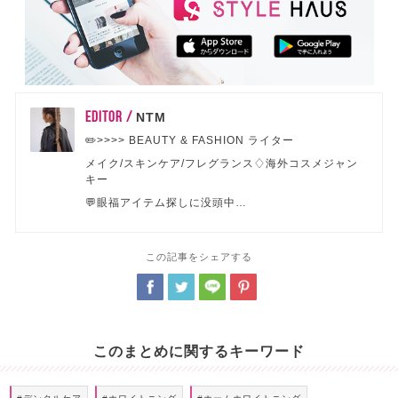
EDITOR /
NTM
✏️>>>> BEAUTY & FASHION ライター
メイク/スキンケア/フレグランス♢海外コスメジャン
キー
💬眼福アイテム探しに没頭中…
この記事をシェアする
このまとめに関するキーワード