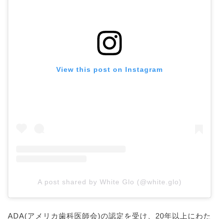
View this post on Instagram
A post shared by White Glo (@white.glo)
ADA(アメリカ歯科医師会)の認定を受け、20年以上にわた