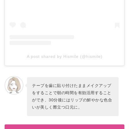
A post shared by Hismile (@hismile)
テープを歯に貼り付けたままメイクアップ
をすることで朝の時間を有効活用すること
ができ、30分後にはリップの鮮やかな色合
いが美しく際立つ口元に。