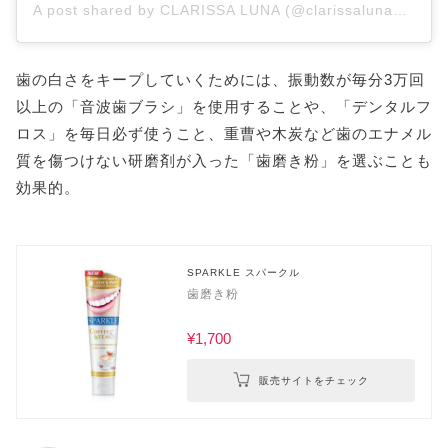
A post shared by CLARISSA LUNA (@clarissalunanyc)
歯の白さをキープしていくためには、振動数が毎分3万回
以上の「音波歯ブラシ」を使用することや、「デンタルフ
ロス」を毎日必ず使うこと、重曹や木炭など歯のエナメル
質を傷つけない研磨剤が入った「歯磨き粉」を選ぶことも
効果的。
SPARKLE スパークル
歯磨き粉
¥1,700
販売サイトをチェック