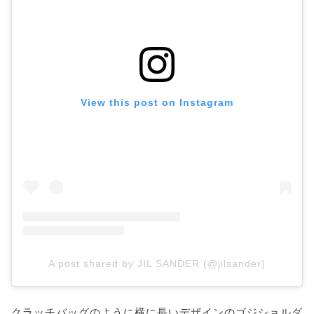
View this post on Instagram
A post shared by JIL SANDER (@jilsander)
クラッチバッグのように横に長いデザインのゴジショルダ