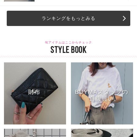
ランキングをもっとみる
旬アイテムはここからチェック
STYLE BOOK
財布
BUYMAスタッフの
自腹買い