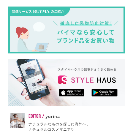
EDITOR /
yurina
ナチュラルなものを探しに海外へ。
ナチュラルコスメマニア♡