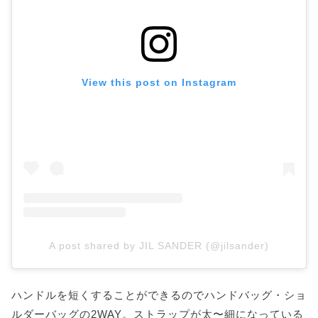
View this post on Instagram
A post shared by JIL SANDER (@jilsander)
ハンドルを短くすることができるのでハンドバッグ・ショ
ルダーバッグの2WAY。ストラップが太〜細になっている