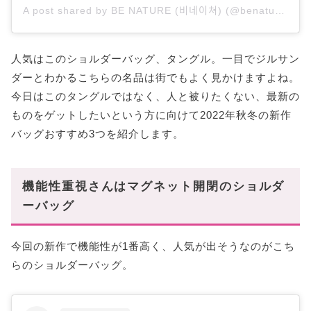
A post shared by BE NATURE (비네이쳐) (@benature_official)
人気はこのショルダーバッグ、タングル。一目でジルサン
ダーとわかるこちらの名品は街でもよく見かけますよね。
今日はこのタングルではなく、人と被りたくない、最新の
ものをゲットしたいという方に向けて2022年秋冬の新作
バッグおすすめ3つを紹介します。
機能性重視さんはマグネット開閉のショルダ
ーバッグ
今回の新作で機能性が1番高く、人気が出そうなのがこち
らのショルダーバッグ。