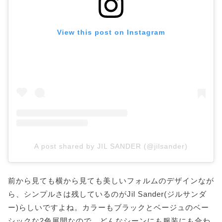
View this post on Instagram
A post shared by JIL SANDER (@jilsander)
前から見ても横から見ても美しいフォルムのデザインなが
ら、シンプルさは残しているのがJil Sander(ジルサンダ
ー)らしいですよね。カラーもブラックとベージュのベー
シックな2色展開なので、どんなシーンにも服装にも合わ