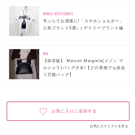
MOBILE ACCESSORIES
手ぶらでお洒落に!「スマホショルダー」
人気ブランド5選♪ | デイリーブランド編
BAG
【保存版】 Maison Margiela(メゾン マ
ルジェラ)バッグ大全!【どの系統でも似合
う万能バッグ】
お気に入りに追加する
お気に入りリストを見る