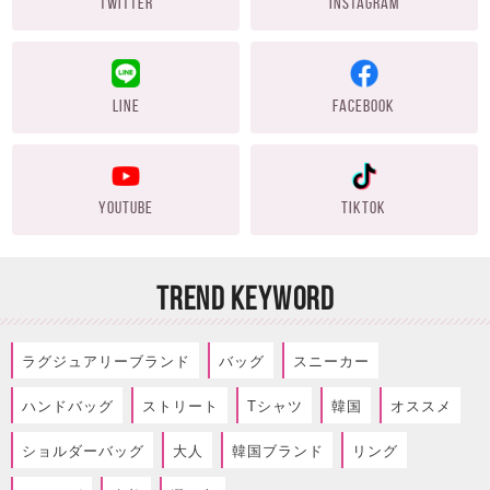
TWITTER
INSTAGRAM
LINE
FACEBOOK
YOUTUBE
TIKTOK
TREND KEYWORD
ラグジュアリーブランド
バッグ
スニーカー
ハンドバッグ
ストリート
Tシャツ
韓国
オススメ
ショルダーバッグ
大人
韓国ブランド
リング