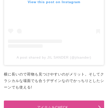
View this post on Instagram
A post shared by JIL SANDER (@jilsander)
横に長いので荷物も見つけやすいのがメリット。そしてク
ラシカルな場面でも合うデザインなのでかっちりとしたシ
ーンでも使える!
アイテムをCHECK