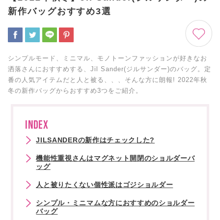
新作バッグおすすめ3選
シンプルモード、ミニマル、モノトーンファッションが好きなお
洒落さんにおすすめする、Jil Sander(ジルサンダー)のバッグ。定
番の人気アイテムだと人と被る、、、そんな方に朗報! 2022年秋
冬の新作バッグからおすすめ3つをご紹介。
INDEX
JILSANDERの新作はチェックした?
機能性重視さんはマグネット開閉のショルダーバ
ッグ
人と被りたくない個性派はゴジショルダー
シンプル・ミニマムな方におすすめのショルダー
バッグ