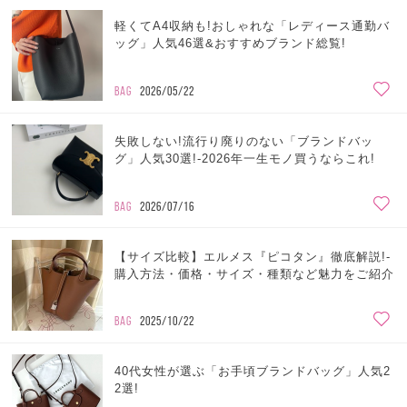
軽くてA4収納も!おしゃれな「レディース通勤バ
ッグ」人気46選&おすすめブランド総覧!
BAG
2026/05/22
失敗しない!流行り廃りのない「ブランドバッ
グ」人気30選!-2026年一生モノ買うならこれ!
BAG
2026/07/16
【サイズ比較】エルメス『ピコタン』徹底解説!-
購入方法・価格・サイズ・種類など魅力をご紹介
BAG
2025/10/22
40代女性が選ぶ「お手頃ブランドバッグ」人気2
2選!