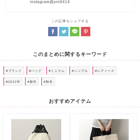
instagram@yrn0414
この記事をシェアする
このまとめに関するキーワード
#ブランド
#バッグ
#ミニマム
#シンプル
#レディース
#2022年
#新作
#秋冬
おすすめアイテム