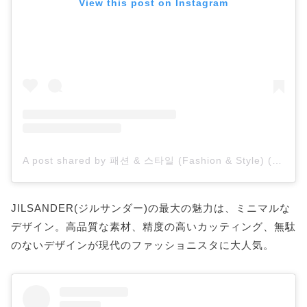
View this post on Instagram
A post shared by 패션 & 스타일 (Fashion & Style) (@fashionandstyle.official)
JILSANDER(ジルサンダー)の最大の魅力は、ミニマルな
デザイン。高品質な素材、精度の高いカッティング、無駄
のないデザインが現代のファッショニスタに大人気。