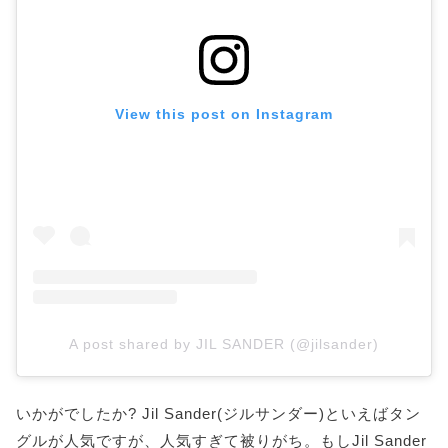
View this post on Instagram
A post shared by JIL SANDER (@jilsander)
いかがでしたか? Jil Sander(ジルサンダー)といえばタン
グルが人気ですが、人気すぎて被りがち。もしJil Sander