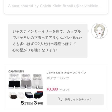
A post shared by Calvin Klein Brasil (@calvinkleinbrasil)
ジャスティンとヘイリーを見て、カップル
でおそろいの下着ってアリなんだ!と憧れた
方も多いはず♡2人だけの秘密っぽくて、
心の繋がりも強くなりそう!
Calvin Klein カルバンクライン
ボクサーパンツ
¥3,980
¥4,800
販売サイトをチェック