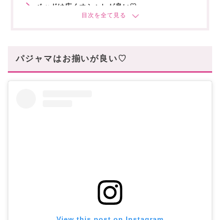
ベッドは広くオシャレが良い♡
まとめ
あなたにオススメの記事はこちら
パジャマはお揃いが良い♡
View this post on Instagram