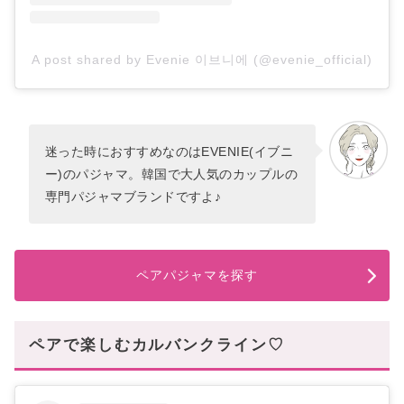
A post shared by Evenie 이브니에 (@evenie_official)
迷った時におすすめなのはEVENIE(イブニ
ー)のパジャマ。韓国で大人気のカップルの
専門パジャマブランドですよ♪
ペアパジャマを探す
ペアで楽しむカルバンクライン♡