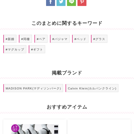
このまとめに関するキーワード
#新婚
#同棲
#ペア
#パジャマ
#ベッド
#グラス
#マグカップ
#ギフト
掲載ブランド
MADISON PARK(マディソンパーク)
Calvin Klein(カルバンクライン)
おすすめアイテム