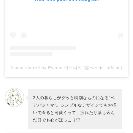
A post shared by Evenie 이브니에 (@evenie_official)
2人の暮らしがグッと特別なものになる”ペ
アパジャマ”。シンプルなデザインでもお揃
いで着ると可愛くって、疲れたり落ち込ん
だ日でも心がほっこり♡