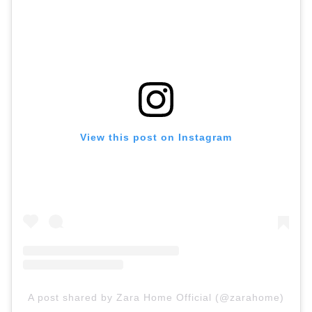
View this post on Instagram
A post shared by Zara Home Official (@zarahome)