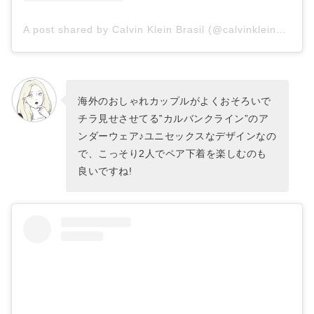
A post shared by Calvin Klein Brasil (@calvinkleinbrasil)
海外のおしゃれカップルがよくおそろいで
チラ見せさせてる‟カルバンクライン”のア
ンダーウェア♪ユニセックスなデザインなの
で、こっそり2人でペア下着を楽しむのも
良いですね!