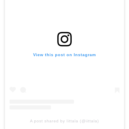
View this post on Instagram
A post shared by Iittala (@iittala)