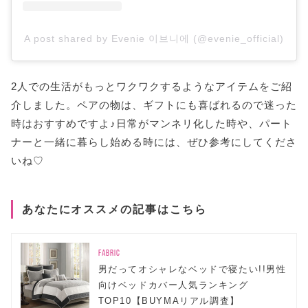
A post shared by Evenie 이브니에 (@evenie_official)
2人での生活がもっとワクワクするようなアイテムをご紹
介しました。ペアの物は、ギフトにも喜ばれるので迷った
時はおすすめですよ♪日常がマンネリ化した時や、パート
ナーと一緒に暮らし始める時には、ぜひ参考にしてくださ
いね♡
あなたにオススメの記事はこちら
FABRIC
男だってオシャレなベッドで寝たい!!男性
向けベッドカバー人気ランキング
TOP10【BUYMAリアル調査】