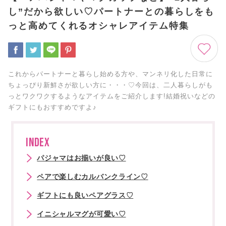
し”だから欲しい♡パートナーとの暮らしをも
っと高めてくれるオシャレアイテム特集
これからパートナーと暮らし始める方や、マンネリ化した日常に
ちょっぴり新鮮さが欲しい方に・・・♡今回は、二人暮らしがも
っとワクワクするようなアイテムをご紹介します!結婚祝いなどの
ギフトにもおすすめですよ♪
INDEX
パジャマはお揃いが良い♡
ペアで楽しむカルバンクライン♡
ギフトにも良いペアグラス♡
イニシャルマグが可愛い♡