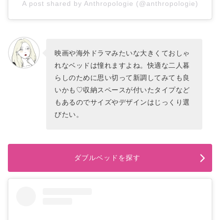
A post shared by Anthropologie (@anthropologie)
映画や海外ドラマみたいな大きくておしゃ
れなベッドは憧れますよね。快適な二人暮
らしのために思い切って新調してみても良
いかも♡収納スペースが付いたタイプなど
もあるのでサイズやデザインはじっくり選
びたい。
ダブルベッドを探す