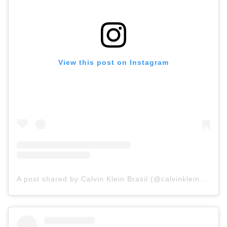
View this post on Instagram
A post shared by Calvin Klein Brasil (@calvinkleinbrasil)