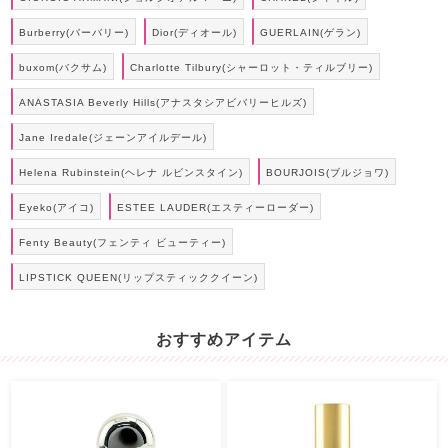
Burberry(バーバリー)
Dior(ディオール)
GUERLAIN(ゲラン)
buxom(バクサム)
Charlotte Tilbury(シャーロット・ティルブリー)
ANASTASIA Beverly Hills(アナスタシアビバリーヒルズ)
Jane Iredale(ジェーンアイルデール)
Helena Rubinstein(ヘレナ ルビンスタイン)
BOURJOIS(ブルジョワ)
Eyeko(アイコ)
ESTEE LAUDER(エスティーローダー)
Fenty Beauty(フェンティ ビューティー)
LIPSTICK QUEEN(リップスティッククイーン)
おすすめアイテム