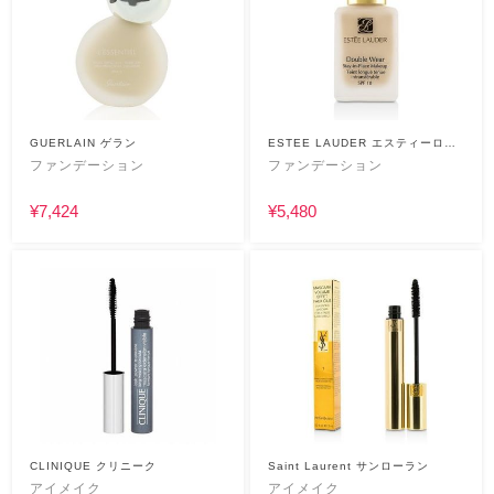
GUERLAIN ゲラン
ESTEE LAUDER エスティーロー
ダー
ファンデーション
ファンデーション
¥7,424
¥5,480
CLINIQUE クリニーク
Saint Laurent サンローラン
アイメイク
アイメイク