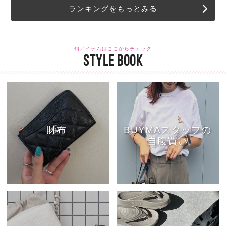
ランキングをもっとみる
旬アイテムはここからチェック
STYLE BOOK
財布
BUYMAスタッフの
自腹買い