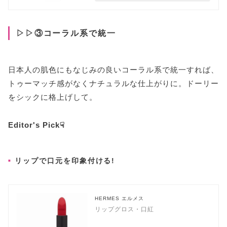
▷▷③コーラル系で統一
日本人の肌色にもなじみの良いコーラル系で統一すれば、
トゥーマッチ感がなくナチュラルな仕上がりに。ドーリー
をシックに格上げして。
Editor's Pick☟
リップで口元を印象付ける!
HERMES エルメス
リップグロス・口紅