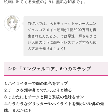
絵画に出てくる天使のように無垢な印象です。
TikTokでは、あるティックトッカーのエン
ジェルコアメイク動画が1億5000万回も再
生されたんだとか。では早速、輝きをまと
い天使のように顔をドレスアップするため
の方法を知りましょう!
▷▷「エンジェルコア」6つのステップ
⒈ハイライターで顔の血色をアップ
⒉チークを頬や鼻までたっぷりと塗る
⒊まぶたにもチークと同じ系統の色味をオン
⒋キラキラなグリッターやハイライトを頬ボネや鼻の先
端、まぶたにも