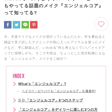
もやってる話題のメイク『エンジェルコア』
って知ってる?
今、天使ライクなメイクが流行っているんだとか。年を重ねると
雑誌で見て試したテクニックや気に入ったアイテムを使ったメイ
クなど、手に馴染んだ、いわゆる"何も考えなくていい"メイクア
ップに傾倒しがち。そこで今回は、ちょっとした気分転換にもな
る「エンジェルコア」メイクをご紹介♡
INDEX
What's「エンジェルコア」?
ヘイリー・ビーバーも「エンジェルコア」を邁進中!
▷▷「エンジェルコア」6つのステップ
「エンジェルコア」をデイリーに楽しむ3つの方