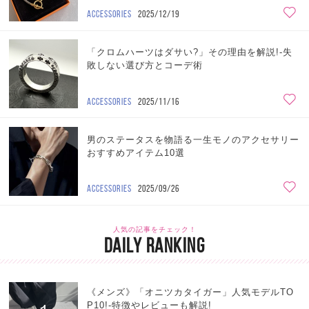
ACCESSORIES
2025/12/19
「クロムハーツはダサい?」その理由を解説!-失
敗しない選び方とコーデ術
ACCESSORIES
2025/11/16
男のステータスを物語る一生モノのアクセサリー
おすすめアイテム10選
ACCESSORIES
2025/09/26
人気の記事をチェック！
DAILY RANKING
《メンズ》「オニツカタイガー」人気モデルTO
P10!-特徴やレビューも解説!