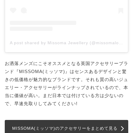
A post shared by Missoma Jewellery (@missomalondon)
お洒落メンズにこそオススメとなる英国アクセサリーブラ
ンド『MISSOMA(ミッソマ)』はセンスあるデザインと驚
きの低価格が魅力的なブランドです。それも質の高いジュ
エリー・アクセサリーがラインナップされているので、本
当に価値が高い。まだ日本では付けている方は少ないの
で、早速先取りしてみてください!
MISSOMA(ミッソマ)のアクセサリーをまとめて見る