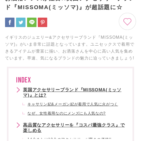
ド『MISSOMA(ミッソマ)』が超話題に☆
イギリスのジュエリー&アクセサリーブランド『MISSOMA(ミッ
ソマ)』がいま非常に話題となっています。ユニセックスで着用で
きるアイテムが豊富に揃い、お洒落さんを中心に高い人気を集め
ています。早速、気になるブランドの魅力に迫っていきましょう!
INDEX
英国アクセサリーブランド『MISSOMA(ミッソ
マ)』とは?
キャサリン妃&メーガン妃が着用で人気に火がつく
なぜ、女性着用なのにメンズにも人気なの?
高品質なアクセサリーを『コスパ最強クラス』で
楽しめる
14金または18金のアクセサリーが驚きの価格!!