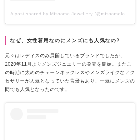
A post shared by Missoma Jewellery (@missomalondon)
なぜ、女性着用なのにメンズにも人気なの?
元々はレディスのみ展開しているブランドでしたが、
2020年11月よりメンズジュエリーの発売を開始。またこ
の時期に太めのチェーンネックレスやメンズライクなアク
セサリーが人気となっていた背景もあり、一気にメンズの
間でも人気となったのです。