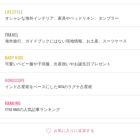
LIFESTYLE
オシャレな海外インテリア、家具やベッドリネン、タンブラー
TRAVEL
海外旅行、ガイドブックにはない現地情報、お土産、スーツケース
BABY KIDS
可愛いベビー服や子供服、出産祝いやお誕生日プレゼント
HOROSCOPE
インド占星術をベースにしたYATAのラグナ占星術
RANKING
STYLE HAUSの人気記事ランキング
VIDEOS
お気に入りに追加する
スタッフのバッグの中身紹介、商品レビュー動画