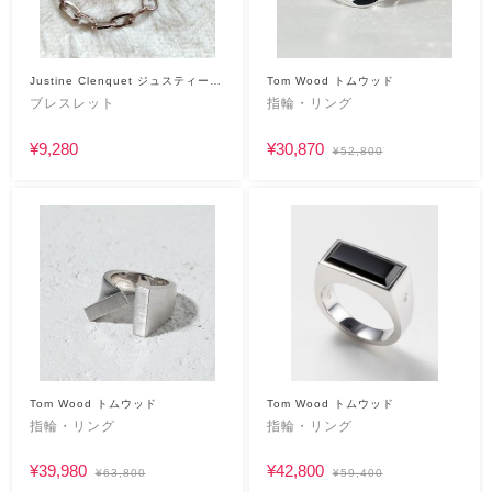
Justine Clenquet ジュスティーヌ
Tom Wood トムウッド
クランケ
ブレスレット
指輪・リング
¥9,280
¥30,870
¥52,800
Tom Wood トムウッド
Tom Wood トムウッド
指輪・リング
指輪・リング
¥39,980
¥42,800
¥63,800
¥59,400