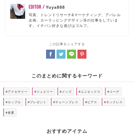
EDITOR /
Yuya888
写真、トレンドリサーチ&マーケティング、アパレル
企画、カーラッピングデザイン等の仕事をしていま
す。イチバン好きな遊びはゴルフ。
この記事をシェアする
このまとめに関するキーワード
#アクセサリー
#ジュエリー
#メンズ
#ユニセックス
#コーデ
#カップル
#プレゼント
#チェーンブレス
#ピアス
#ネックレス
#春夏
おすすめアイテム