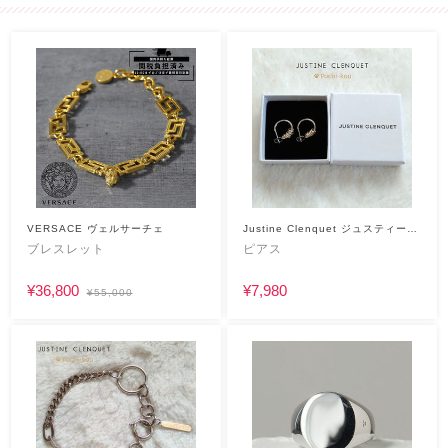
VERSACE ヴェルサーチェ
Justine Clenquet ジュスティーヌ
クランケ
ブレスレット
ピアス
¥36,800
¥7,980
¥55,000