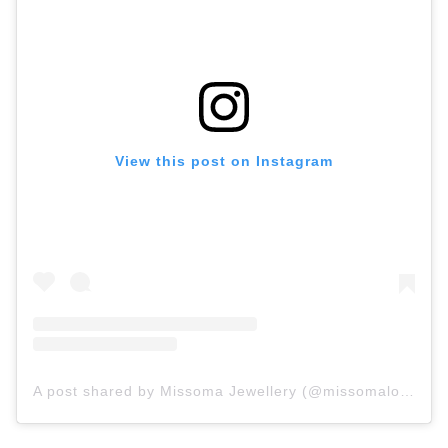
View this post on Instagram
A post shared by Missoma Jewellery (@missomalondon)