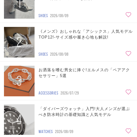
1
SHOES
2026/08/09
《メンズ》おしゃれな「アシックス」人気モデル
2
TOP12!-サイズ感や履き心地も解説!
SHOES
2026/08/08
お洒落を嗜む男女に捧ぐ!エルメスの「ペアアク
3
セサリー」5選
ACCESSORIES
2026/07/29
「ダイバーズウォッチ」入門!大人メンズが選ぶ
4
べき防水時計の基礎知識と人気モデル
WATCHES
2026/08/09