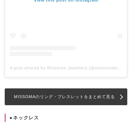
View this post on Instagram
A post shared by Missoma Jewellery (@missomalondon)
MISSOMAのリング・ブレスレットをまとめて見る
●ネックレス