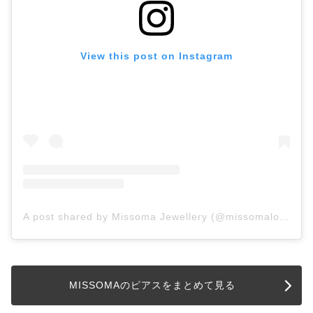
View this post on Instagram
A post shared by Missoma Jewellery (@missomalondon)
MISSOMAのピアスをまとめて見る