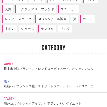
人気
ラグジュアリーブランド
スニーカー
レディースバッグ
BUYMAリアル調査
夏
ポーチ
収納力
シューズ
サンダル
リング
CATEGORY
WOMEN
日本未上陸ブランド、トレンドコーディネート、オシャレのコツ
MEN
最新ハイブランド情報、ストリートファッション、レアスニーカー
BEAUTY
海外コスメやメイクアップ、ヘアアレンジ、ダイエット