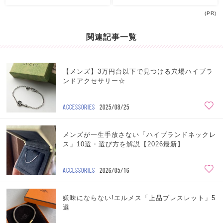
(PR)
関連記事一覧
【メンズ】3万円台以下で見つける穴場ハイブラ
ンドアクセサリー☆
ACCESSORIES
2025/08/25
メンズが一生手放さない「ハイブランドネックレ
ス」10選・選び方を解説【2026最新】
ACCESSORIES
2026/05/16
嫌味にならない!エルメス「上品ブレスレット」5
選