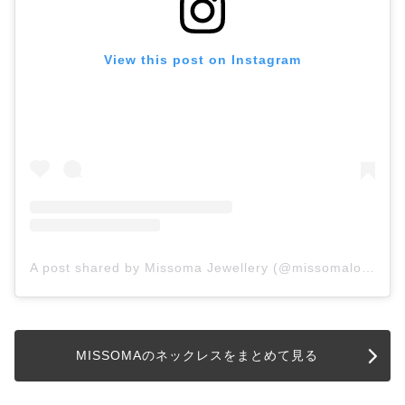
View this post on Instagram
A post shared by Missoma Jewellery (@missomalondon)
MISSOMAのネックレスをまとめて見る