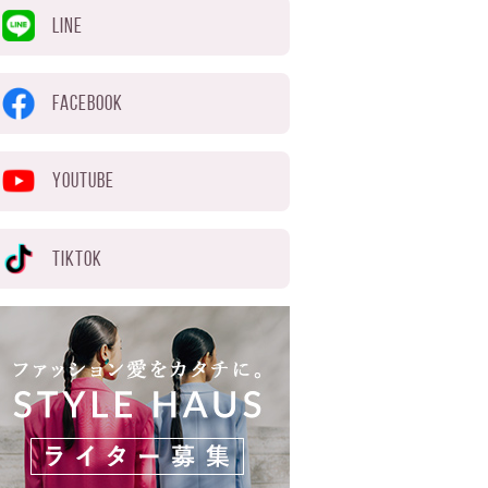
LINE
FACEBOOK
YOUTUBE
TIKTOK