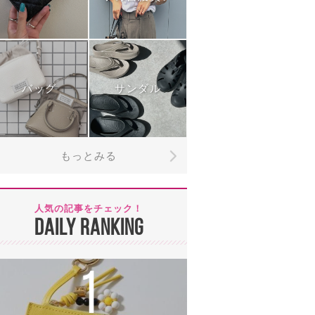
バッグ
サンダル
もっとみる
人気の記事をチェック！
DAILY RANKING
1