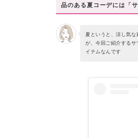
品のある夏コーデには「サ
キレイ目スタイルには「バイカ
お気に入りは見つかった?
夏というと、涼し気な
が、今回ご紹介するサ
イテムなんです