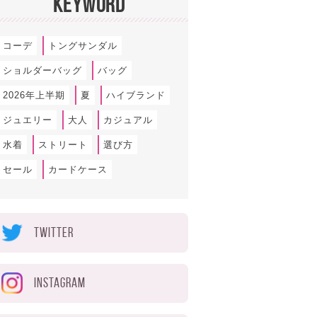
KEYWORD
コーデ
トングサンダル
ショルダーバッグ
バッグ
2026年上半期
夏
ハイブランド
ジュエリー
大人
カジュアル
水着
ストリート
選び方
セール
カードケース
TWITTER
INSTAGRAM