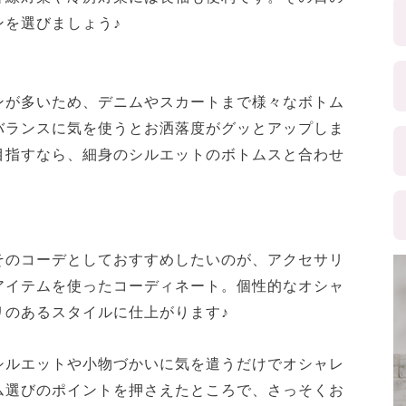
ンを選びましょう♪
ンが多いため、デニムやスカートまで様々なボトム
バランスに気を使うとお洒落度がグッとアップしま
目指すなら、細身のシルエットのボトムスと合わせ
そのコーデとしておすすめしたいのが、アクセサリ
アイテムを使ったコーディネート。個性的なオシャ
リのあるスタイルに仕上がります♪
シルエットや小物づかいに気を遣うだけでオシャレ
ム選びのポイントを押さえたところで、さっそくお