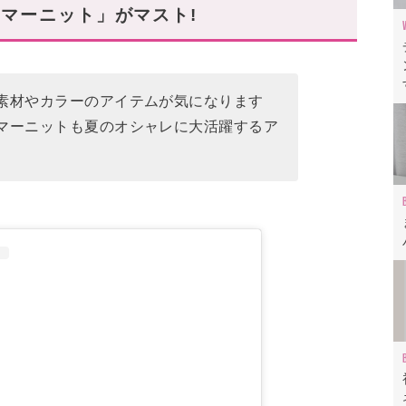
マーニット」がマスト!
ラー」のサマーニット
素材やカラーのアイテムが気になります
マーニットも夏のオシャレに大活躍するア