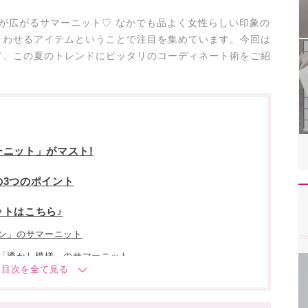
が広がるサマーニット♡ なかでも品よく女性らしい印象の
まわせるアイテムということで注目を集めています。今回は
て、この夏のトレンドにピッタリのコーディネート術をご紹
ニット」がマスト!
3つのポイント
トはこちら♪
ン」のサマーニット
「透かし模様」のサマーニット
」模様のサマーニット
」のサマーニット