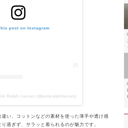
this post on Instagram
olo Ralph Lauren (@poloralphlauren)
は違い、コットンなどの素材を使った薄手や透け感
なり過ぎず、サラッと着られるのが魅力です。