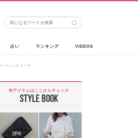
占い
ランキング
VIDEOS
マーニット】コーデ
旬アイテムはここからチェック
STYLE BOOK
BUYMAスタッ
財布
フの自腹買い