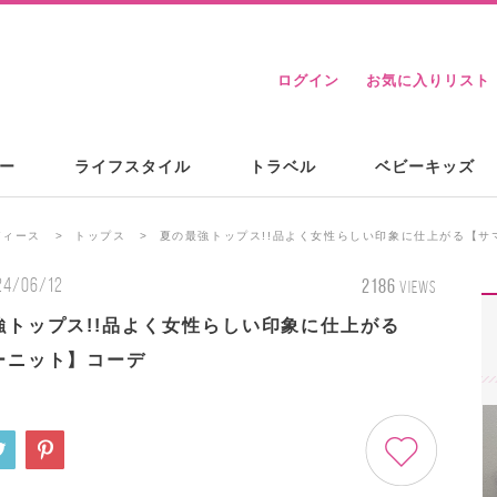
ログイン
お気に入りリスト
ー
ライフスタイル
トラベル
ベビーキッズ
ディース
トップス
夏の最強トップス!!品よく女性らしい印象に仕上がる【サ
24/06/12
2186
VIEWS
強トップス!!品よく女性らしい印象に仕上がる
ーニット】コーデ