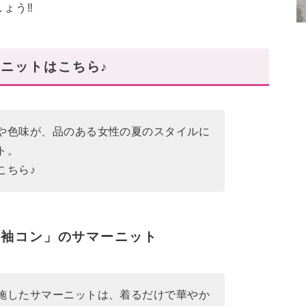
ょう‼
ニットはこちら♪
や色味が、品のある女性の夏のスタイルに
ト。
こちら♪
「袖コン」のサマーニット
施したサマーニットは、着るだけで華やか