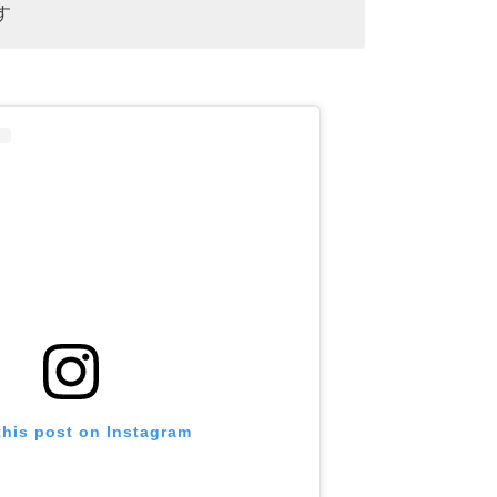
す
this post on Instagram