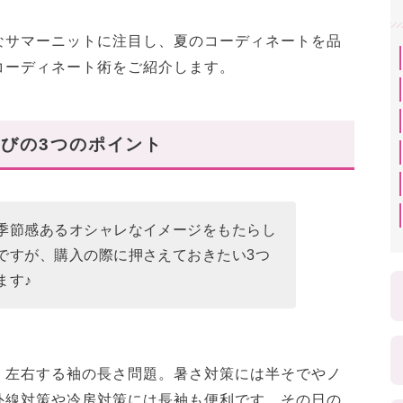
なサマーニットに注目し、夏のコーディネートを品
コーディネート術をご紹介します。
びの3つのポイント
季節感あるオシャレなイメージをもたらし
ですが、購入の際に押さえておきたい3つ
ます♪
く左右する袖の長さ問題。暑さ対策には半そでやノ
外線対策や冷房対策には長袖も便利です。その日の