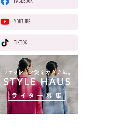
FACEBOOK
YOUTUBE
TIKTOK