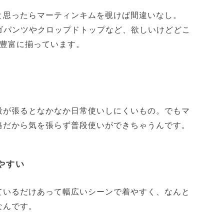
と思ったらマーティンキムを覗けば間違いなし。
カーゴパンツやクロップドトップなど、欲しいけどどこ
も豊富に揃っています。
段が張るとなかなか日常使いしにくいもの。でもマ
格だから気を張らず普段使いができちゃうんです。
やすい
ているだけあって幅広いシーンで着やすく、なんと
なんです。