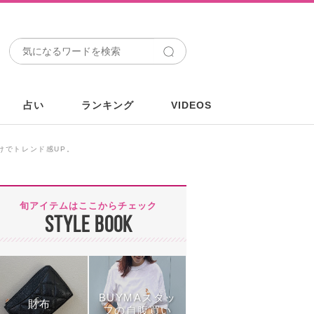
占い
ランキング
VIDEOS
だけでトレンド感UP。
旬アイテムはここからチェック
STYLE BOOK
BUYMAスタッ
財布
フの自腹買い