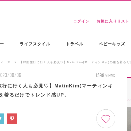
ログイン
お気に入りリスト
ー
ライフスタイル
トラベル
ベビーキッズ
ディース
【韓国旅行に行く人も必見♡】MatinKim(マーティンキム)の服を着る
2023/08/06
1599
VIEWS
行に行く人も必見♡】MatinKim(マーティンキ
服を着るだけでトレンド感UP。