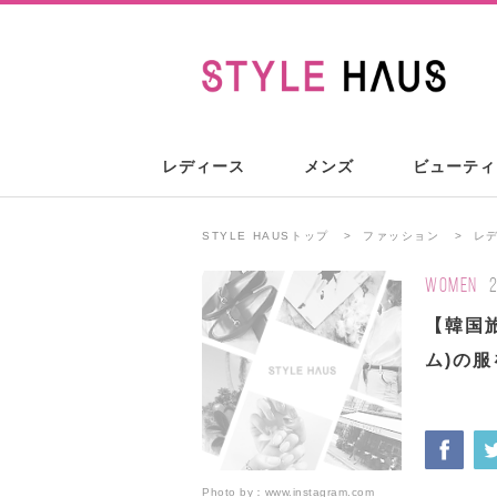
レディース
メンズ
ビューティ
STYLE HAUSトップ
ファッション
レ
WOMEN
【韓国旅
ム)の
Photo by：
www.instagram.com