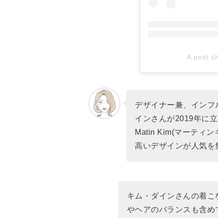
A post sh
デザイナー兼、インフ
インさんが2019年
Matin Kim(マー
高いデザインが人気を
キム・ダインさんの着こ
やヘアのバランスも含め