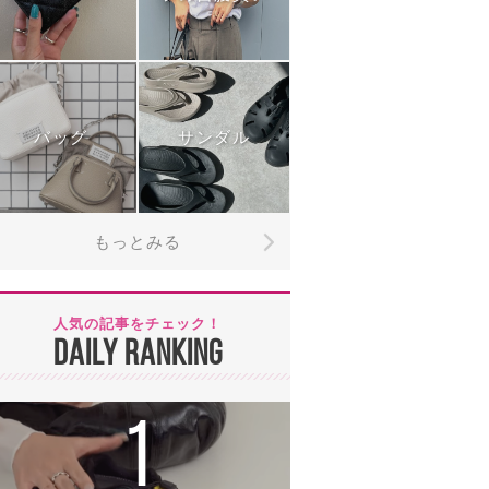
バッグ
サンダル
もっとみる
人気の記事をチェック！
DAILY RANKING
1