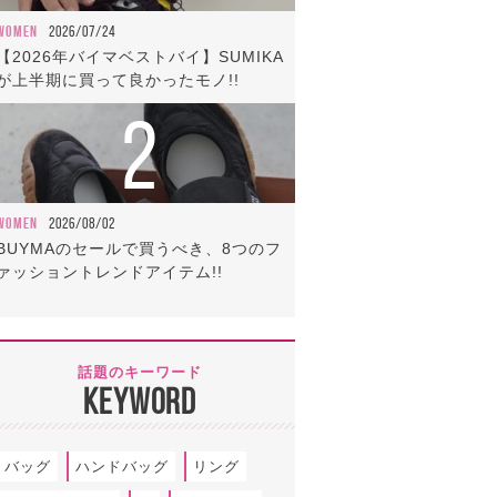
WOMEN
2026/07/24
【2026年バイマベストバイ】SUMIKA
が上半期に買って良かったモノ!!
2
WOMEN
2026/08/02
BUYMAのセールで買うべき、8つのフ
ァッショントレンドアイテム!!
話題のキーワード
KEYWORD
バッグ
ハンドバッグ
リング