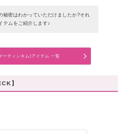
の秘密はわかっていただけましたか?それ
イテムをご紹介します♪
im(マーティンキム)アイテム 一覧
ECK】