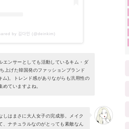
ared by 김다인 (@deinkim)
ルエンサーとしても活動しているキム・ダ
に立ち上げた韓国発のファッションブランド
ティンキム)。トレンド感がありながらも汎用性の
集めていますよね。
なしはまさに大人女子の完成形。メイク
て、ナチュラルなのがとっても素敵なん