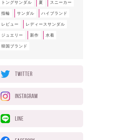
トングサンダル
夏
スニーカー
指輪
サンダル
ハイブランド
レビュー
レディースサンダル
ジュエリー
新作
水着
韓国ブランド
TWITTER
INSTAGRAM
LINE