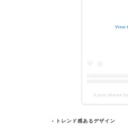
View 
A post shared b
トレンド感あるデザイン