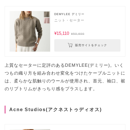
DEMYLEE デミリー
ニット・セーター
¥15,110
¥50,600
販売サイトをチェック
上質なセーターに定評のあるDEMYLEE(デミリー)。いく
つもの織り方を組み合わせ変化をつけたケーブルニットに
は、柔らかな肌触りのウールが使用され、首元、袖口、裾
のリブトリムがきっちり感をプラスします。
Acne Studios(アクネストゥディオス)