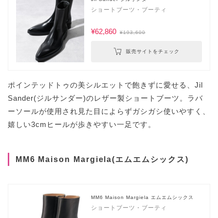
ショートブーツ・ブーティ
¥62,860
¥193,600
販売サイトをチェック
ポインテッドトゥの美シルエットで飽きずに愛せる、Jil
Sander(ジルサンダー)のレザー製ショートブーツ。ラバ
ーソールが使用され見た目によらずガシガシ使いやすく、
嬉しい3cmヒールが歩きやすい一足です。
MM6 Maison Margiela(エムエムシックス)
MM6 Maison Margiela エムエムシックス
ショートブーツ・ブーティ