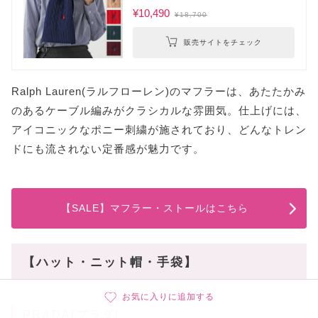
¥10,490
¥18,700
販売サイトをチェック
Ralph Lauren(ラルフローレン)のマフラーは、あたたかみ
のあるケーブル編みがクラシカルな雰囲気。仕上げには、
アイコニックなポニー刺繍が施されており、どんなトレン
ドにも流されない定番感が魅力です。
【SALE】マフラー・ストールはこちら
【ハット・ニット帽・手袋】
お気に入りに追加する
PRADA(プラダ)