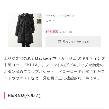
Mackage マッカージュ
コート
¥59,900
¥163,900
販売サイトをチェック
上品な光沢のあるMackage(マッカージュ)のキルティング
中綿コート「KULA」。フロントのダブルジップや胸元の
ボタン留めフラップポケット、ドローコードが施されたフ
ードやウエストなど、見た目以上に機能的な一点です。
HERNO(ヘルノ)