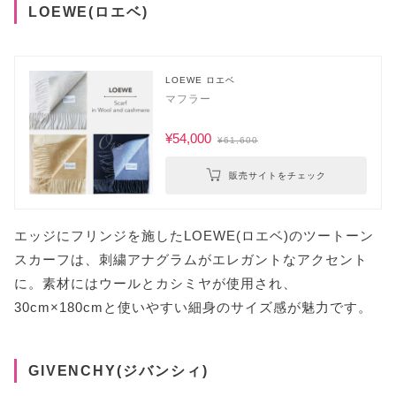
LOEWE(ロエベ)
LOEWE ロエベ
マフラー
¥54,000
¥61,600
販売サイトをチェック
エッジにフリンジを施したLOEWE(ロエベ)のツートーン
スカーフは、刺繍アナグラムがエレガントなアクセント
に。素材にはウールとカシミヤが使用され、
30cm×180cmと使いやすい細身のサイズ感が魅力です。
GIVENCHY(ジバンシィ)