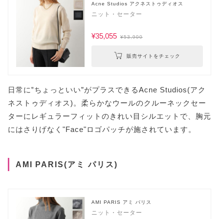
Acne Studios アクネストゥディオス
ニット・セーター
¥35,055
¥53,900
販売サイトをチェック
日常に‟ちょっといい”がプラスできるAcne Studios(アク
ネストゥディオス)。柔らかなウールのクルーネックセー
ターにレギュラーフィットのきれい目シルエットで、胸元
にはさりげなく"Face"ロゴパッチが施されています。
AMI PARIS(アミ パリス)
AMI PARIS アミ パリス
ニット・セーター