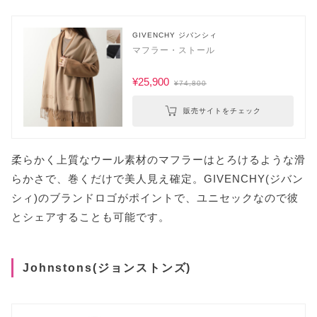
GIVENCHY ジバンシィ
マフラー・ストール
¥25,900
¥74,800
販売サイトをチェック
柔らかく上質なウール素材のマフラーはとろけるような滑
らかさで、巻くだけで美人見え確定。GIVENCHY(ジバン
シィ)のブランドロゴがポイントで、ユニセックなので彼
とシェアすることも可能です。
Johnstons(ジョンストンズ)