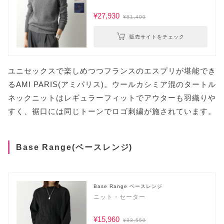
¥27,930
¥81,400
販売サイトをチェック
ユニセックスで楽しめつつフランスのエスプリが堪能でき
るAMI PARIS(アミパリス)。ウールカシミア混のタートル
ネックニットはレギュラーフィットでアウターも羽織りや
すく、裾口には同じトーンでロゴ刺繍が施されています。
Base Range(ベースレンジ)
Base Range ベースレンジ
ニット・セーター
¥15,960
¥33,550