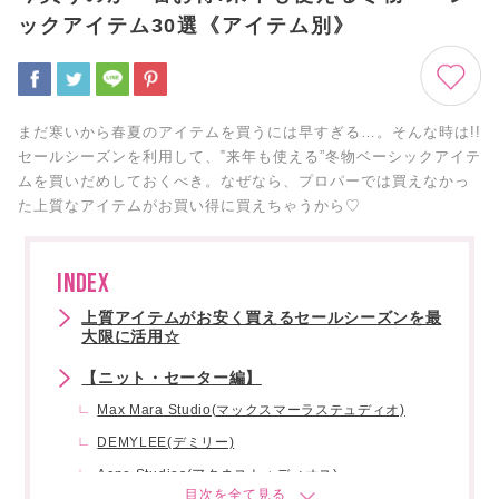
ックアイテム30選《アイテム別》
まだ寒いから春夏のアイテムを買うには早すぎる…。そんな時は!!
セールシーズンを利用して、‟来年も使える”冬物ベーシックアイテ
ムを買いだめしておくべき。なぜなら、プロパーでは買えなかっ
た上質なアイテムがお買い得に買えちゃうから♡
INDEX
上質アイテムがお安く買えるセールシーズンを最
大限に活用☆
【ニット・セーター編】
Max Mara Studio(マックスマーラステュディオ)
DEMYLEE(デミリー)
Acne Studios(アクネストゥディオス)