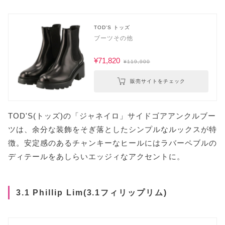
TOD'S トッズ
ブーツその他
¥71,820
¥119,900
販売サイトをチェック
TOD'S(トッズ)の「ジャネイロ」サイドゴアアンクルブー
ツは、余分な装飾をそぎ落としたシンプルなルックスが特
徴。安定感のあるチャンキーなヒールにはラバーペブルの
ディテールをあしらいエッジィなアクセントに。
3.1 Phillip Lim(3.1フィリップリム)