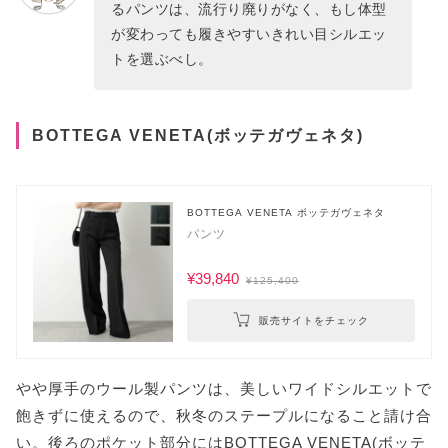
るパンツは、流行り廃りがなく、もし体型
が変わっても履きやすいきれい目シルエッ
トを選ぶべし。
BOTTEGA VENETA(ボッテガヴェネタ)
BOTTEGA VENETA ボッテガヴェネタ
パンツ
¥39,840
¥125,400
販売サイトをチェック
やや厚手のウール製パンツは、美しいワイドシルエットで
飽きずに使えるので、秋冬のステープルになること請け合
い。後ろのポケット部分にはBOTTEGA VENETA(ボッテ