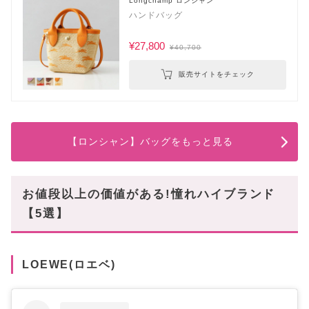
Longchamp ロンシャン
ハンドバッグ
¥27,800
¥40,700
販売サイトをチェック
【ロンシャン】バッグをもっと見る
お値段以上の価値がある!憧れハイブランド
【5選】
LOEWE(ロエベ)