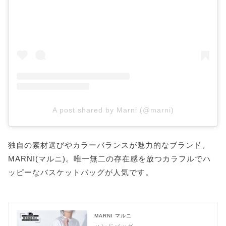
A post shared by Marni (@marni)
独自の素材選びやカラーバランスが魅力的なブランド、
MARNI(マルニ)。唯一無二の存在感を放つカラフルでハ
ッピーなバスケットバッグが人気です。
MARNI マルニ