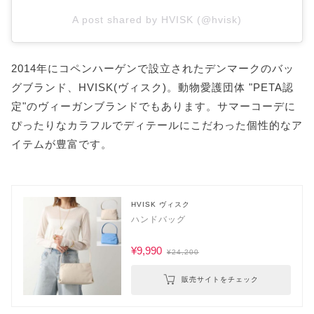
A post shared by HVISK (@hvisk)
2014年にコペンハーゲンで設立されたデンマークのバッ
グブランド、HVISK(ヴィスク)。動物愛護団体 "PETA認
定"のヴィーガンブランドでもあります。サマーコーデに
ぴったりなカラフルでディテールにこだわった個性的なア
イテムが豊富です。
HVISK ヴィスク
ハンドバッグ
¥9,990
¥24,200
販売サイトをチェック