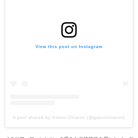
View this post on Instagram
A post shared by Gianni Chiarini (@giannichiarini)