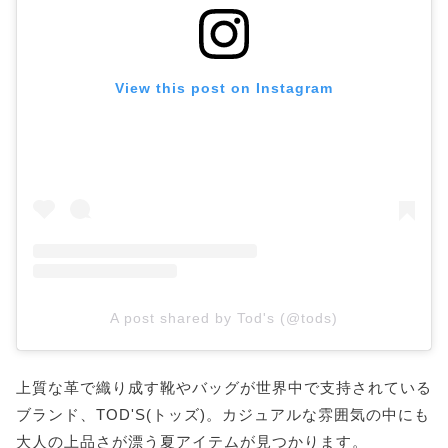
View this post on Instagram
A post shared by Tod's (@tods)
上質な革で織り成す靴やバッグが世界中で支持されている
ブランド、TOD'S(トッズ)。カジュアルな雰囲気の中にも
大人の上品さが漂う夏アイテムが見つかります。