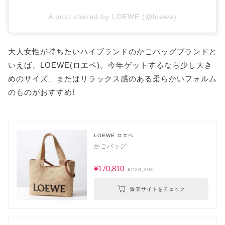
A post shared by LOEWE (@loewe)
大人女性が持ちたいハイブランドのかごバッグブランドと
いえば、LOEWE(ロエベ)。今年ゲットするなら少し大き
めのサイズ、またはリラックス感のある柔らかいフォルム
のものがおすすめ!
LOEWE ロエベ
かごバッグ
¥170,810
¥223,300
販売サイトをチェック