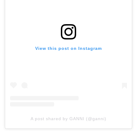
View this post on Instagram
A post shared by GANNI (@ganni)