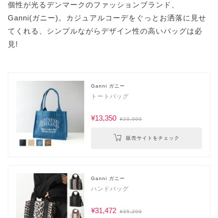
個性が光るデンマークのファッションブランド、
Ganni(ガニー)。カジュアルコーデをぐっとお洒落に見せ
てくれる、シンプルながらデザイン性の高いバッグは必
見!
Ganni ガニー
トートバッグ
¥13,350
¥20,900
販売サイトをチェック
Ganni ガニー
ハンドバッグ
¥31,472
¥35,200