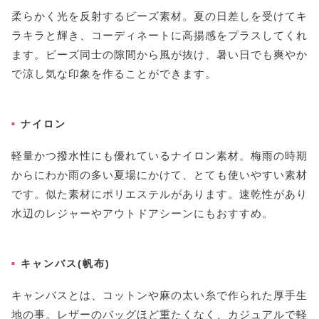
柔らかく光を反射するビーズ素材。夏の日差しを受けてキ
ラキラと輝き、コーディネートに高揚感をプラスしてくれ
ます。ビーズ同士の隙間から風が抜け、暑い日でも爽やか
で涼し気な印象を作ることができます。
ナイロン
軽量かつ撥水性にも優れているナイロン素材。梅雨の時期
からにわか雨の多い夏場にかけて、とても使いやすい素材
です。似た素材にポリエステルがあります。速乾性があり
水辺のレジャーやアウトドアシーンにもおすすめ。
キャンバス(帆布)
キャンバスとは、コットンや麻の太い糸で作られた厚手生
地の事。レザーのバッグほど重たくなく、カジュアルで軽