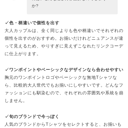
か?
✓色・柄違いで個性を出す
大人カップルは、全く同じよりも色や柄違いでそれぞれの
個性を出すのがおすすめ。お揃いだけれどニュアンスが違
って見えるため、やりすぎに見えずこなれたリンクコーデ
に仕上がります。
✓ワンポイントやベーシックなデザインなら合わせやすい
胸元のワンポイントロゴやベーシックな無地Tシャツな
ら、比較的大人世代でもお揃いにしやすいです。どんなフ
ァッションにも馴染むので、それぞれの雰囲気や系統を崩
しません。
✓旬のブランドで今っぽく
人気のブランドからTシャツをセレクトすると、お揃いも