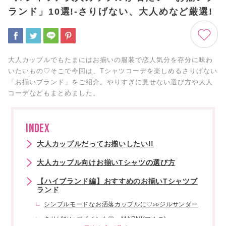
ランド」10選!-さりげない、大人めなど厳選!
大人カップルでもたまにはお揃いの服装で恋人気分を存分に味わ
いたいもの♡そこで今回は、Tシャツコーデを楽しめるさりげない
「お揃いブランド」をご紹介。やりすぎに見せない選び方や大人
コーデなどもまとめました。
INDEX
大人カップルだってお揃いしたい!!
大人カップル向けお揃いTシャツの選び方
【ハイブランド編】おすすめのお揃いTシャツブ
ランド
シンプルモードなお洒落カップルに♡▹▹ジルサンダー
さりげないデザインも◎▹▹MARNI(マルニ)