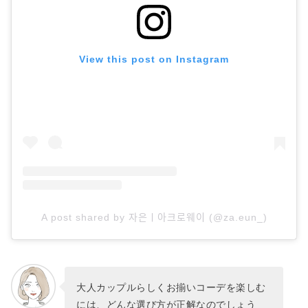
View this post on Instagram
A post shared by 자은ㅣ아크로웨이 (@za.eun_)
大人カップルらしくお揃いコーデを楽しむ
には、どんな選び方が正解なのでしょう