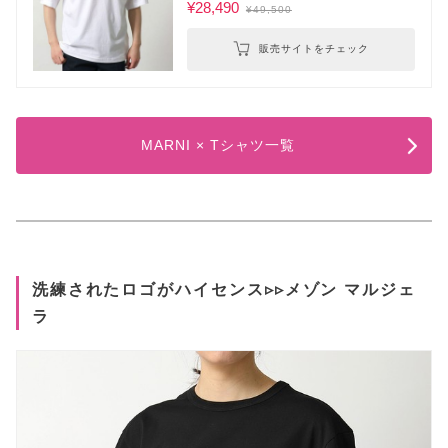
¥28,490
¥49,500
販売サイトをチェック
MARNI × Tシャツ一覧
洗練されたロゴがハイセンス▹▹メゾン マルジェ
ラ