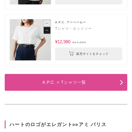
A.P.C. アーペーセー
Tシャツ・カットソー
¥12,980
¥17,600
販売サイトをチェック
A.P.C. × Tシャツ一覧
ハートのロゴがエレガント▹▹アミ パリス