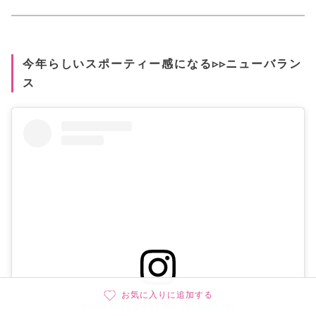
今年らしいスポーティー感になる▹▹ニューバラン
ス
お気に入りに追加する
View this post on Instagram