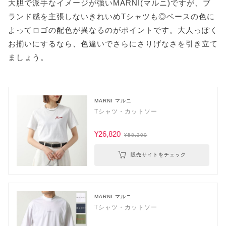
大胆で派手なイメージが強いMARNI(マルニ)ですが、ブ
ランド感を主張しないきれいめTシャツも◎ベースの色に
よってロゴの配色が異なるのがポイントです。大人っぽく
お揃いにするなら、色違いでさらにさりげなさを引き立て
ましょう。
MARNI マルニ
Tシャツ・カットソー
¥26,820
¥58,300
販売サイトをチェック
MARNI マルニ
Tシャツ・カットソー