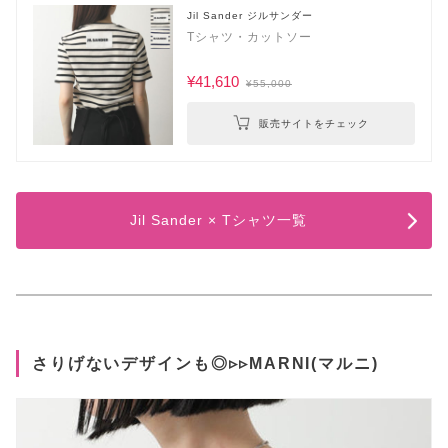
Jil Sander ジルサンダー
Tシャツ・カットソー
¥41,610
¥55,000
販売サイトをチェック
Jil Sander × Tシャツ一覧
さりげないデザインも◎▹▹MARNI(マルニ)