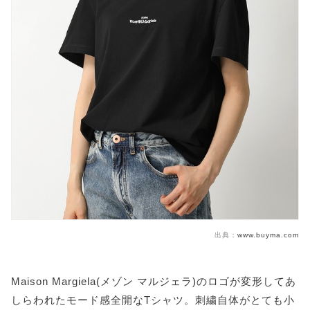
出典：
www.buyma.com
Maison Margiela(メゾン マルジェラ)のロゴが変形してあ
しらわれたモード感全開なTシャツ。刺繍自体がとても小