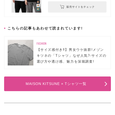
販売サイトをチェック
こちらの記事もあわせて読まれています!
FASHION
【サイズ感付き‼】男女ウケ抜群!メゾン
キツネの「Tシャツ」なぜ人気?-サイズの
選び方や透け感、魅力を深堀調査!
MAISON KITSUNE × Tシャツ一覧