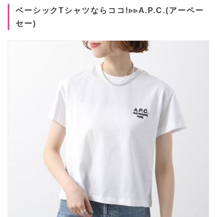
ベーシックTシャツならココ!▹▹A.P.C.(アーペー
セー)