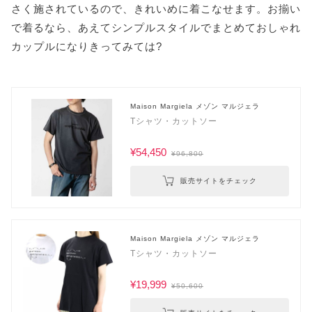
さく施されているので、きれいめに着こなせます。お揃い
で着るなら、あえてシンプルスタイルでまとめておしゃれ
カップルになりきってみては?
Maison Margiela メゾン マルジェラ
Tシャツ・カットソー
¥54,450
¥96,800
販売サイトをチェック
Maison Margiela メゾン マルジェラ
Tシャツ・カットソー
¥19,999
¥50,600