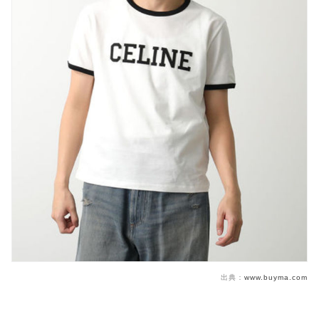
出典：
www.buyma.com