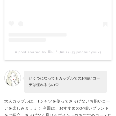
大人っぽくTシャツを着合わせよう♡
A post shared by 르미스(lmis) (@jonghunyouk)
いくつになってもカップルでのお揃いコー
デは憧れるもの♡
大人カップルは、Tシャツを使ってさりげないお揃いコー
デを楽しみましょう!今回は、おすすめのお揃いブランド
をご紹介。さりげなく見せるポイントやおすすめコーデな