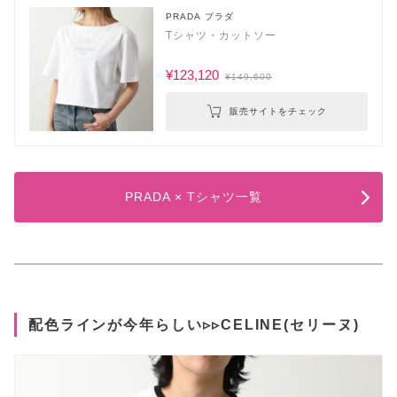
PRADA プラダ
Tシャツ・カットソー
¥123,120
¥149,600
販売サイトをチェック
PRADA × Tシャツ一覧
配色ラインが今年らしい▹▹CELINE(セリーヌ)