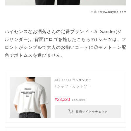
出典：
www.buyma.com
ハイセンスなお洒落さんの定番ブランド・Jil Sander(ジ
ルサンダー)。背面にロゴを施したこちらのTシャツは、フ
ロントがシンプルで大人のお揃いコーデに◎モノトーン配
色でボトムスを選びません。
Jil Sander ジルサンダー
Tシャツ・カットソー
¥23,220
¥55,000
販売サイトをチェック