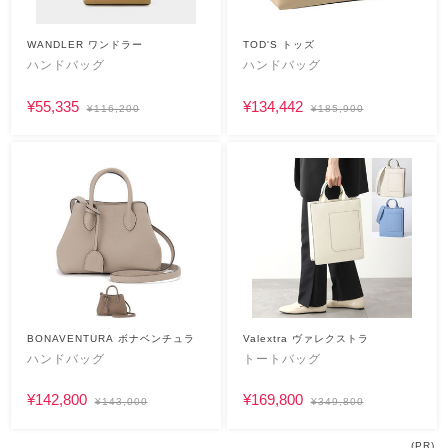
WANDLER ワンドラー
TOD'S トッズ
ハンドバッグ
ハンドバッグ
¥55,335
¥134,442
¥116,200
¥185,900
BONAVENTURA ボナベンチュラ
Valextra ヴァレクストラ
ハンドバッグ
トートバッグ
¥142,800
¥169,800
¥143,000
¥349,800
(PR)