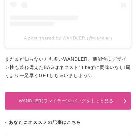
A post shared by WANDLER (@wandler)
まだまだ知らない方も多いWANDLER。機能性にデザイ
ン性も兼ね備えたBAGはネクスト‟It bag”に間違いなし!周
りより一足早くGETしちゃいましょう♡
WANDLER(ワンドラー)のバッグをもっと見る
あなたにオススメの記事はこちら