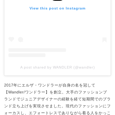
View this post on Instagram
A post shared by WANDLER (@wandler)
2017年にエルザ・ワンドラーが自身の名を冠して
【Wandler/ワンドラー】を創立。大手のファッションブ
ランドでジュニアデザイナーの経験を経て短期間でのブラ
ンド立ち上げを実現させました。現代のファッションにフ
ォーカスし、エフォートレスでありながら着る人をかっこ