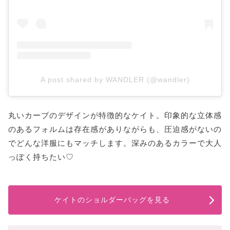
A post shared by WANDLER (@wandler)
丸いカーブのデザインが特徴的なケイト。印象的な立体感
のあるフォルムは存在感がありながらも、圧迫感がないの
でどんな洋服にもマッチします。深みのあるカラーで大人
っぽく持ちたい♡
ケイトのショルダーバッグを見る