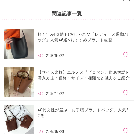
関連記事一覧
軽くてA4収納も!おしゃれな「レディース通勤バ
ッグ」人気46選&おすすめブランド総覧!
BAG
2026/05/22
【サイズ比較】エルメス『ピコタン』徹底解説!-
購入方法・価格・サイズ・種類など魅力をご紹介
BAG
2025/10/22
40代女性が選ぶ「お手頃ブランドバッグ」人気2
2選!
BAG
2026/07/29