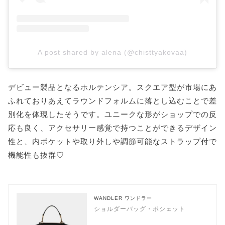
A post shared by alena (@chisttyakovaa)
デビュー製品となるホルテンシア。スクエア型が市場にあ
ふれておりあえてラウンドフォルムに落とし込むことで差
別化を体現したそうです。ユニークな形がショップでの反
応も良く、アクセサリー感覚で持つことができるデザイン
性と、内ポケットや取り外しや調節可能なストラップ付で
機能性も抜群♡
WANDLER ワンドラー
ショルダーバッグ・ポシェット