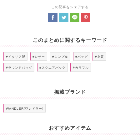
この記事をシェアする
このまとめに関するキーワード
#イタリア製
#レザー
#シンプル
#バッグ
#上質
#ラウンドバッグ
#スクエアバッグ
#カラフル
掲載ブランド
WANDLER(ワンドラー)
おすすめアイテム