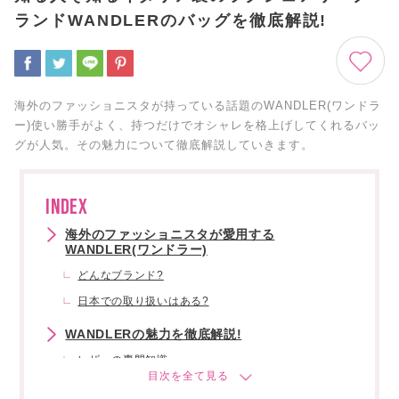
ランドWANDLERのバッグを徹底解説!
海外のファッショニスタが持っている話題のWANDLER(ワンドラ
ー)使い勝手がよく、持つだけでオシャレを格上げしてくれるバッ
グが人気。その魅力について徹底解説していきます。
INDEX
海外のファッショニスタが愛用する
WANDLER(ワンドラー)
どんなブランド?
日本での取り扱いはある?
WANDLERの魅力を徹底解説!
レザーの専門知識
オリジナルカラーのブランドポリシー