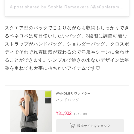
A post shared by Sophie Ramaekers (@s0phieramaekers)
スクエア型のバッグでこぶりながらも収納もしっかりでき
るペネロペは毎日使いしたいバッグ。3段階に調節可能な
ストラップがハンドバッグ、ショルダーバッグ、クロスボ
ディでそれぞれ雰囲気が変わるので洋服やシーンに合わせ
ることができます。シンプルで飽きの来ないデザインは年
齢を重ねても大事に持ちたいアイテムです♡
WANDLER ワンドラー
ハンドバッグ
¥31,992
¥95,700
販売サイトをチェック