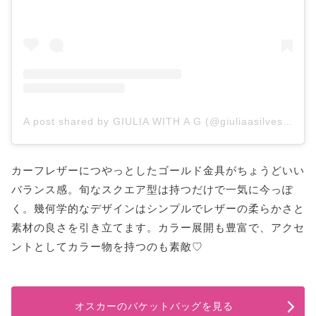
A post shared by GIULIA WITH A G (@giuliaasilvestro)
カーフレザーにつやっとしたゴールド金具がちょうどいい
バランス感。旬なスクエア型は持つだけで一気に今っぽ
く。幾何学的なデザインはシンプルでレザーの柔らかさと
素材の良さを引き立てます。カラー展開も豊富で、アクセ
ントとしてカラー物を持つのも素敵♡
オスカーのバケットバッグを見る